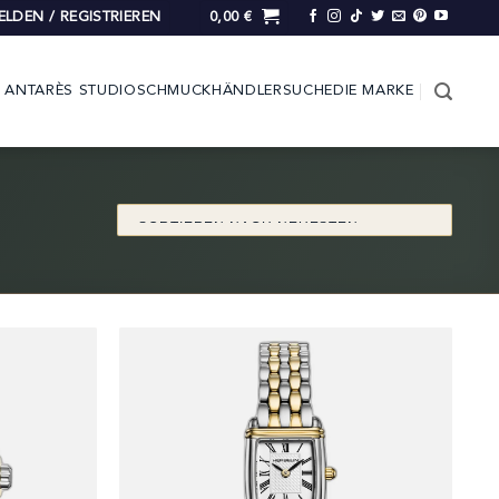
LDEN / REGISTRIEREN
0,00
€
ANTARÈS STUDIO
SCHMUCK
HÄNDLERSUCHE
DIE MARKE