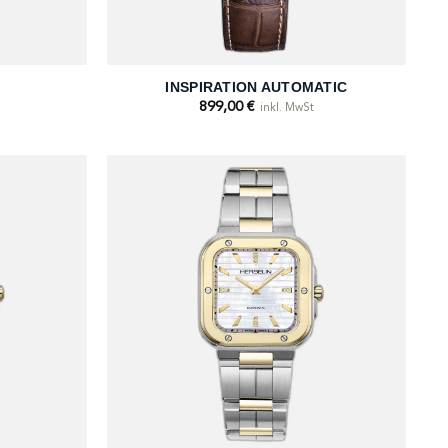
+
INSPIRATION AUTOMATIC
899,00
€
inkl. MwSt
+