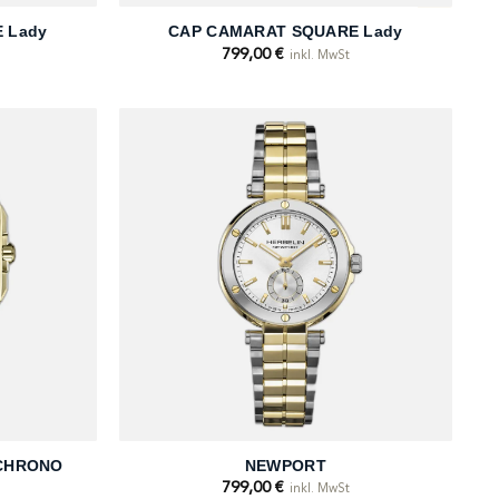
 Lady
CAP CAMARAT SQUARE Lady
799,00
€
inkl. MwSt
+
CHRONO
NEWPORT
799,00
€
inkl. MwSt