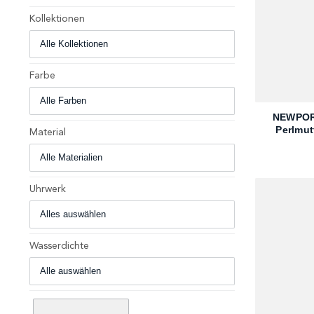
Kollektionen
Farbe
+
NEWPOR
Perlmu
Material
Uhrwerk
Wasserdichte