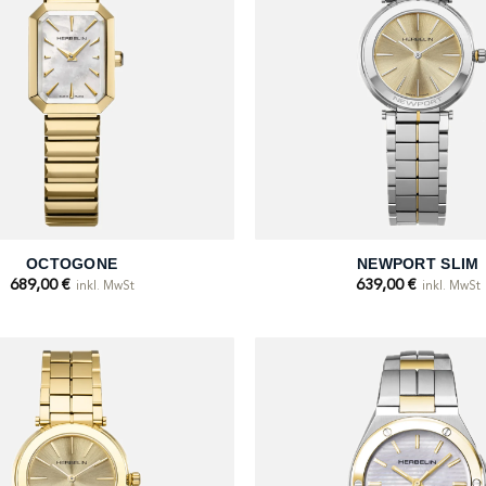
+
OCTOGONE
NEWPORT SLIM
689,00
€
639,00
€
inkl. MwSt
inkl. MwSt