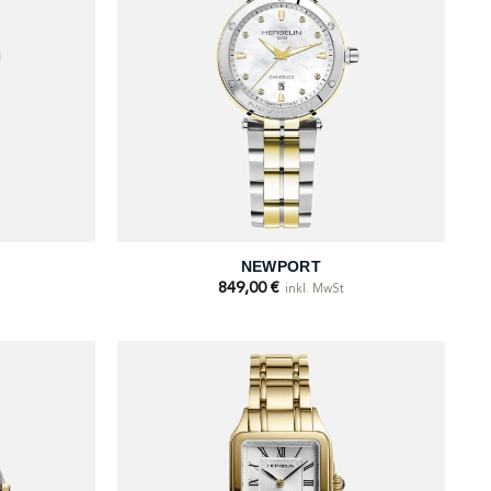
+
NEWPORT
849,00
€
inkl. MwSt