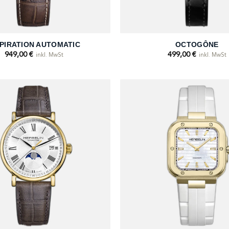
+
SPIRATION AUTOMATIC
OCTOGÔNE
949,00
€
499,00
€
inkl. MwSt
inkl. MwSt
+