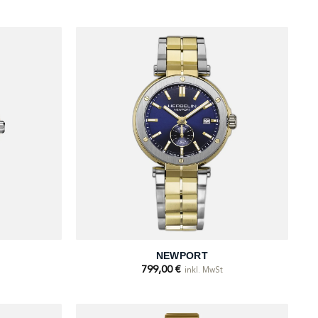
+
NEWPORT
799,00
€
inkl. MwSt