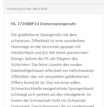
HANDGELENK MESSEN
FIL 17206BP24 Damenspangenuhr
Die goldfarbene Spangenuhr mit dem
schwarzen Zifferblatt ist eine wunderbare
Hommage an die Seventies gepaart mit
Weiblichkeit und Stil. Mit ihrem puristischen
Design, betont die FIL die Eleganz des
Schlichten. Die feine Lünette des runden
Edelstahlgehäuses offenbart ein tiefschwarzes
Zifferblatt, das mit verspielten goldfarbenen
ZIffern bestückt ist. Das mit einer edlen
Schmuckschließe ausgestattete Spangenband
schmiegt sich perfekt um das Handgelenk. Im
Innern der Schmuckuhr tickt ein Schweizer
Quarzwerk. Diese feminine Uhr ist prädestiniert