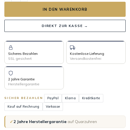
IN DEN WARENKORB
DIREKT ZUR KASSE →
Sicheres Bezahlen
Kostenlose Lieferung
SSL gesichert
Versandkostenfrei
2 Jahre Garantie
Herstellergarantie
PayPal
Klarna
Kreditkarte
SICHER BEZAHLEN
Kauf auf Rechnung
Vorkasse
✓
2 Jahre Herstellergarantie
auf Quarzuhren