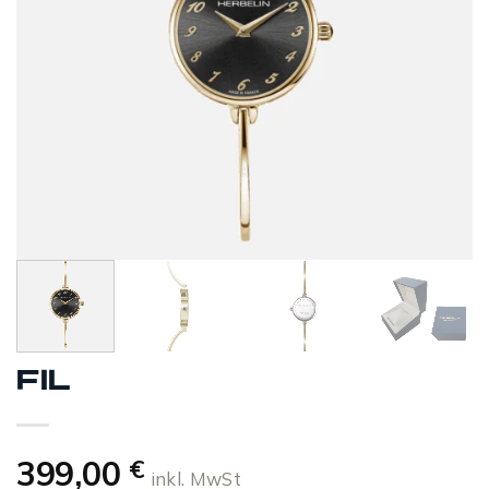
FIL
399,00
€
inkl. MwSt