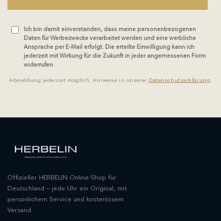
Ich bin damit einverstanden, dass meine personenbezogenen
Daten für Werbezwecke verarbeitet werden und eine werbliche
Ansprache per E-Mail erfolgt. Die erteilte Einwilligung kann ich
jederzeit mit Wirkung für die Zukunft in jeder angemessenen Form
widerrufen.
Abmeldung jederzeit möglich. Hinweise in unserer
Datenschutzerklärung
.
Offizieller HERBELIN Online-Shop für
Deutschland – jede Uhr ein Original, mit
persönlichem Service und kostenlosem
Versand.