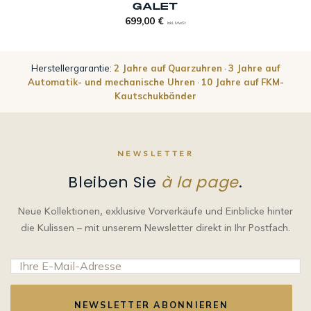
GALET
699,00
€
inkl. MwSt
Herstellergarantie:
2 Jahre auf Quarzuhren
·
3 Jahre auf
Automatik- und mechanische Uhren
·
10 Jahre auf FKM-
Kautschukbänder
NEWSLETTER
Bleiben Sie
à la page
.
Neue Kollektionen, exklusive Vorverkäufe und Einblicke hinter
die Kulissen – mit unserem Newsletter direkt in Ihr Postfach.
NEWSLETTER ABONNIEREN