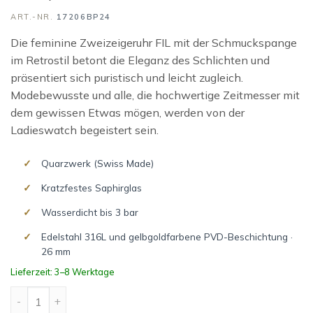
ART.-NR.
17206BP24
Die feminine Zweizeigeruhr FIL mit der Schmuckspange
im Retrostil betont die Eleganz des Schlichten und
präsentiert sich puristisch und leicht zugleich.
Modebewusste und alle, die hochwertige Zeitmesser mit
dem gewissen Etwas mögen, werden von der
Ladieswatch begeistert sein.
Quarzwerk (Swiss Made)
Kratzfestes Saphirglas
Wasserdicht bis 3 bar
Edelstahl 316L und gelbgoldfarbene PVD-Beschichtung ·
26 mm
Lieferzeit: 3–8 Werktage
FIL Menge