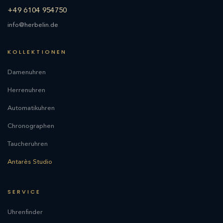
+49 6104 954750
info@herbelin.de
KOLLEKTIONEN
Damenuhren
Herrenuhren
Automatikuhren
Chronographen
Taucheruhren
Antarès Studio
SERVICE
Uhrenfinder