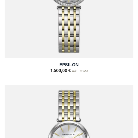
EPSILON
1.500,00
€
inkl. MwSt