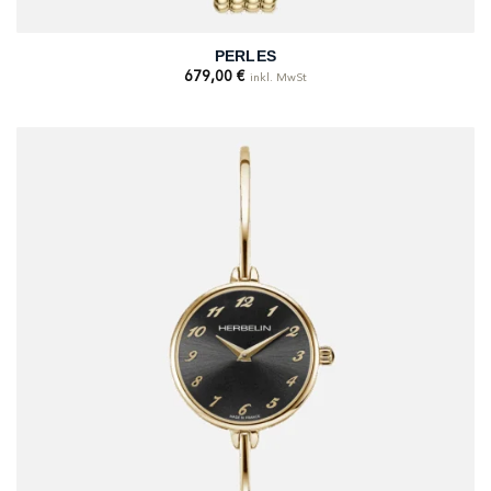
PERLES
679,00
€
inkl. MwSt