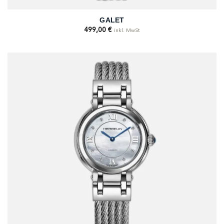
GALET
499,00
€
inkl. MwSt