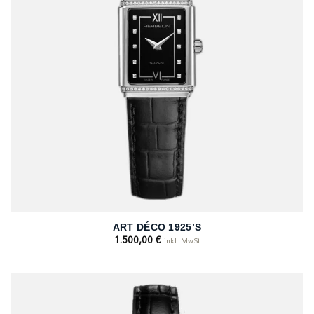
ART DÉCO 1925’S
1.500,00
€
inkl. MwSt