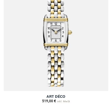
ART DÉCO
519,00
€
inkl. MwSt