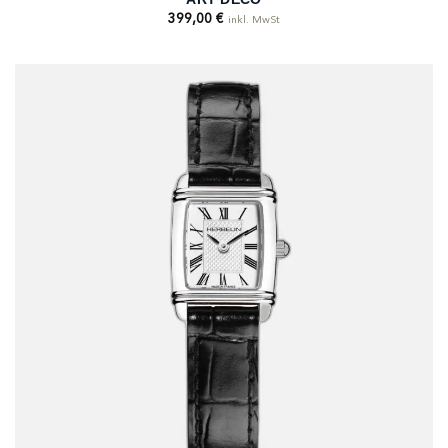
399,00
€
inkl. MwSt