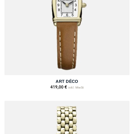
ART DÉCO
419,00
€
inkl. MwSt