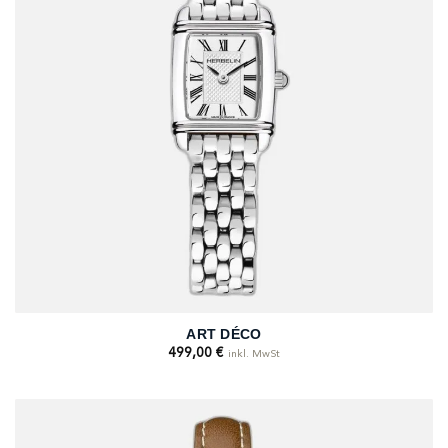
ART DÉCO
499,00
€
inkl. MwSt