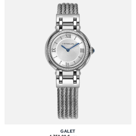
GALET