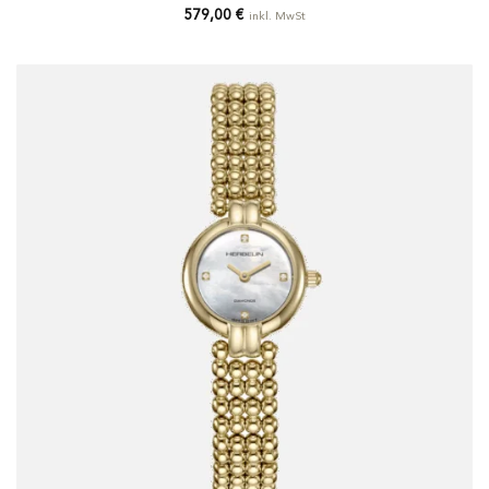
579,00
€
inkl. MwSt