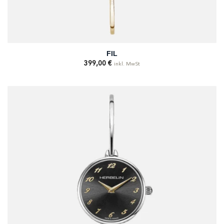
FIL
399,00
€
inkl. MwSt