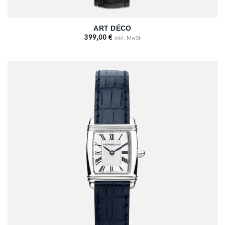
ART DÉCO
399,00
€
inkl. MwSt