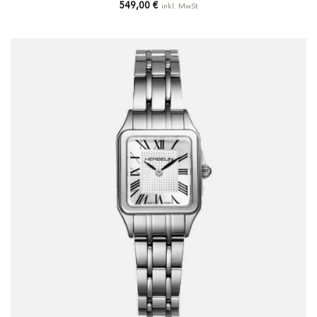
549,00
€
inkl. MwSt