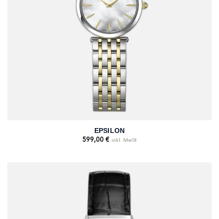
EPSILON
599,00
€
inkl. MwSt