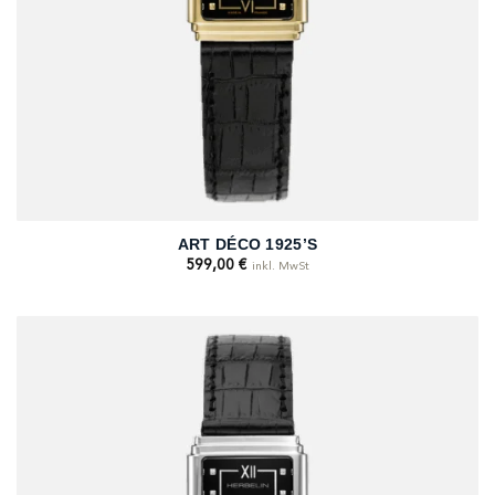
ART DÉCO 1925’S
599,00
€
inkl. MwSt