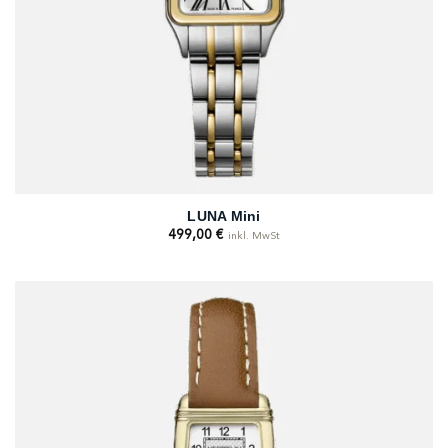
LUNA Mini
499,00
€
inkl. MwSt