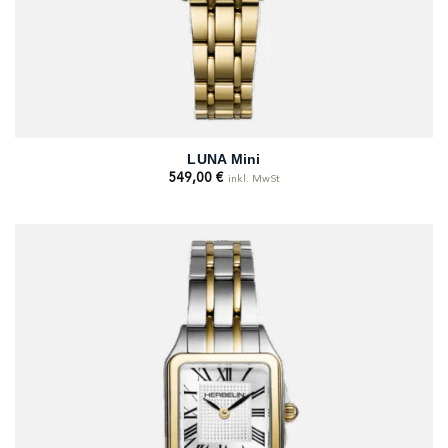
LUNA Mini
549,00
€
inkl. MwSt