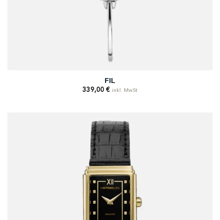
FIL
339,00
€
inkl. MwSt