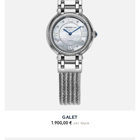
GALET
1.900,00
€
inkl. MwSt