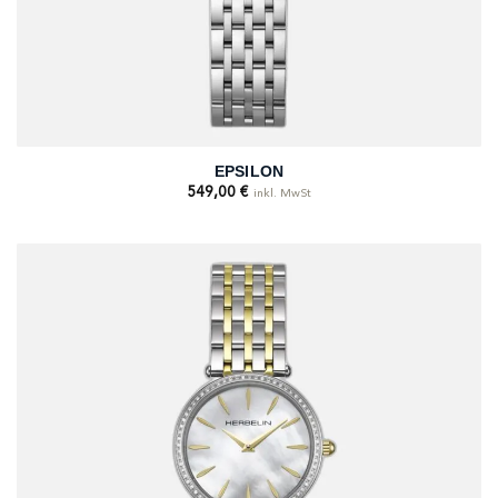
EPSILON
549,00
€
inkl. MwSt