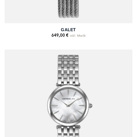
GALET
649,00
€
inkl. MwSt