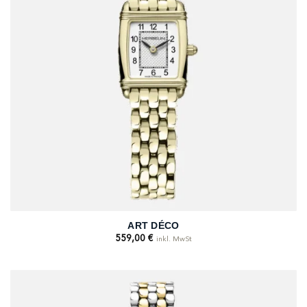
ART DÉCO
559,00
€
inkl. MwSt