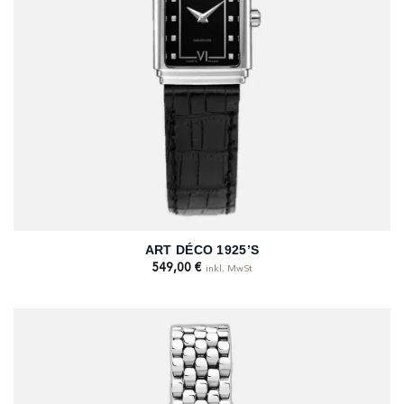
ART DÉCO 1925’S
549,00
€
inkl. MwSt