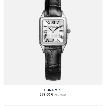
LUNA Mini
379,00
€
inkl. MwSt