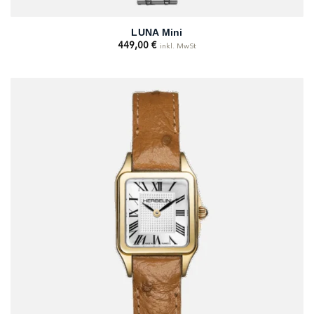
LUNA Mini
449,00
€
inkl. MwSt