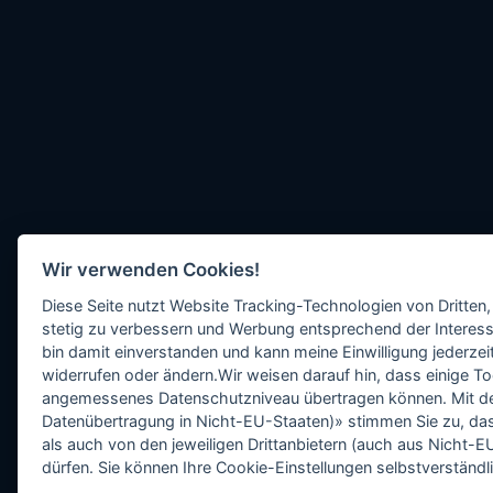
Wir verwenden Cookies!
Diese Seite nutzt Website Tracking-Technologien von Dritten,
stetig zu verbessern und Werbung entsprechend der Interess
bin damit einverstanden und kann meine Einwilligung jederzeit
widerrufen oder ändern.Wir weisen darauf hin, dass einige To
angemessenes Datenschutzniveau übertragen können. Mit dem 
Datenübertragung in Nicht-EU-Staaten)» stimmen Sie zu, da
als auch von den jeweiligen Drittanbietern (auch aus Nicht
dürfen. Sie können Ihre Cookie-Einstellungen selbstverständli