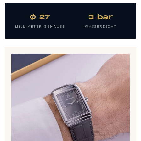
Ø 27
3 bar
MILLIMETER GEHÄUSE
WASSERDICHT