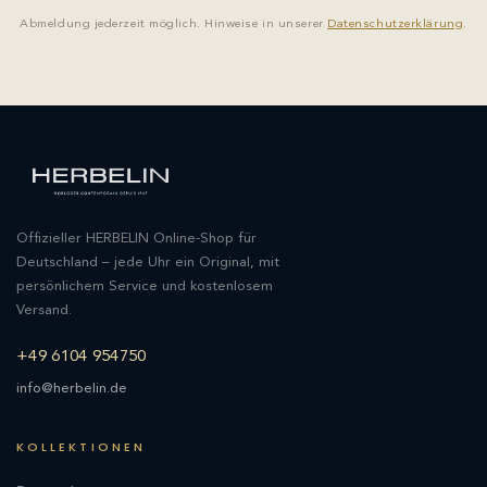
Abmeldung jederzeit möglich. Hinweise in unserer
Datenschutzerklärung
.
Offizieller HERBELIN Online-Shop für
Deutschland – jede Uhr ein Original, mit
persönlichem Service und kostenlosem
Versand.
+49 6104 954750
info@herbelin.de
KOLLEKTIONEN