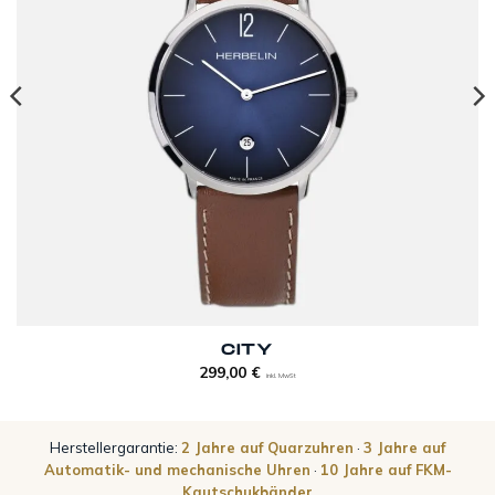
CITY
299,00
€
inkl. MwSt
Herstellergarantie:
2 Jahre auf Quarzuhren
·
3 Jahre auf
Automatik- und mechanische Uhren
·
10 Jahre auf FKM-
Kautschukbänder