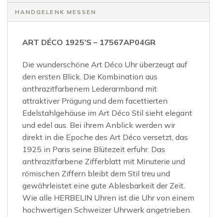
HANDGELENK MESSEN
ART DÉCO 1925’S – 17567AP04GR
Die wunderschöne Art Déco Uhr überzeugt auf
den ersten Blick. Die Kombination aus
anthrazitfarbenem Lederarmband mit
attraktiver Prägung und dem facettierten
Edelstahlgehäuse im Art Déco Stil sieht elegant
und edel aus. Bei ihrem Anblick werden wir
direkt in die Epoche des Art Déco versetzt, das
1925 in Paris seine Blütezeit erfuhr. Das
anthrazitfarbene Zifferblatt mit Minuterie und
römischen Ziffern bleibt dem Stil treu und
gewährleistet eine gute Ablesbarkeit der Zeit.
Wie alle HERBELIN Uhren ist die Uhr von einem
hochwertigen Schweizer Uhrwerk angetrieben.