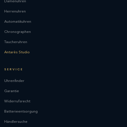
Damenuhren
Herrenuhren
Automatikuhren
Chronographen
Taucheruhren
Antarès Studio
SERVICE
Uhrenfinder
Garantie
Widerrufsrecht
Batterieentsorgung
Händlersuche