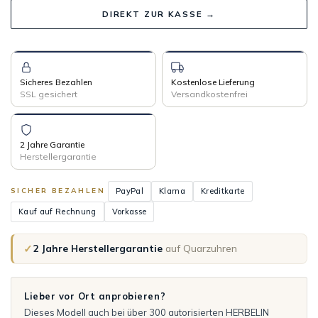
DIREKT ZUR KASSE →
Sicheres Bezahlen
Kostenlose Lieferung
SSL gesichert
Versandkostenfrei
2 Jahre Garantie
Herstellergarantie
PayPal
Klarna
Kreditkarte
SICHER BEZAHLEN
Kauf auf Rechnung
Vorkasse
✓
2 Jahre Herstellergarantie
auf Quarzuhren
Lieber vor Ort anprobieren?
Dieses Modell auch bei über 300 autorisierten HERBELIN