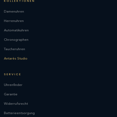
KOLLEKTIONEN
Damenuhren
Herrenuhren
Automatikuhren
Chronographen
Taucheruhren
Antarès Studio
SERVICE
Uhrenfinder
Garantie
Widerrufsrecht
Batterieentsorgung