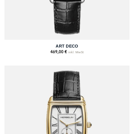
ART DECO
469,00
€
inkl. MwSt