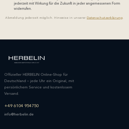
jederzeit mit Wirkung für die Zukunft in jeder angemessenen Form
widerrufen.
Abmeldung jederzeit möglich. Hinweise in unserer
Datenschutzerklärung
.
Offizieller HERBELIN Online-Shop für
Deutschland – jede Uhr ein Original, mit
persönlichem Service und kostenlosem
Versand.
+49 6104 954750
info@herbelin.de