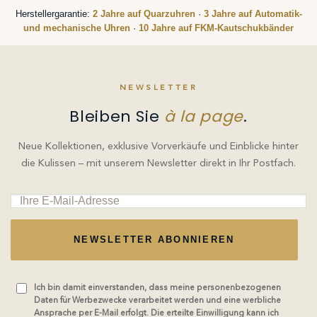
Herstellergarantie:
2 Jahre auf Quarzuhren
·
3 Jahre auf Automatik-
und mechanische Uhren
·
10 Jahre auf FKM-Kautschukbänder
NEWSLETTER
Bleiben Sie
à la page
.
Neue Kollektionen, exklusive Vorverkäufe und Einblicke hinter
die Kulissen – mit unserem Newsletter direkt in Ihr Postfach.
NEWSLETTER ABONNIEREN
Ich bin damit einverstanden, dass meine personenbezogenen
Daten für Werbezwecke verarbeitet werden und eine werbliche
Ansprache per E-Mail erfolgt. Die erteilte Einwilligung kann ich