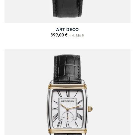
ART DECO
399,00
€
inkl. MwSt