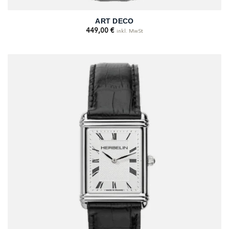
ART DECO
449,00
€
inkl. MwSt