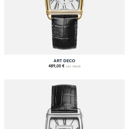
ART DECO
489,00
€
inkl. MwSt