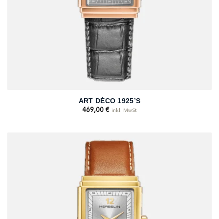
ART DÉCO 1925’S
469,00
€
inkl. MwSt