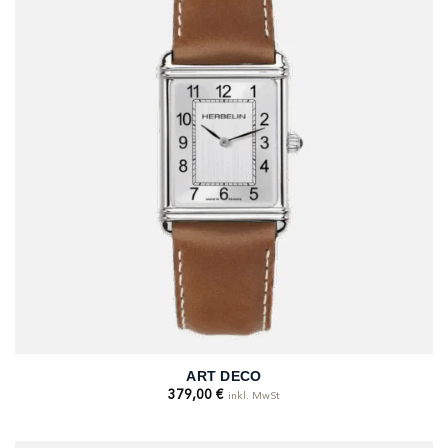
ART DECO
379,00
€
inkl. MwSt