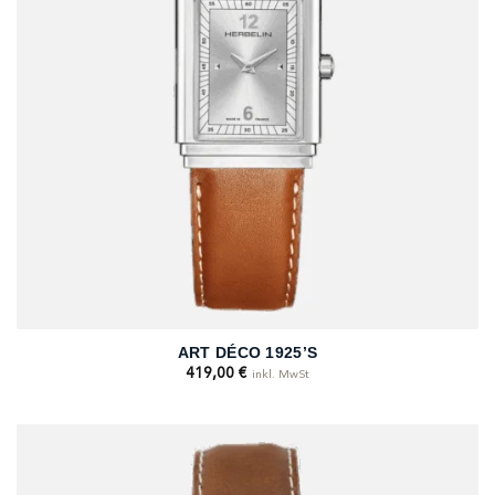
ART DÉCO 1925’S
419,00
€
inkl. MwSt