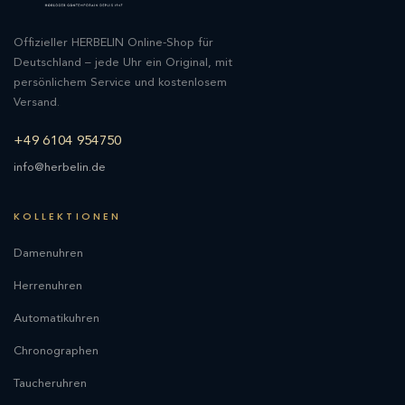
Offizieller HERBELIN Online-Shop für
Deutschland – jede Uhr ein Original, mit
persönlichem Service und kostenlosem
Versand.
+49 6104 954750
info@herbelin.de
KOLLEKTIONEN
Damenuhren
Herrenuhren
Automatikuhren
Chronographen
Taucheruhren