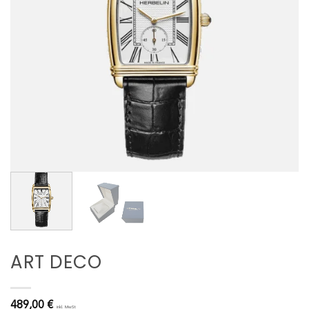
ART DECO
489,00
€
inkl. MwSt