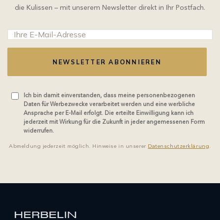
die Kulissen – mit unserem Newsletter direkt in Ihr Postfach.
NEWSLETTER ABONNIEREN
Ich bin damit einverstanden, dass meine personenbezogenen
Daten für Werbezwecke verarbeitet werden und eine werbliche
Ansprache per E-Mail erfolgt. Die erteilte Einwilligung kann ich
jederzeit mit Wirkung für die Zukunft in jeder angemessenen Form
widerrufen.
Abmeldung jederzeit möglich. Hinweise in unserer
Datenschutzerklärung
.