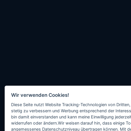
Wir verwenden Cookies!
Diese Seite nutzt Website Tracking-Technologien von Dritten,
stetig zu verbessern und Werbung entsprechend der Interess
bin damit einverstanden und kann meine Einwilligung jederzeit
widerrufen oder ändern.Wir weisen darauf hin, dass einige To
angemessenes Datenschutzniveau übertragen können. Mit dem 