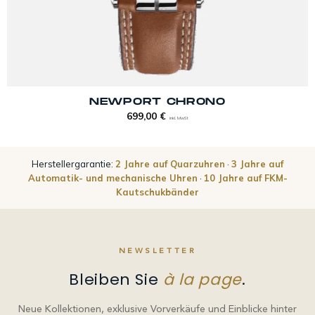
NEWPORT CHRONO
699,00
€
inkl. MwSt
Herstellergarantie:
2 Jahre auf Quarzuhren
·
3 Jahre auf
Automatik- und mechanische Uhren
·
10 Jahre auf FKM-
Kautschukbänder
NEWSLETTER
Bleiben Sie
à la page
.
Neue Kollektionen, exklusive Vorverkäufe und Einblicke hinter