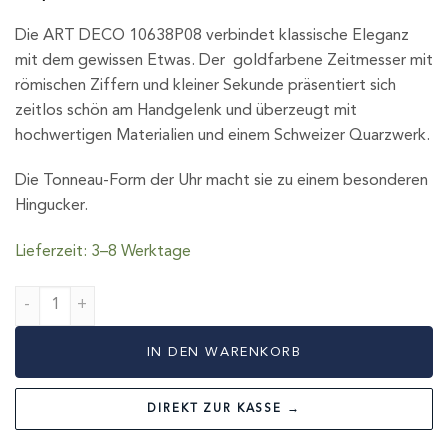
Die ART DECO 10638P08 verbindet klassische Eleganz
mit dem gewissen Etwas. Der goldfarbene Zeitmesser mit
römischen Ziffern und kleiner Sekunde präsentiert sich
zeitlos schön am Handgelenk und überzeugt mit
hochwertigen Materialien und einem Schweizer Quarzwerk.
Die Tonneau-Form der Uhr macht sie zu einem besonderen
Hingucker.
Lieferzeit: 3–8 Werktage
ART DECO Menge
IN DEN WARENKORB
DIREKT ZUR KASSE →