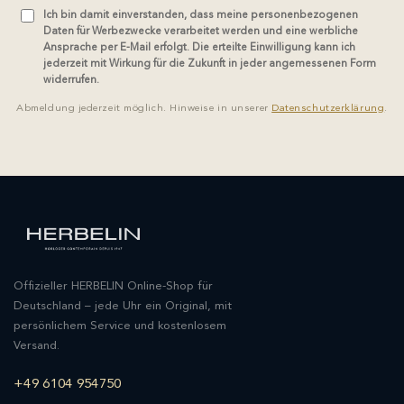
Ich bin damit einverstanden, dass meine personenbezogenen
Daten für Werbezwecke verarbeitet werden und eine werbliche
Ansprache per E-Mail erfolgt. Die erteilte Einwilligung kann ich
jederzeit mit Wirkung für die Zukunft in jeder angemessenen Form
widerrufen.
Abmeldung jederzeit möglich. Hinweise in unserer
Datenschutzerklärung
.
Offizieller HERBELIN Online-Shop für
Deutschland – jede Uhr ein Original, mit
persönlichem Service und kostenlosem
Versand.
+49 6104 954750