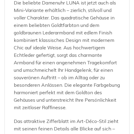
Die beliebte Damenuhr LUNA ist jetzt auch als
Mini-Variante erhältlich – zierlich, stilvoll und
voller Charakter. Das quadratische Gehäuse in
einem beliebten Goldtfarbton und dem
goldbraunen Lederarmband mit edlem Finish
kombiniert klassisches Design mit modernem
Chic auf ideale Weise. Aus hochwertigem
Echtleder gefertigt, sorgt das charmante
Armband für einen angenehmen Tragekomfort
und umschmeichelt Ihr Handgelenk, für einen
souveränen Auftritt – ob im Alltag oder zu
besonderen Anlässen. Die elegante Farbgebung
harmoniert perfekt mit dem Goldton des
Gehäuses und unterstreicht Ihre Persönlichkeit
mit zeitloser Raffinesse.
Das attraktive Zifferblatt im Art-Déco-Stil zieht
mit seinen feinen Details alle Blicke auf sich –