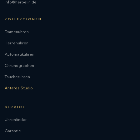
info@herbelin.de
KOLLEKTIONEN
Damenuhren
Herrenuhren
Automatikuhren
Chronographen
Taucheruhren
Antarès Studio
SERVICE
Uhrenfinder
Garantie