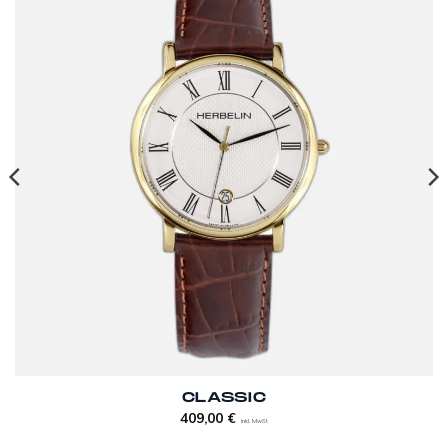
CLASSIC
409,00
€
inkl. MwSt