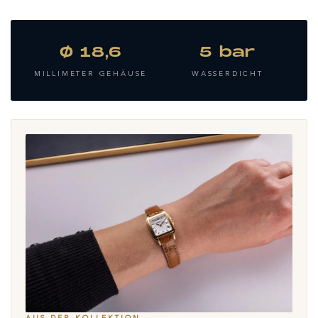
Ø 18,6
5 bar
MILLIMETER GEHÄUSE
WASSERDICHT
AUS DER KOLLEKTION