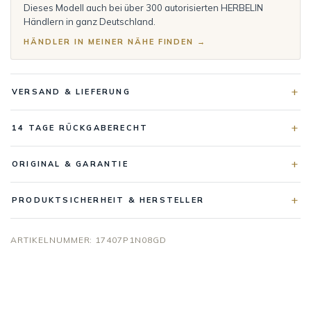
Dieses Modell auch bei über 300 autorisierten HERBELIN
Händlern in ganz Deutschland.
HÄNDLER IN MEINER NÄHE FINDEN →
VERSAND & LIEFERUNG
14 TAGE RÜCKGABERECHT
ORIGINAL & GARANTIE
PRODUKTSICHERHEIT & HERSTELLER
ARTIKELNUMMER:
17407P1N08GD