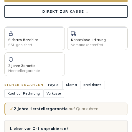
DIREKT ZUR KASSE →
Sicheres Bezahlen
Kostenlose Lieferung
SSL gesichert
Versandkostenfrei
2 Jahre Garantie
Herstellergarantie
PayPal
Klarna
Kreditkarte
SICHER BEZAHLEN
Kauf auf Rechnung
Vorkasse
✓
2 Jahre Herstellergarantie
auf Quarzuhren
Lieber vor Ort anprobieren?