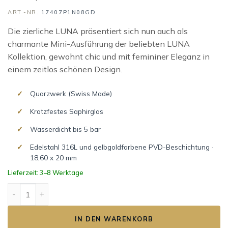
ART.-NR.
17407P1N08GD
Die zierliche LUNA präsentiert sich nun auch als
charmante Mini-Ausführung der beliebten LUNA
Kollektion, gewohnt chic und mit femininer Eleganz in
einem zeitlos schönen Design.
Quarzwerk (Swiss Made)
Kratzfestes Saphirglas
Wasserdicht bis 5 bar
Edelstahl 316L und gelbgoldfarbene PVD-Beschichtung ·
18,60 x 20 mm
Lieferzeit: 3–8 Werktage
LUNA Mini Menge
IN DEN WARENKORB