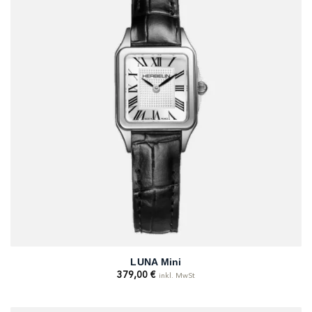
LUNA Mini
379,00
€
inkl. MwSt