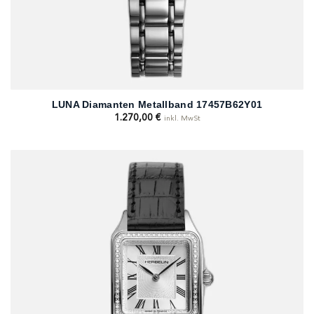
LUNA Diamanten Metallband 17457B62Y01
1.270,00
€
inkl. MwSt