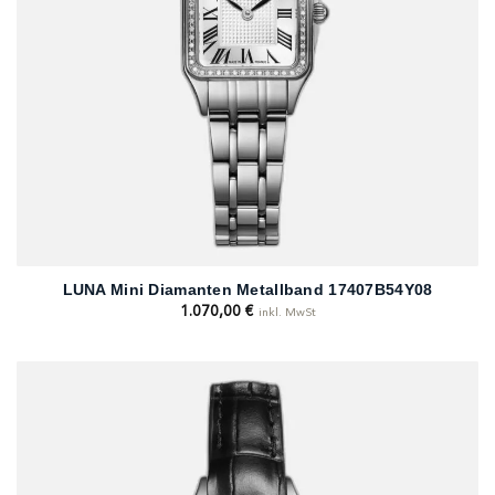
LUNA Mini Diamanten Metallband 17407B54Y08
1.070,00
€
inkl. MwSt