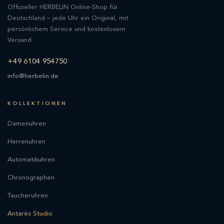
Offizieller HERBELIN Online-Shop für
Deutschland – jede Uhr ein Original, mit
persönlichem Service und kostenlosem
Versand.
+49 6104 954750
info@herbelin.de
KOLLEKTIONEN
Damenuhren
Herrenuhren
Automatikuhren
Chronographen
Taucheruhren
Antarès Studio