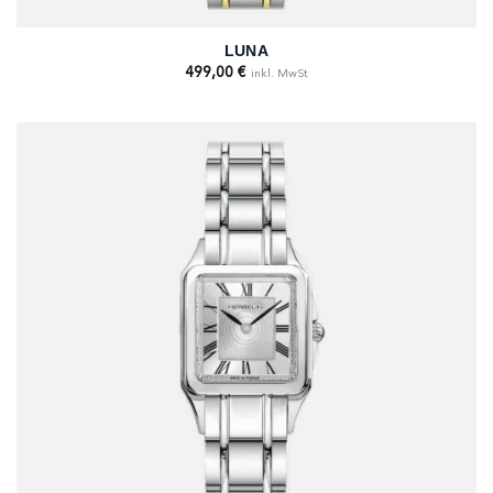
LUNA
499,00
€
inkl. MwSt