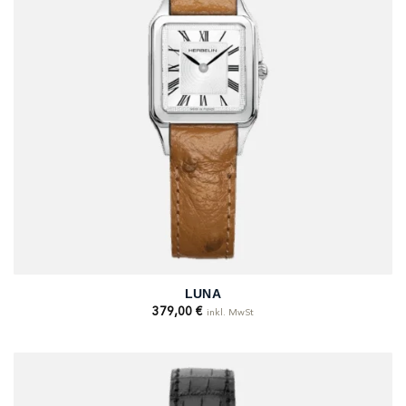
LUNA
379,00
€
inkl. MwSt