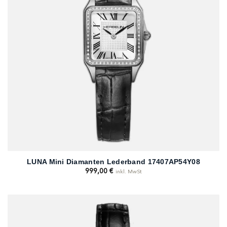
LUNA Mini Diamanten Lederband 17407AP54Y08
999,00
€
inkl. MwSt