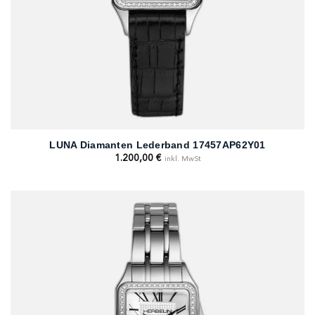
LUNA Diamanten Lederband 17457AP62Y01
1.200,00
€
inkl. MwSt