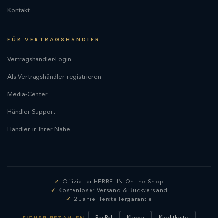
Kontakt
FÜR VERTRAGSHÄNDLER
Vertragshändler-Login
Als Vertragshändler registrieren
Media-Center
Händler-Support
Händler in Ihrer Nähe
Offizieller HERBELIN Online-Shop
Kostenloser Versand & Rückversand
2 Jahre Herstellergarantie
PayPal
Klarna
Kreditkarte