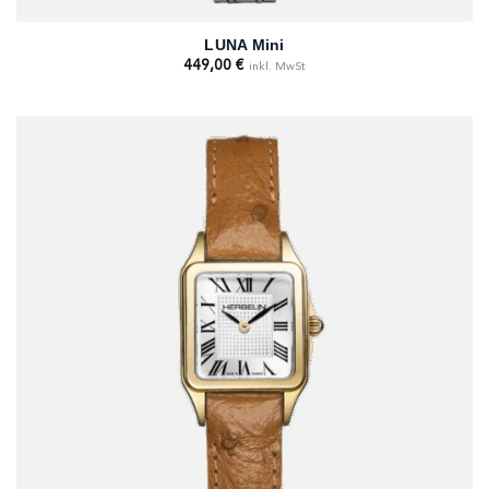
LUNA Mini
449,00
€
inkl. MwSt