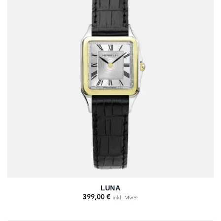
LUNA
399,00
€
inkl. MwSt