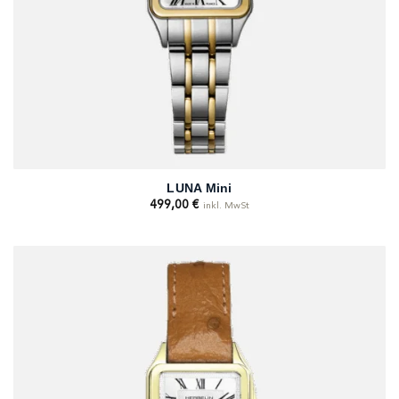
LUNA Mini
499,00
€
inkl. MwSt