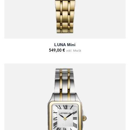
LUNA Mini
549,00
€
inkl. MwSt