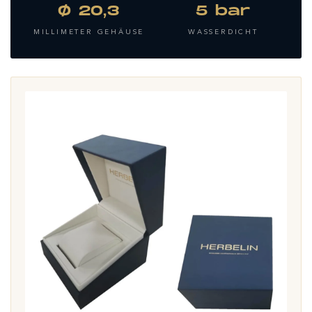
Ø 20,3
5 bar
MILLIMETER GEHÄUSE
WASSERDICHT