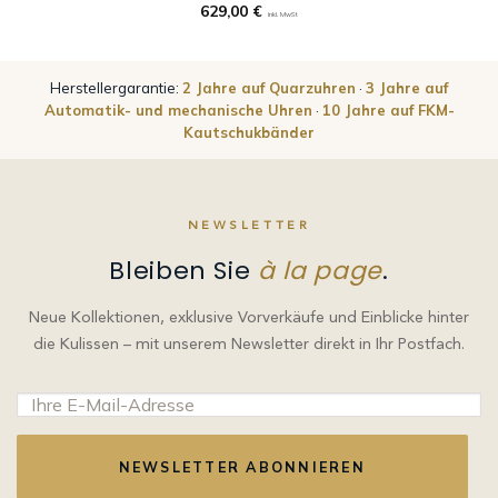
629,00
€
inkl. MwSt
Herstellergarantie:
2 Jahre auf Quarzuhren
·
3 Jahre auf
Automatik- und mechanische Uhren
·
10 Jahre auf FKM-
Kautschukbänder
NEWSLETTER
Bleiben Sie
à la page
.
Neue Kollektionen, exklusive Vorverkäufe und Einblicke hinter
die Kulissen – mit unserem Newsletter direkt in Ihr Postfach.
NEWSLETTER ABONNIEREN