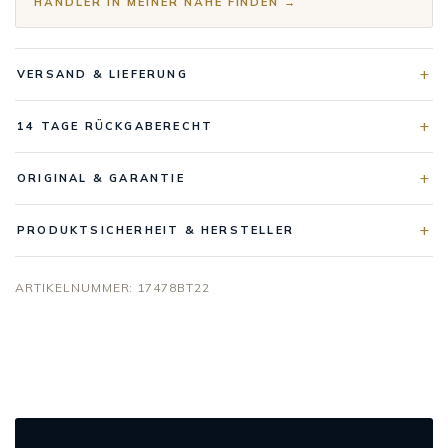
HÄNDLER IN MEINER NÄHE FINDEN →
VERSAND & LIEFERUNG
14 TAGE RÜCKGABERECHT
ORIGINAL & GARANTIE
PRODUKTSICHERHEIT & HERSTELLER
ARTIKELNUMMER:
17478BT22