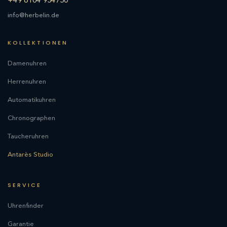
+49 6104 954750
info@herbelin.de
KOLLEKTIONEN
Damenuhren
Herrenuhren
Automatikuhren
Chronographen
Taucheruhren
Antarès Studio
SERVICE
Uhrenfinder
Garantie