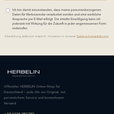
Ich bin damit einverstanden, dass meine personenbezogenen
Daten für Werbezwecke verarbeitet werden und eine werbliche
Ansprache per E-Mail erfolgt. Die erteilte Einwilligung kann ich
jederzeit mit Wirkung für die Zukunft in jeder angemessenen Form
widerrufen.
Abmeldung jederzeit möglich. Hinweise in unserer
Datenschutzerklärung
.
Offizieller HERBELIN Online-Shop für
Deutschland – jede Uhr ein Original, mit
persönlichem Service und kostenlosem
Versand.