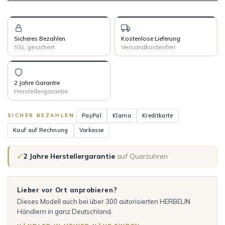
Sicheres Bezahlen
Kostenlose Lieferung
SSL gesichert
Versandkostenfrei
2 Jahre Garantie
Herstellergarantie
PayPal
Klarna
Kreditkarte
SICHER BEZAHLEN
Kauf auf Rechnung
Vorkasse
✓
2 Jahre Herstellergarantie
auf Quarzuhren
Lieber vor Ort anprobieren?
Dieses Modell auch bei über 300 autorisierten HERBELIN
Händlern in ganz Deutschland.