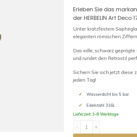
Erleben Sie das markan
der HERBELIN Art Deco 
Unter kratzfestem Saphirglas
eleganten römischen Ziffer
Das edle, schwarz geprägte
und rundet den Retrostil per
Sichern Sie sich jetzt dies
jeden Tag!
Wasserdicht bis 5 bar
Edelstahl 316L
Lieferzeit: 3–8 Werktage
ART DECO Menge