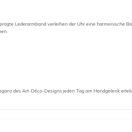
prägte Lederarmband verleihen der Uhr eine harmonische B
nen.
leganz des Art-Déco-Designs jeden Tag am Handgelenk erleb