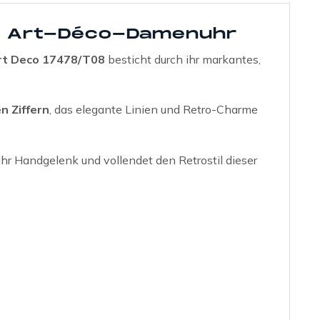
fft Art-Déco-Damenuhr
rt Deco 17478/T08
besticht durch ihr markantes,
n Ziffern
, das elegante Linien und Retro-Charme
r Handgelenk und vollendet den Retrostil dieser