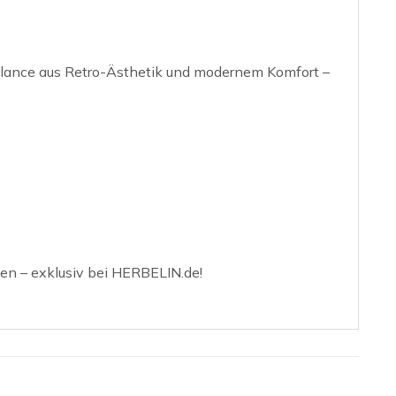
alance aus Retro-Ästhetik und modernem Komfort –
en – exklusiv bei HERBELIN.de!