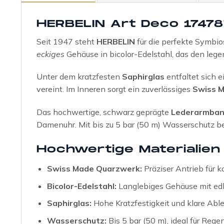
HERBELIN Art Deco 17478
Seit 1947 steht
HERBELIN
für die perfekte Symbio
eckiges
Gehäuse in bicolor-Edelstahl, das den legen
Unter dem kratzfesten
Saphirglas
entfaltet sich e
vereint. Im Inneren sorgt ein zuverlässiges
Swiss 
Das hochwertige, schwarz geprägte
Lederarmba
Damenuhr. Mit bis zu 5 bar (50 m) Wasserschutz begl
Hochwertige Materialien
Swiss Made Quarzwerk:
Präziser Antrieb für 
Bicolor-Edelstahl:
Langlebiges Gehäuse mit edl
Saphirglas:
Hohe Kratzfestigkeit und klare Able
Wasserschutz:
Bis 5 bar (50 m), ideal für Reg