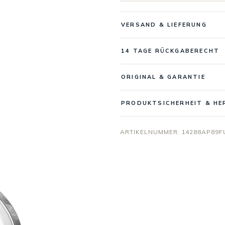
VERSAND & LIEFERUNG
14 TAGE RÜCKGABERECHT
ORIGINAL & GARANTIE
PRODUKTSICHERHEIT & HE
ARTIKELNUMMER:
14288AP89F