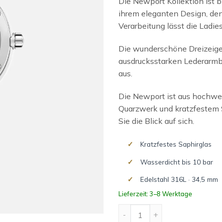
Die Newport Kollektion ist b
ihrem eleganten Design, den 
Verarbeitung lässt die Ladi
Die wunderschöne Dreizeige
ausdrucksstarken Lederarmba
aus.
Die Newport ist aus hochwer
Quarzwerk und kratzfestem S
Sie die Blick auf sich.
Kratzfestes Saphirglas
Wasserdicht bis 10 bar
Edelstahl 316L · 34,5 mm
Lieferzeit: 3–8 Werktage
NEWPORT Menge