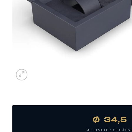
Ø 34,5
MILLIMETER GEHÄUS