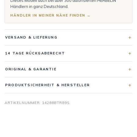
Dieses Modell auch bei über 300 autorisierten HERBELIN
Händlern in ganz Deutschland.
HÄNDLER IN MEINER NÄHE FINDEN →
VERSAND & LIEFERUNG
14 TAGE RÜCKGABERECHT
ORIGINAL & GARANTIE
PRODUKTSICHERHEIT & HERSTELLER
ARTIKELNUMMER:
14288BTR89S