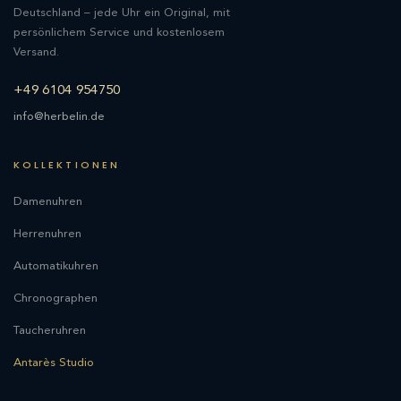
Deutschland – jede Uhr ein Original, mit
persönlichem Service und kostenlosem
Versand.
+49 6104 954750
info@herbelin.de
KOLLEKTIONEN
Damenuhren
Herrenuhren
Automatikuhren
Chronographen
Taucheruhren
Antarès Studio