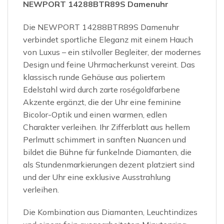
NEWPORT 14288BTR89S Damenuhr
Die NEWPORT 14288BTR89S Damenuhr
verbindet sportliche Eleganz mit einem Hauch
von Luxus – ein stilvoller Begleiter, der modernes
Design und feine Uhrmacherkunst vereint. Das
klassisch runde Gehäuse aus poliertem
Edelstahl wird durch zarte roségoldfarbene
Akzente ergänzt, die der Uhr eine feminine
Bicolor-Optik und einen warmen, edlen
Charakter verleihen. Ihr Zifferblatt aus hellem
Perlmutt schimmert in sanften Nuancen und
bildet die Bühne für funkelnde Diamanten, die
als Stundenmarkierungen dezent platziert sind
und der Uhr eine exklusive Ausstrahlung
verleihen.
Die Kombination aus Diamanten, Leuchtindizes