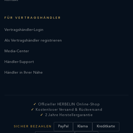
FÜR VERTRAGSHÄNDLER
Vertragshändler-Login
Als Vertragshändler registrieren
Media-Center
Händler-Support
Händler in Ihrer Nähe
Offizieller HERBELIN Online-Shop
Kostenloser Versand & Rückversand
2 Jahre Herstellergarantie
PayPal
Klarna
Kreditkarte
SICHER BEZAHLEN