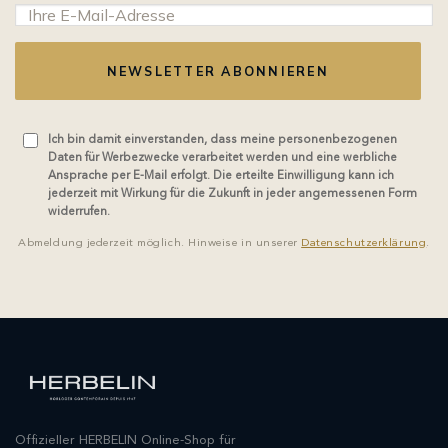
NEWSLETTER ABONNIEREN
Ich bin damit einverstanden, dass meine personenbezogenen
Daten für Werbezwecke verarbeitet werden und eine werbliche
Ansprache per E-Mail erfolgt. Die erteilte Einwilligung kann ich
jederzeit mit Wirkung für die Zukunft in jeder angemessenen Form
widerrufen.
Abmeldung jederzeit möglich. Hinweise in unserer
Datenschutzerklärung
.
Offizieller HERBELIN Online-Shop für