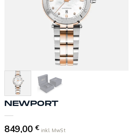
NEWPORT
849,00
€
inkl. MwSt