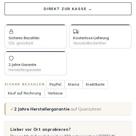
DIREKT ZUR KASSE →
Sicheres Bezahlen
Kostenlose Lieferung
SSL gesichert
Versandkostenfrei
2 Jahre Garantie
Herstellergarantie
PayPal
Klarna
Kreditkarte
SICHER BEZAHLEN
Kauf auf Rechnung
Vorkasse
✓
2 Jahre Herstellergarantie
auf Quarzuhren
Lieber vor Ort anprobieren?