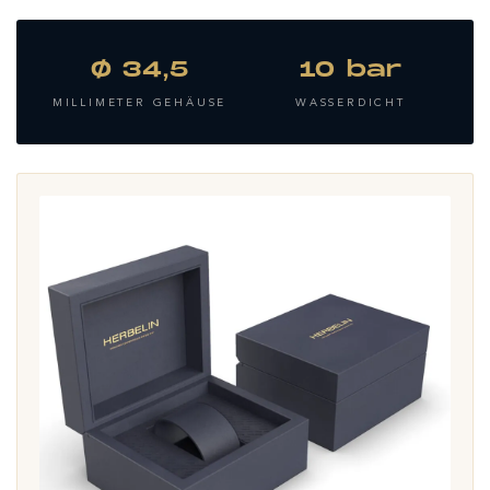
Ø 34,5
10 bar
MILLIMETER GEHÄUSE
WASSERDICHT