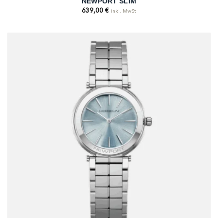
NEWPORT SLIM
639,00
€
inkl. MwSt