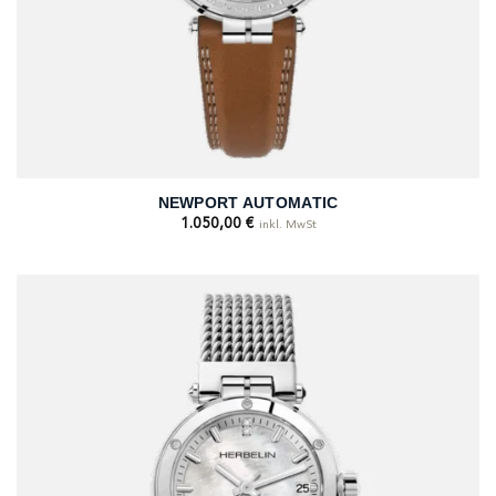
NEWPORT AUTOMATIC
1.050,00
€
inkl. MwSt