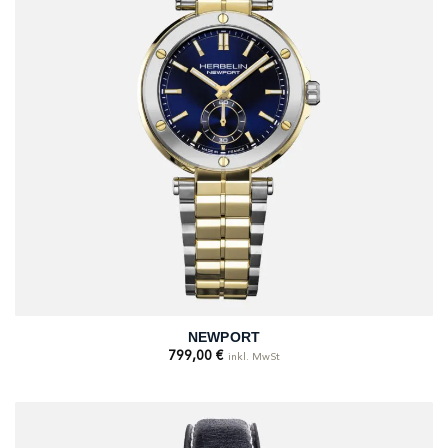
NEWPORT
799,00
€
inkl. MwSt