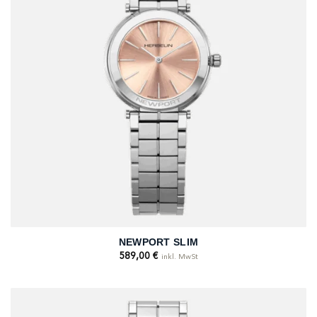
NEWPORT SLIM
589,00
€
inkl. MwSt