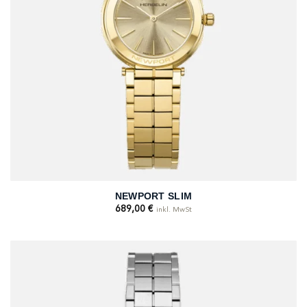
NEWPORT SLIM
689,00
€
inkl. MwSt