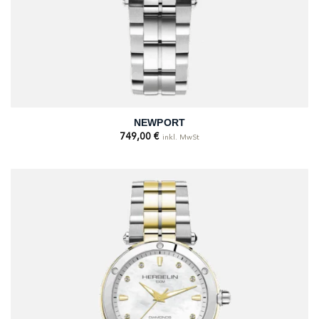
NEWPORT
749,00
€
inkl. MwSt