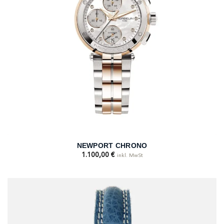
NEWPORT CHRONO
1.100,00
€
inkl. MwSt