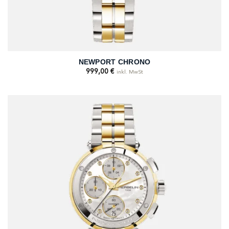
NEWPORT CHRONO
999,00
€
inkl. MwSt