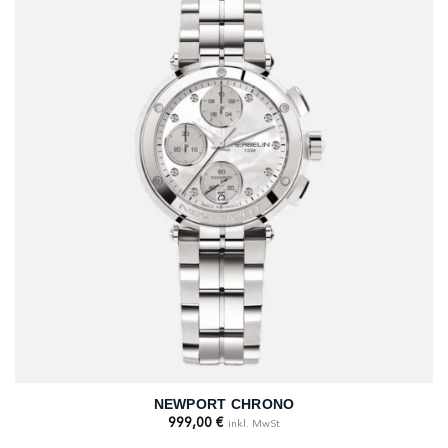
NEWPORT CHRONO
999,00
€
inkl. MwSt