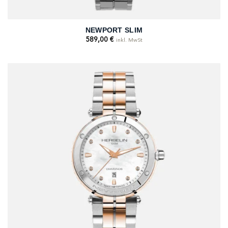
NEWPORT SLIM
589,00
€
inkl. MwSt