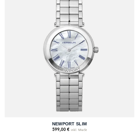
NEWPORT SLIM
599,00
€
inkl. MwSt