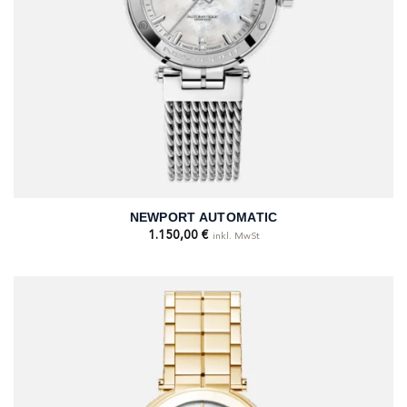
NEWPORT AUTOMATIC
1.150,00
€
inkl. MwSt