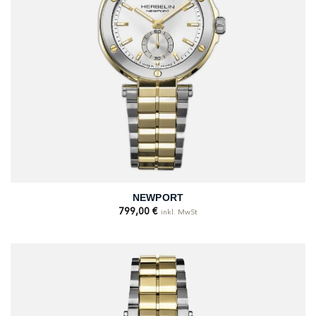
NEWPORT
799,00
€
inkl. MwSt