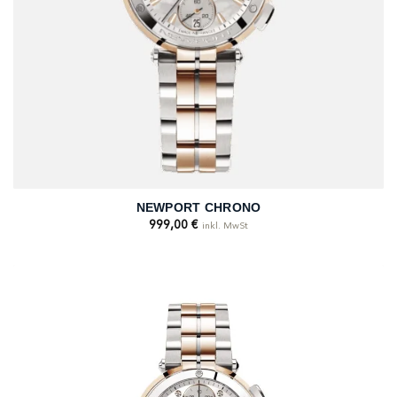
NEWPORT CHRONO
999,00
€
inkl. MwSt