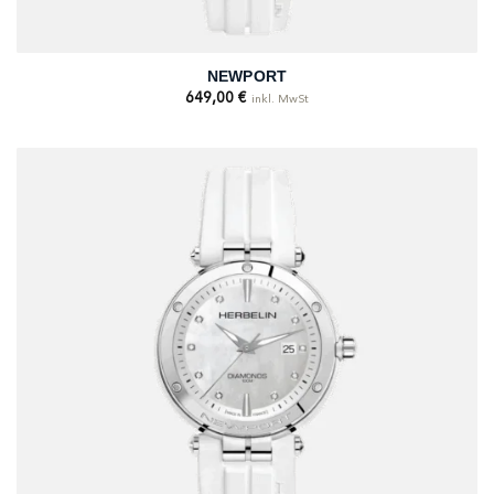
NEWPORT
649,00
€
inkl. MwSt