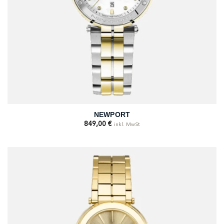
NEWPORT
849,00
€
inkl. MwSt