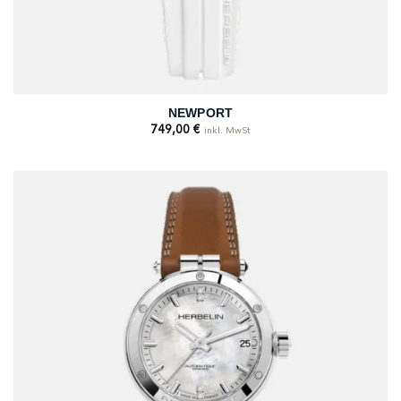
NEWPORT
749,00
€
inkl. MwSt