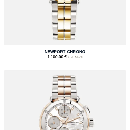
NEWPORT CHRONO
1.100,00
€
inkl. MwSt