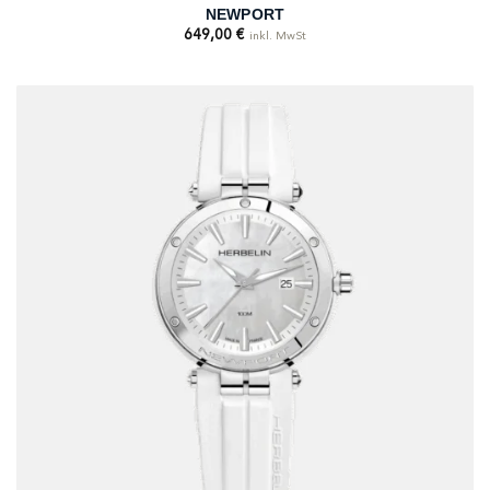
NEWPORT
649,00
€
inkl. MwSt