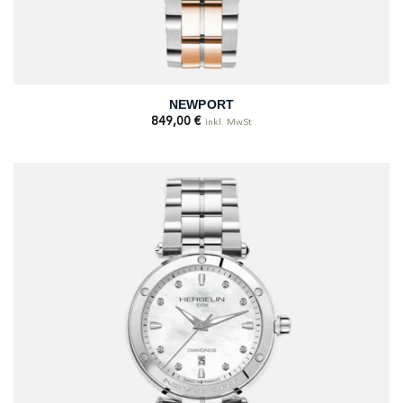
NEWPORT
849,00
€
inkl. MwSt