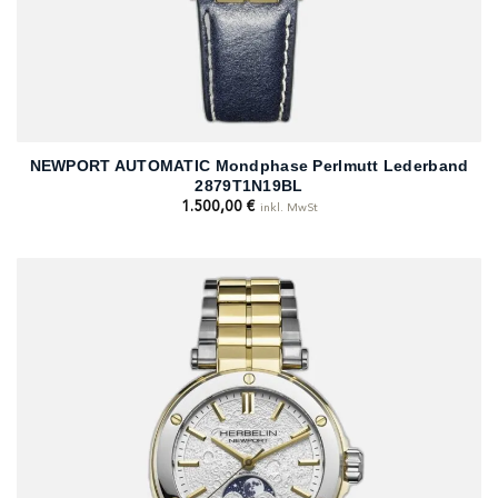
NEWPORT AUTOMATIC Mondphase Perlmutt Lederband
2879T1N19BL
1.500,00
€
inkl. MwSt