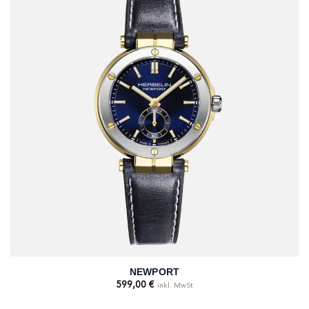
NEWPORT
599,00
€
inkl. MwSt