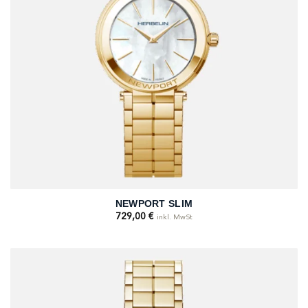
NEWPORT SLIM
729,00
€
inkl. MwSt