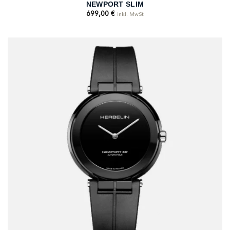
NEWPORT SLIM
699,00
€
inkl. MwSt