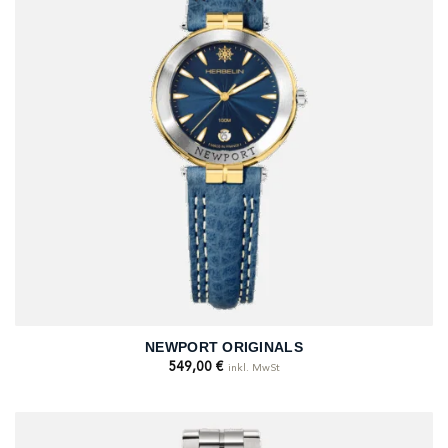
NEWPORT ORIGINALS
549,00
€
inkl. MwSt