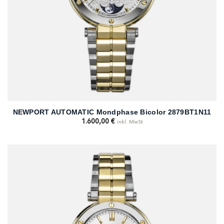
NEWPORT AUTOMATIC Mondphase Bicolor 2879BT1N11
1.600,00
€
inkl. MwSt