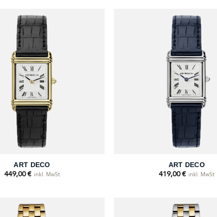
+
ART DECO
ART DECO
449,00
€
419,00
€
inkl. MwSt
inkl. MwSt