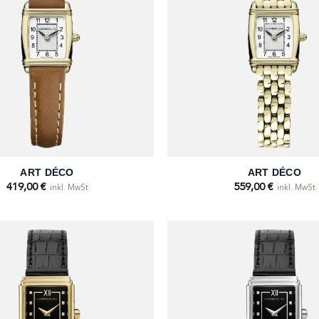
+
ART DÉCO
ART DÉCO
419,00
€
559,00
€
inkl. MwSt
inkl. MwSt