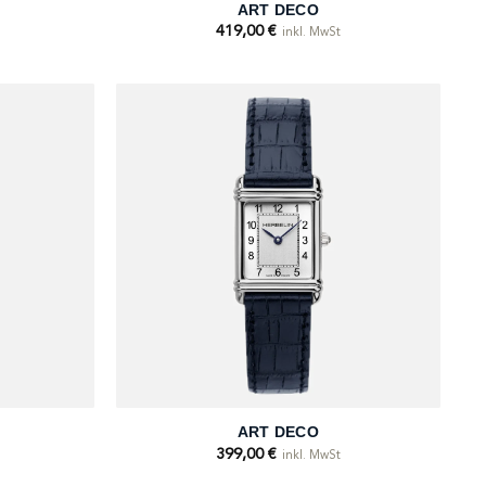
S
ART DECO
419,00
€
inkl. MwSt
+
ART DECO
399,00
€
inkl. MwSt