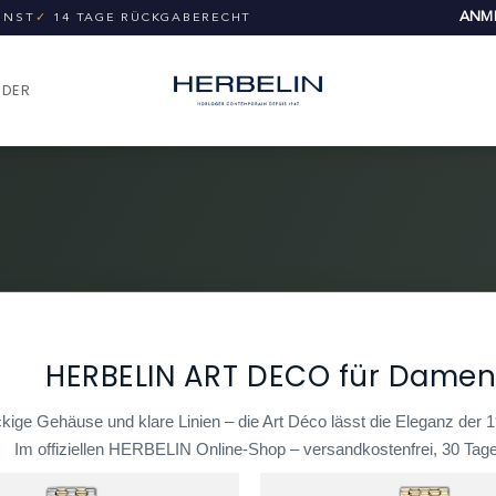
ANME
UNST
✓
14 TAGE RÜCKGABERECHT
NDER
HERBELIN ART DECO für Damen 
kige Gehäuse und klare Linien – die Art Déco lässt die Eleganz der
Im offiziellen HERBELIN Online-Shop – versandkostenfrei, 30 Tage