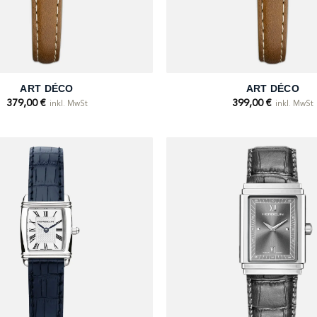
+
ART DÉCO
ART DÉCO
379,00
€
399,00
€
inkl. MwSt
inkl. MwSt