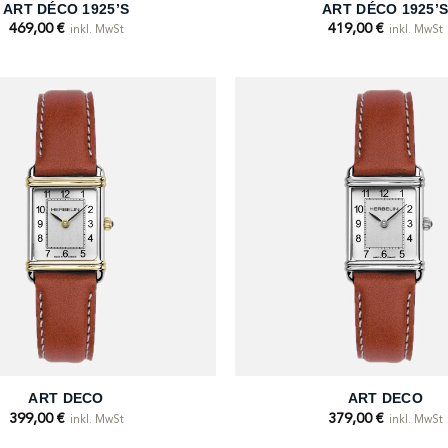
ART DÉCO 1925’S
ART DÉCO 1925’
469,00
€
419,00
€
inkl. MwSt
inkl. MwSt
+
ART DECO
ART DECO
399,00
€
379,00
€
inkl. MwSt
inkl. MwSt