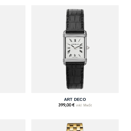
+
ART DECO
399,00
€
inkl. MwSt