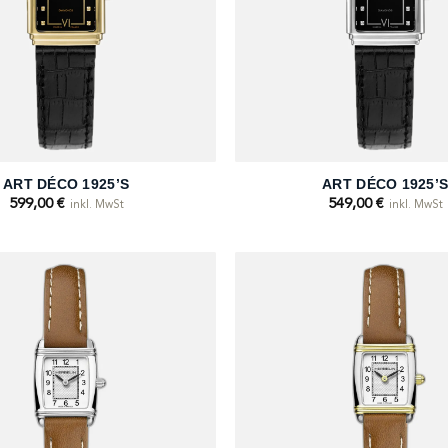
+
ART DÉCO 1925’S
ART DÉCO 1925’
599,00
€
549,00
€
inkl. MwSt
inkl. MwSt