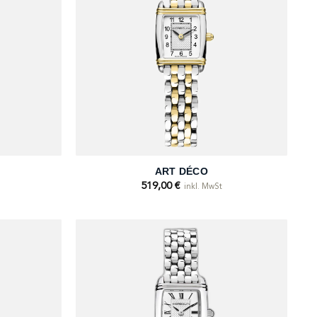
+
ART DÉCO
519,00
€
inkl. MwSt