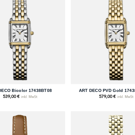
+
DECO Bicolor 17438BT08
ART DECO PVD Gold 174
539,00
€
579,00
€
inkl. MwSt
inkl. MwSt