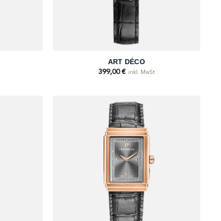
+
ART DÉCO
399,00
€
inkl. MwSt