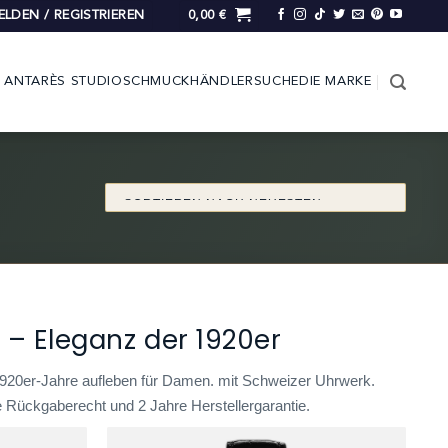
LDEN / REGISTRIEREN
0,00
€
ANTARÈS STUDIO
SCHMUCK
HÄNDLERSUCHE
DIE MARKE
– Eleganz der 1920er
 1920er-Jahre aufleben für Damen. mit Schweizer Uhrwerk.
 Rückgaberecht und 2 Jahre Herstellergarantie.