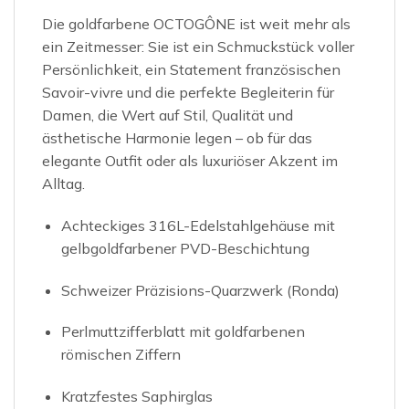
Die goldfarbene OCTOGÔNE ist weit mehr als
ein Zeitmesser: Sie ist ein Schmuckstück voller
Persönlichkeit, ein Statement französischen
Savoir-vivre und die perfekte Begleiterin für
Damen, die Wert auf Stil, Qualität und
ästhetische Harmonie legen – ob für das
elegante Outfit oder als luxuriöser Akzent im
Alltag.
Achteckiges 316L-Edelstahlgehäuse mit
gelbgoldfarbener PVD-Beschichtung
Schweizer Präzisions-Quarzwerk (Ronda)
Perlmuttzifferblatt mit goldfarbenen
römischen Ziffern
Kratzfestes Saphirglas