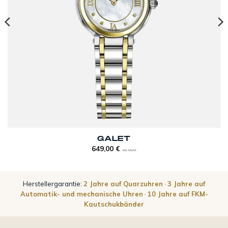
GALET
649,00
€
inkl. MwSt
Herstellergarantie:
2 Jahre auf Quarzuhren
·
3 Jahre auf
Automatik- und mechanische Uhren
·
10 Jahre auf FKM-
Kautschukbänder