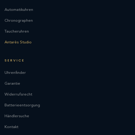
Automatikuhren
Chronographen
Taucheruhren
Antarès Studio
SERVICE
Uhrenfinder
Garantie
Widerrufsrecht
Batterieentsorgung
Händlersuche
Kontakt