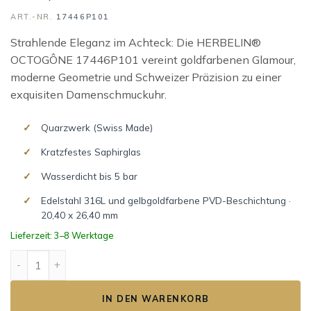
ART.-NR.
17446P101
Strahlende Eleganz im Achteck: Die HERBELIN®
OCTOGÔNE 17446P101 vereint goldfarbenen Glamour,
moderne Geometrie und Schweizer Präzision zu einer
exquisiten Damenschmuckuhr.
Quarzwerk (Swiss Made)
Kratzfestes Saphirglas
Wasserdicht bis 5 bar
Edelstahl 316L und gelbgoldfarbene PVD-Beschichtung ·
20,40 x 26,40 mm
Lieferzeit: 3–8 Werktage
OCTOGÔNE Menge
IN DEN WARENKORB