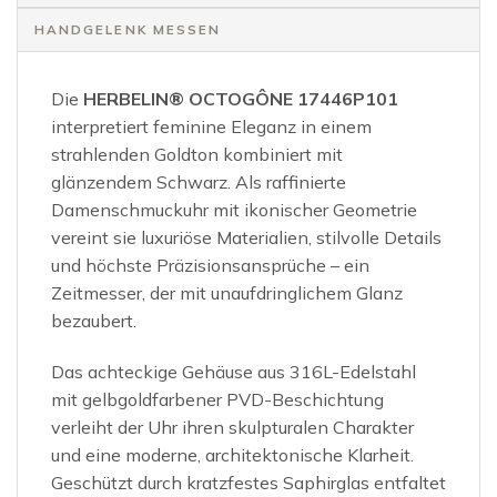
HANDGELENK MESSEN
Die
HERBELIN® OCTOGÔNE 17446P101
interpretiert feminine Eleganz in einem
strahlenden Goldton kombiniert mit
glänzendem Schwarz. Als raffinierte
Damenschmuckuhr mit ikonischer Geometrie
vereint sie luxuriöse Materialien, stilvolle Details
und höchste Präzisionsansprüche – ein
Zeitmesser, der mit unaufdringlichem Glanz
bezaubert.
Das achteckige Gehäuse aus 316L-Edelstahl
mit gelbgoldfarbener PVD-Beschichtung
verleiht der Uhr ihren skulpturalen Charakter
und eine moderne, architektonische Klarheit.
Geschützt durch kratzfestes Saphirglas entfaltet