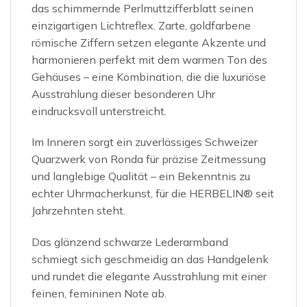
das schimmernde Perlmuttzifferblatt seinen
einzigartigen Lichtreflex. Zarte, goldfarbene
römische Ziffern setzen elegante Akzente und
harmonieren perfekt mit dem warmen Ton des
Gehäuses – eine Kombination, die die luxuriöse
Ausstrahlung dieser besonderen Uhr
eindrucksvoll unterstreicht.
Im Inneren sorgt ein zuverlässiges Schweizer
Quarzwerk von Ronda für präzise Zeitmessung
und langlebige Qualität – ein Bekenntnis zu
echter Uhrmacherkunst, für die HERBELIN® seit
Jahrzehnten steht.
Das glänzend schwarze Lederarmband
schmiegt sich geschmeidig an das Handgelenk
und rundet die elegante Ausstrahlung mit einer
feinen, femininen Note ab.