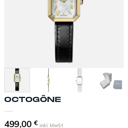
OCTOGÔNE
499,00
€
inkl. MwSt