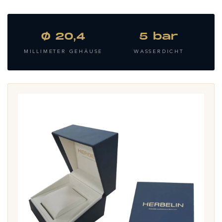
Ø 20,4
5 bar
MILLIMETER GEHÄUSE
WASSERDICHT