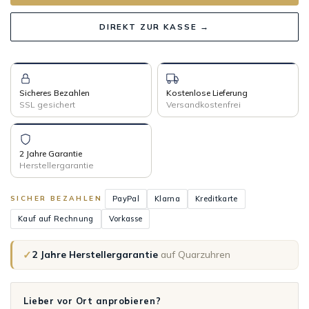
DIREKT ZUR KASSE →
Sicheres Bezahlen
Kostenlose Lieferung
SSL gesichert
Versandkostenfrei
2 Jahre Garantie
Herstellergarantie
PayPal
Klarna
Kreditkarte
SICHER BEZAHLEN
Kauf auf Rechnung
Vorkasse
✓
2 Jahre Herstellergarantie
auf Quarzuhren
Lieber vor Ort anprobieren?