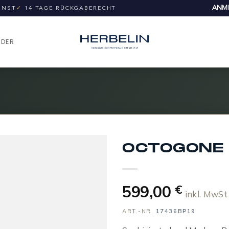
ANME
UNST
✓
14 TAGE RÜCKGABERECHT
NDER
OCTOGONE
599,00
€
inkl. MwSt
ART.-NR.
17436BP19