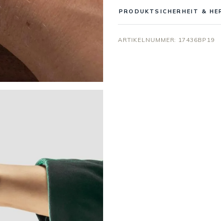
PRODUKTSICHERHEIT & HE
ARTIKELNUMMER:
17436BP19