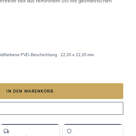
rfekter Mix aus femininem Stil mit geometrischen
oldfarbene PVD-Beschichtung · 22,20 x 22,20 mm
IN DEN WARENKORB