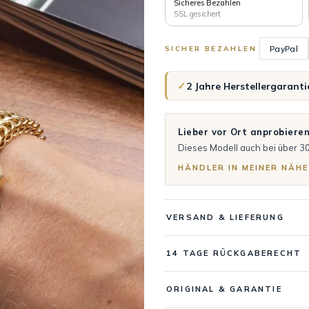
Sicheres Bezahlen
SSL gesichert
PayPal
SICHER BEZAHLEN
✓
2 Jahre Herstellergaranti
Lieber vor Ort anprobiere
Dieses Modell auch bei über 3
HÄNDLER IN MEINER NÄHE
VERSAND & LIEFERUNG
14 TAGE RÜCKGABERECHT
ORIGINAL & GARANTIE