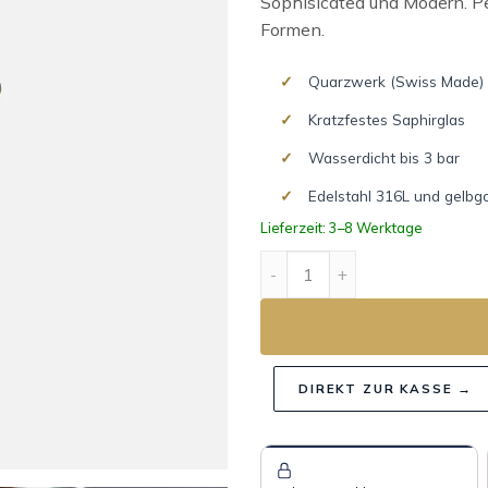
Sophisicated und Modern. Pe
Formen.
Quarzwerk (Swiss Made)
Kratzfestes Saphirglas
Wasserdicht bis 3 bar
Edelstahl 316L und gelbg
Lieferzeit: 3–8 Werktage
OCTOGONE Menge
DIREKT ZUR KASSE →