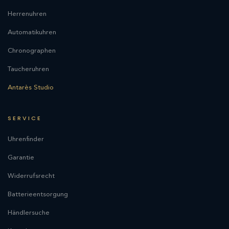
Herrenuhren
Automatikuhren
Chronographen
Taucheruhren
Antarès Studio
SERVICE
Uhrenfinder
Garantie
Widerrufsrecht
Batterieentsorgung
Händlersuche