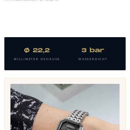
Ø 22,2
3 bar
MILLIMETER GEHÄUSE
WASSERDICHT