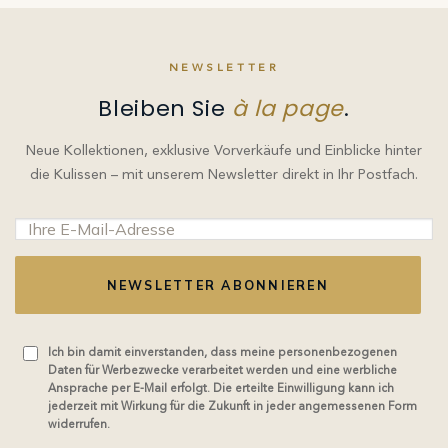
NEWSLETTER
Bleiben Sie
à la page
.
Neue Kollektionen, exklusive Vorverkäufe und Einblicke hinter
die Kulissen – mit unserem Newsletter direkt in Ihr Postfach.
NEWSLETTER ABONNIEREN
Ich bin damit einverstanden, dass meine personenbezogenen
Daten für Werbezwecke verarbeitet werden und eine werbliche
Ansprache per E-Mail erfolgt. Die erteilte Einwilligung kann ich
jederzeit mit Wirkung für die Zukunft in jeder angemessenen Form
widerrufen.