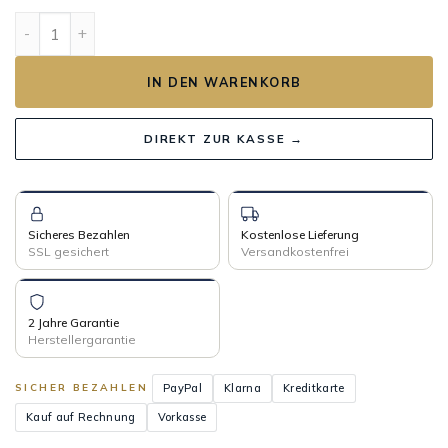
OCTOGONE Menge
IN DEN WARENKORB
DIREKT ZUR KASSE →
Sicheres Bezahlen
Kostenlose Lieferung
SSL gesichert
Versandkostenfrei
2 Jahre Garantie
Herstellergarantie
PayPal
Klarna
Kreditkarte
SICHER BEZAHLEN
Kauf auf Rechnung
Vorkasse