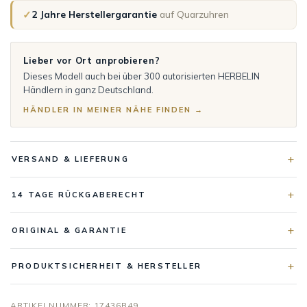
✓
2 Jahre Herstellergarantie
auf Quarzuhren
Lieber vor Ort anprobieren?
Dieses Modell auch bei über 300 autorisierten HERBELIN
Händlern in ganz Deutschland.
HÄNDLER IN MEINER NÄHE FINDEN →
VERSAND & LIEFERUNG
14 TAGE RÜCKGABERECHT
ORIGINAL & GARANTIE
PRODUKTSICHERHEIT & HERSTELLER
ARTIKELNUMMER:
17436B49