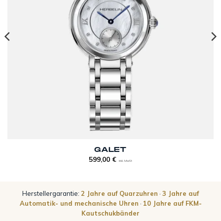
GALET
599,00
€
inkl. MwSt
Herstellergarantie:
2 Jahre auf Quarzuhren
·
3 Jahre auf
Automatik- und mechanische Uhren
·
10 Jahre auf FKM-
Kautschukbänder