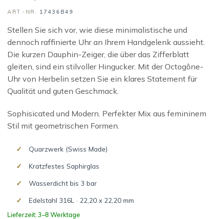
ART.-NR.
17436B49
Stellen Sie sich vor, wie diese minimalistische und
dennoch raffinierte Uhr an Ihrem Handgelenk aussieht.
Die kurzen Dauphin-Zeiger, die über das Zifferblatt
gleiten, sind ein stilvoller Hingucker. Mit der Octogône-
Uhr von Herbelin setzen Sie ein klares Statement für
Qualität und guten Geschmack.
Sophisicated und Modern. Perfekter Mix aus femininem
Stil mit geometrischen Formen.
Quarzwerk (Swiss Made)
Kratzfestes Saphirglas
Wasserdicht bis 3 bar
Edelstahl 316L · 22,20 x 22,20 mm
Lieferzeit: 3–8 Werktage