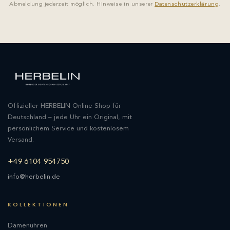
Abmeldung jederzeit möglich. Hinweise in unserer
Datenschutzerklärung
.
Offizieller HERBELIN Online-Shop für
Deutschland – jede Uhr ein Original, mit
persönlichem Service und kostenlosem
Versand.
+49 6104 954750
info@herbelin.de
KOLLEKTIONEN
Damenuhren