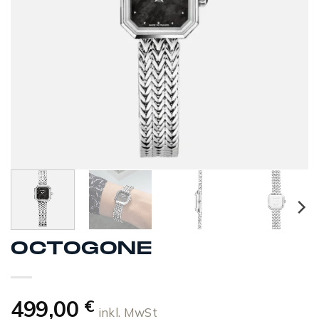
OCTOGONE
499,00
€
inkl. MwSt