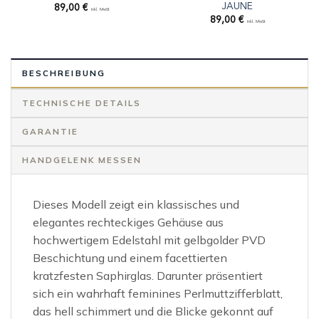
JAUNE
89,00
€
inkl. MwSt
89,00
€
inkl. MwSt
BESCHREIBUNG
TECHNISCHE DETAILS
GARANTIE
HANDGELENK MESSEN
Dieses Modell zeigt ein klassisches und
elegantes rechteckiges Gehäuse aus
hochwertigem Edelstahl mit gelbgolder PVD
Beschichtung und einem facettierten
kratzfesten Saphirglas. Darunter präsentiert
sich ein wahrhaft feminines Perlmuttzifferblatt,
das hell schimmert und die Blicke gekonnt auf