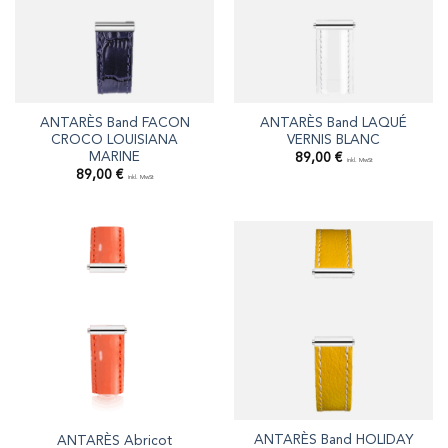
ANTARÈS Band FACON
ANTARÈS Band LAQUÉ
CROCO LOUISIANA
VERNIS BLANC
MARINE
89,00
€
inkl. MwSt
89,00
€
inkl. MwSt
ANTARÈS Band HOLIDAY
ANTARÈS Abricot