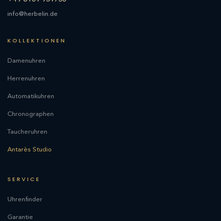
info@herbelin.de
KOLLEKTIONEN
Damenuhren
Herrenuhren
Automatikuhren
Chronographen
Taucheruhren
Antarès Studio
SERVICE
Uhrenfinder
Garantie