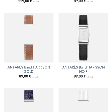
119,00
€
89,00
€
inkl. MwSt
inkl. MwSt
ANTARÈS Band HARRISON
ANTARÈS Band HARISSON
GOLD
NOIR
89,00
€
89,00
€
inkl. MwSt
inkl. MwSt