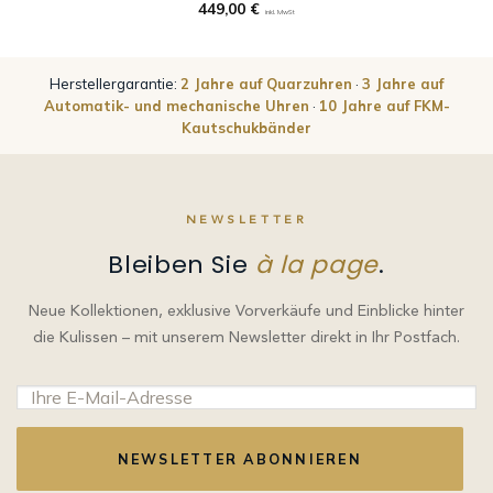
449,00
€
inkl. MwSt
Herstellergarantie:
2 Jahre auf Quarzuhren
·
3 Jahre auf
Automatik- und mechanische Uhren
·
10 Jahre auf FKM-
Kautschukbänder
NEWSLETTER
Bleiben Sie
à la page
.
Neue Kollektionen, exklusive Vorverkäufe und Einblicke hinter
die Kulissen – mit unserem Newsletter direkt in Ihr Postfach.
NEWSLETTER ABONNIEREN