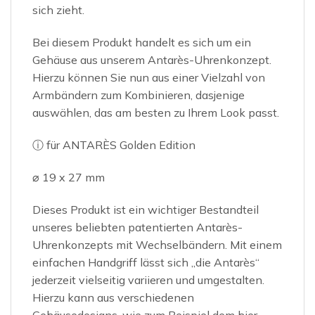
sich zieht.
Bei diesem Produkt handelt es sich um ein
Gehäuse aus unserem Antarès-Uhrenkonzept.
Hierzu können Sie nun aus einer Vielzahl von
Armbändern zum Kombinieren, dasjenige
auswählen, das am besten zu Ihrem Look passt.
ⓘ für ANTARÈS Golden Edition
⌀ 19 x 27 mm
Dieses Produkt ist ein wichtiger Bestandteil
unseres beliebten patentierten Antarès-
Uhrenkonzepts mit Wechselbändern. Mit einem
einfachen Handgriff lässt sich „die Antarès“
jederzeit vielseitig variieren und umgestalten.
Hierzu kann aus verschiedenen
Gehäusedesigns, wie zum Beispiel dem hier