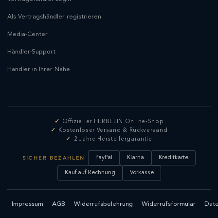
Als Vertragshändler registrieren
Media-Center
Händler-Support
Händler in Ihrer Nähe
Offizieller HERBELIN Online-Shop
Kostenloser Versand & Rückversand
2 Jahre Herstellergarantie
PayPal
Klarna
Kreditkarte
SICHER BEZAHLEN
Kauf auf Rechnung
Vorkasse
Impressum
AGB
Widerrufsbelehrung
Widerrufsformular
Date