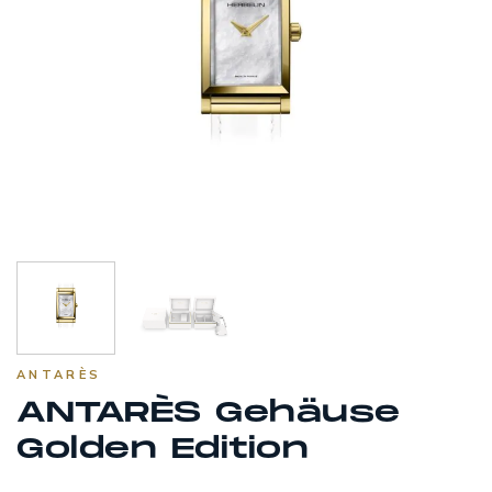
ANTARÈS
ANTARÈS Gehäuse
Golden Edition