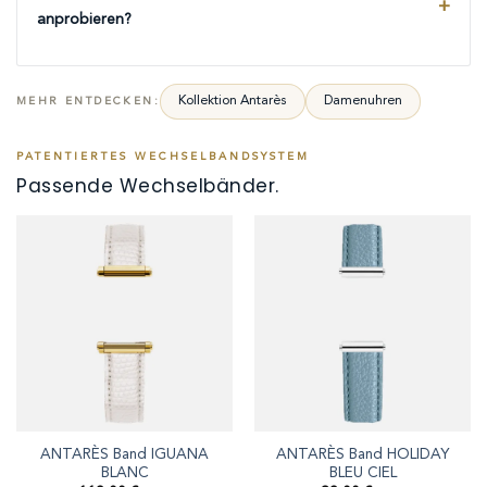
anprobieren?
Kollektion Antarès
Damenuhren
MEHR ENTDECKEN:
PATENTIERTES WECHSELBANDSYSTEM
Passende Wechselbänder.
ANTARÈS Band IGUANA
ANTARÈS Band HOLIDAY
BLANC
BLEU CIEL