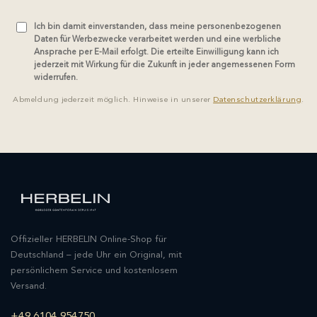
Ich bin damit einverstanden, dass meine personenbezogenen
Daten für Werbezwecke verarbeitet werden und eine werbliche
Ansprache per E-Mail erfolgt. Die erteilte Einwilligung kann ich
jederzeit mit Wirkung für die Zukunft in jeder angemessenen Form
widerrufen.
Abmeldung jederzeit möglich. Hinweise in unserer
Datenschutzerklärung
.
Offizieller HERBELIN Online-Shop für
Deutschland – jede Uhr ein Original, mit
persönlichem Service und kostenlosem
Versand.
+49 6104 954750