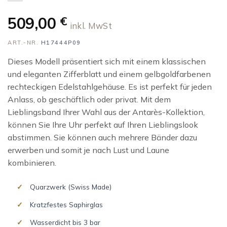
509,00
€
inkl. MwSt
ART.-NR.
H17444P09
Dieses Modell präsentiert sich mit einem klassischen
und eleganten Zifferblatt und einem gelbgoldfarbenen
rechteckigen Edelstahlgehäuse. Es ist perfekt für jeden
Anlass, ob geschäftlich oder privat. Mit dem
Lieblingsband Ihrer Wahl aus der Antarès-Kollektion,
können Sie Ihre Uhr perfekt auf Ihren Lieblingslook
abstimmen. Sie können auch mehrere Bänder dazu
erwerben und somit je nach Lust und Laune
kombinieren.
Quarzwerk (Swiss Made)
Kratzfestes Saphirglas
Wasserdicht bis 3 bar