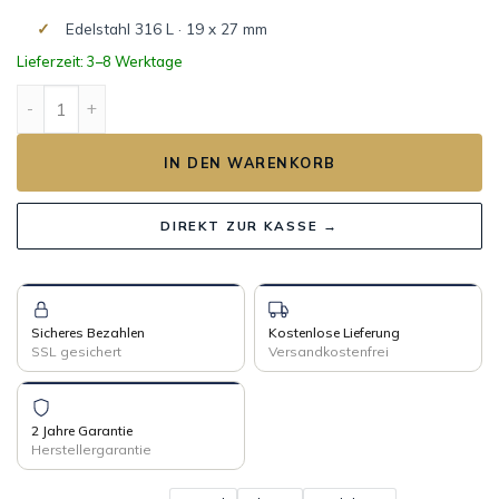
Edelstahl 316 L · 19 x 27 mm
Lieferzeit: 3–8 Werktage
ANTARÈS Gehäuse Steel Edition Menge
IN DEN WARENKORB
DIREKT ZUR KASSE →
Sicheres Bezahlen
Kostenlose Lieferung
SSL gesichert
Versandkostenfrei
2 Jahre Garantie
Herstellergarantie