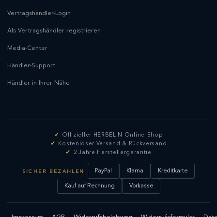
Vertragshändler-Login
Als Vertragshändler registrieren
Media-Center
Händler-Support
Händler in Ihrer Nähe
Offizieller HERBELIN Online-Shop
Kostenloser Versand & Rückversand
2 Jahre Herstellergarantie
PayPal
Klarna
Kreditkarte
SICHER BEZAHLEN
Kauf auf Rechnung
Vorkasse