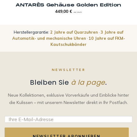
ANTARÈS Gehäuse Golden Edition
449,00
€
inkl. MwSt
Herstellergarantie:
2 Jahre auf Quarzuhren
·
3 Jahre auf
Automatik- und mechanische Uhren
·
10 Jahre auf FKM-
Kautschukbänder
NEWSLETTER
Bleiben Sie
à la page
.
Neue Kollektionen, exklusive Vorverkäufe und Einblicke hinter
die Kulissen – mit unserem Newsletter direkt in Ihr Postfach.
NEWSLETTER ABONNIEREN