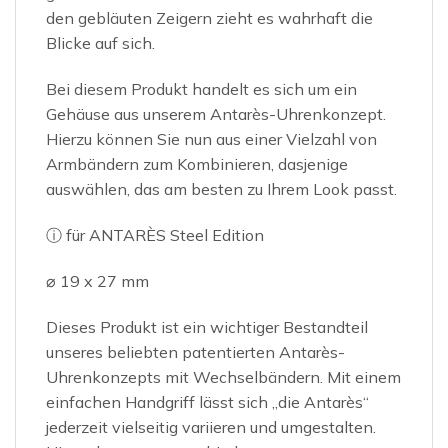
den gebläuten Zeigern zieht es wahrhaft die
Blicke auf sich.
Bei diesem Produkt handelt es sich um ein
Gehäuse aus unserem Antarès-Uhrenkonzept.
Hierzu können Sie nun aus einer Vielzahl von
Armbändern zum Kombinieren, dasjenige
auswählen, das am besten zu Ihrem Look passt.
ⓘ für ANTARÈS Steel Edition
⌀ 19 x 27 mm
Dieses Produkt ist ein wichtiger Bestandteil
unseres beliebten patentierten Antarès-
Uhrenkonzepts mit Wechselbändern. Mit einem
einfachen Handgriff lässt sich „die Antarès“
jederzeit vielseitig variieren und umgestalten.