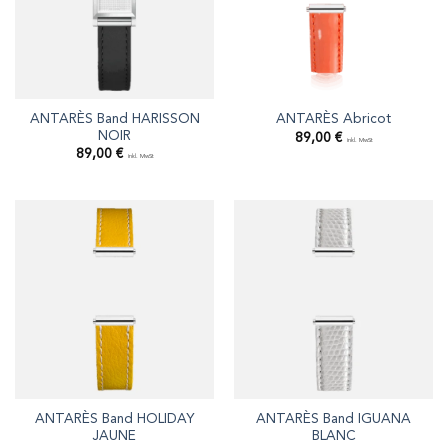
ANTARÈS Band HARISSON
ANTARÈS Abricot
NOIR
89,00
€
inkl. MwSt
89,00
€
inkl. MwSt
ANTARÈS Band HOLIDAY
ANTARÈS Band IGUANA
JAUNE
BLANC