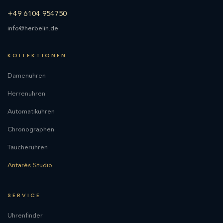
+49 6104 954750
info@herbelin.de
KOLLEKTIONEN
Damenuhren
Herrenuhren
Automatikuhren
Chronographen
Taucheruhren
Antarès Studio
SERVICE
Uhrenfinder