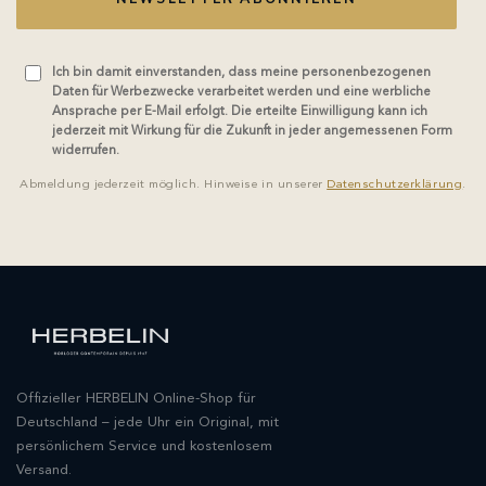
Ich bin damit einverstanden, dass meine personenbezogenen
Daten für Werbezwecke verarbeitet werden und eine werbliche
Ansprache per E-Mail erfolgt. Die erteilte Einwilligung kann ich
jederzeit mit Wirkung für die Zukunft in jeder angemessenen Form
widerrufen.
Abmeldung jederzeit möglich. Hinweise in unserer
Datenschutzerklärung
.
Offizieller HERBELIN Online-Shop für
Deutschland – jede Uhr ein Original, mit
persönlichem Service und kostenlosem
Versand.