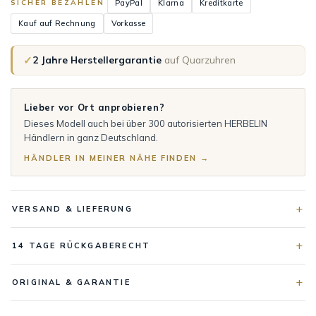
PayPal
Klarna
Kreditkarte
SICHER BEZAHLEN
Kauf auf Rechnung
Vorkasse
✓
2 Jahre Herstellergarantie
auf Quarzuhren
Lieber vor Ort anprobieren?
Dieses Modell auch bei über 300 autorisierten HERBELIN
Händlern in ganz Deutschland.
HÄNDLER IN MEINER NÄHE FINDEN →
VERSAND & LIEFERUNG
14 TAGE RÜCKGABERECHT
ORIGINAL & GARANTIE