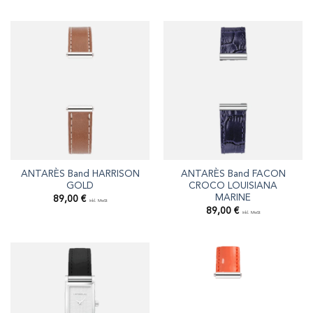
ANTARÈS Band HARRISON
ANTARÈS Band FACON
GOLD
CROCO LOUISIANA
MARINE
89,00
€
inkl. MwSt
89,00
€
inkl. MwSt