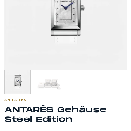
ANTARÈS
ANTARÈS Gehäuse
Steel Edition