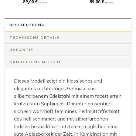
89,00
€
89,00
€
inkl. MwSt
inkl. MwSt
BESCHREIBUNG
TECHNISCHE DETAILS
GARANTIE
HANDGELENK MESSEN
Dieses Modell zeigt ein klassisches und
elegantes rechteckiges Gehäuse aus
silberfarbenem Edelstahl mit einem facettierten
kratzfesten Saphirglas. Darunter präsentiert
sich ein wahrhaft feminines Perlmuttzifferblatt,
das hell schimmert und mit silberfarbenen
Indizes bestückt ist. Letztere ermöglichen eine
gute Ablesbarkeit der Zeit. In Kombination mit