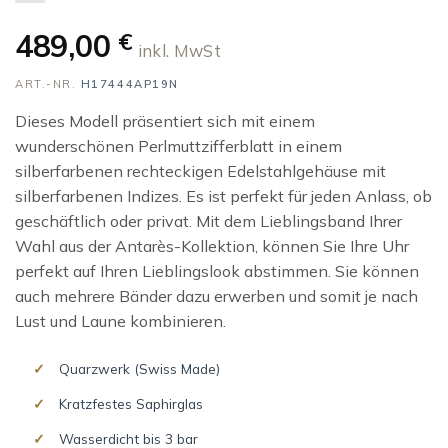
489,00
€
inkl. MwSt
ART.-NR.
H17444AP19N
Dieses Modell präsentiert sich mit einem
wunderschönen Perlmuttzifferblatt in einem
silberfarbenen rechteckigen Edelstahlgehäuse mit
silberfarbenen Indizes. Es ist perfekt für jeden Anlass, ob
geschäftlich oder privat. Mit dem Lieblingsband Ihrer
Wahl aus der Antarès-Kollektion, können Sie Ihre Uhr
perfekt auf Ihren Lieblingslook abstimmen. Sie können
auch mehrere Bänder dazu erwerben und somit je nach
Lust und Laune kombinieren.
Quarzwerk (Swiss Made)
Kratzfestes Saphirglas
Wasserdicht bis 3 bar