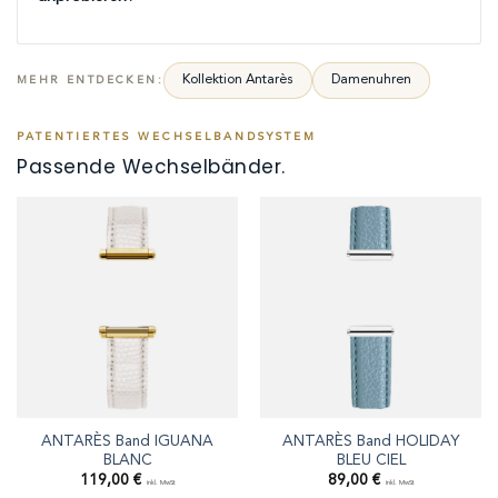
Kollektion Antarès
Damenuhren
MEHR ENTDECKEN:
PATENTIERTES WECHSELBANDSYSTEM
Passende Wechselbänder.
ANTARÈS Band IGUANA
ANTARÈS Band HOLIDAY
BLANC
BLEU CIEL
119,00
€
89,00
€
inkl. MwSt
inkl. MwSt