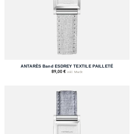
ANTARÈS Band ESDREY TEXTILE PAILLETÉ
89,00
€
inkl. MwSt