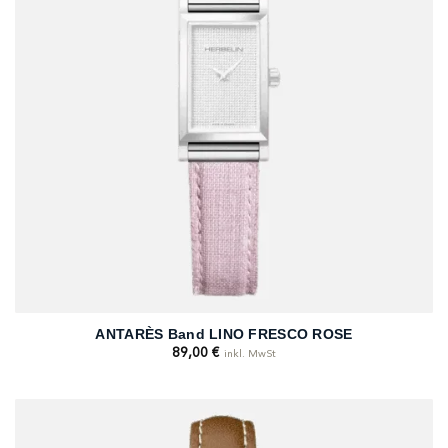
ANTARÈS Band LINO FRESCO ROSE
89,00
€
inkl. MwSt