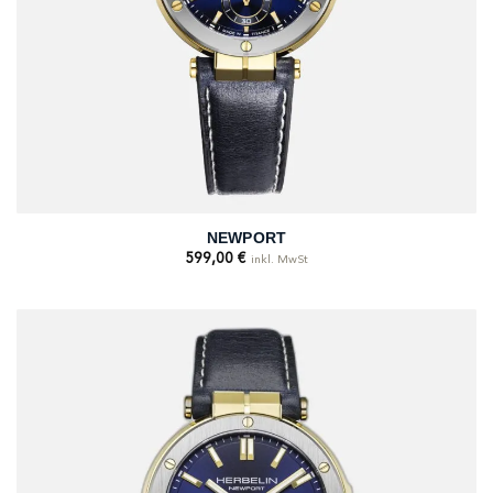
NEWPORT
599,00
€
inkl. MwSt