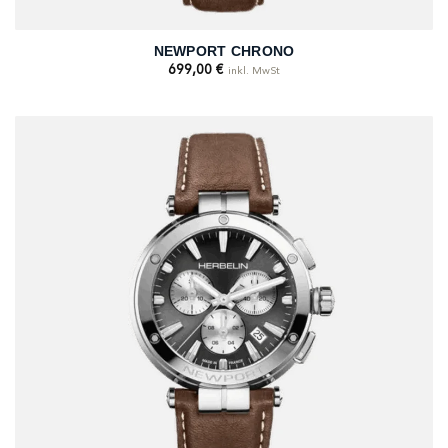
NEWPORT CHRONO
699,00
€
inkl. MwSt