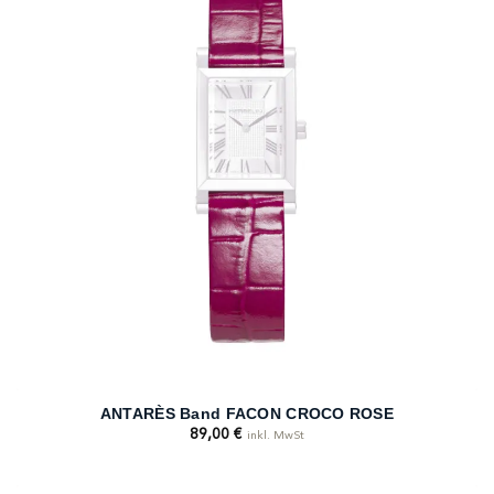
ANTARÈS Band FACON CROCO ROSE
89,00
€
inkl. MwSt