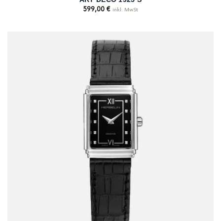
599,00
€
inkl. MwSt