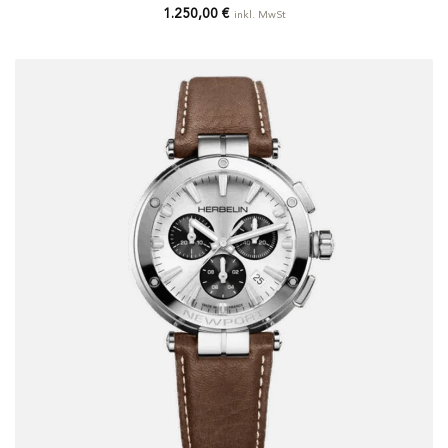
1.250,00
€
inkl. MwSt