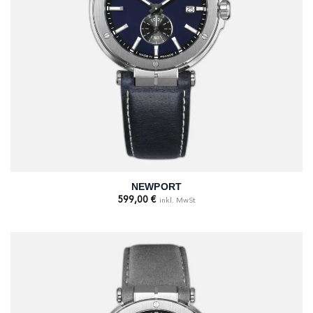
NEWPORT
599,00
€
inkl. MwSt