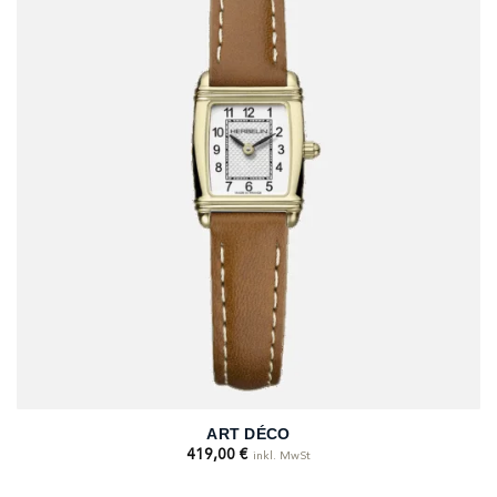
ART DÉCO
419,00
€
inkl. MwSt