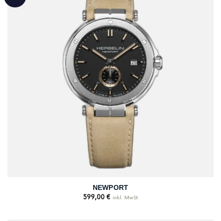
NEWPORT
599,00
€
inkl. MwSt