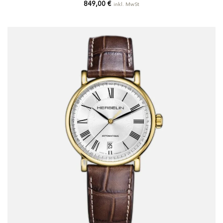
849,00
€
inkl. MwSt