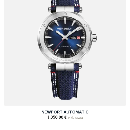
NEWPORT AUTOMATIC
1.050,00
€
inkl. MwSt