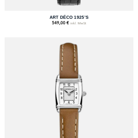
ART DÉCO 1925’S
549,00
€
inkl. MwSt