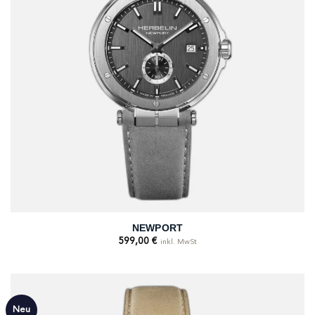
NEWPORT
599,00
€
inkl. MwSt
Neu