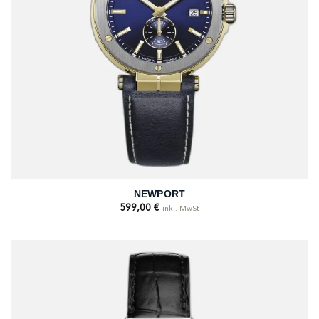
NEWPORT
599,00
€
inkl. MwSt