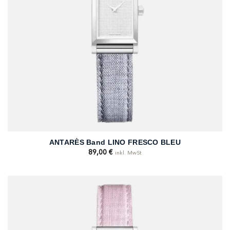
ANTARÈS Band LINO FRESCO BLEU
89,00
€
inkl. MwSt