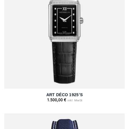
ART DÉCO 1925’S
1.500,00
€
inkl. MwSt