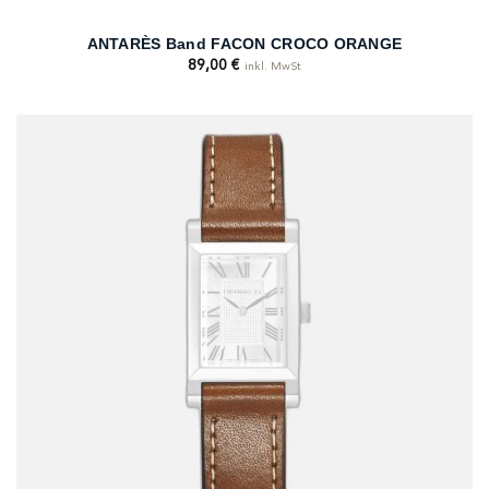
ANTARÈS Band FACON CROCO ORANGE
89,00
€
inkl. MwSt