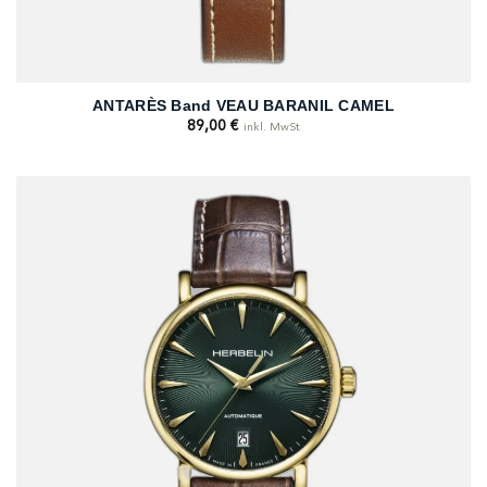
ANTARÈS Band VEAU BARANIL CAMEL
89,00
€
inkl. MwSt