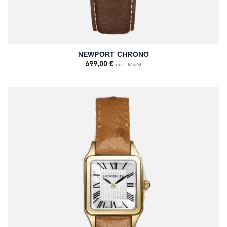
NEWPORT CHRONO
699,00
€
inkl. MwSt