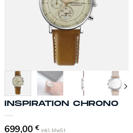
INSPIRATION CHRONO
699,00
€
inkl. MwSt