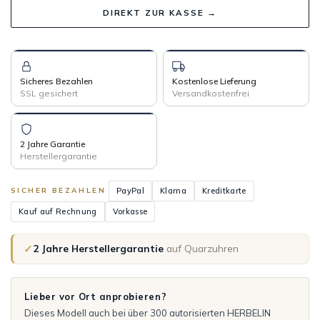
DIREKT ZUR KASSE →
Sicheres Bezahlen
Kostenlose Lieferung
SSL gesichert
Versandkostenfrei
2 Jahre Garantie
Herstellergarantie
PayPal
Klarna
Kreditkarte
SICHER BEZAHLEN
Kauf auf Rechnung
Vorkasse
✓
2 Jahre Herstellergarantie
auf Quarzuhren
Lieber vor Ort anprobieren?
Dieses Modell auch bei über 300 autorisierten HERBELIN