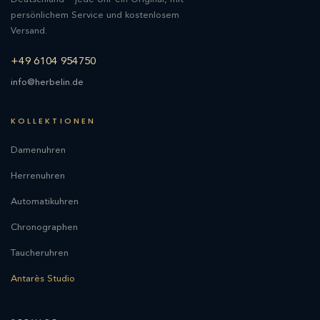
persönlichem Service und kostenlosem
Versand.
+49 6104 954750
info@herbelin.de
KOLLEKTIONEN
Damenuhren
Herrenuhren
Automatikuhren
Chronographen
Taucheruhren
Antarès Studio