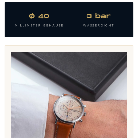
Ø 40
3 bar
MILLIMETER GEHÄUSE
WASSERDICHT