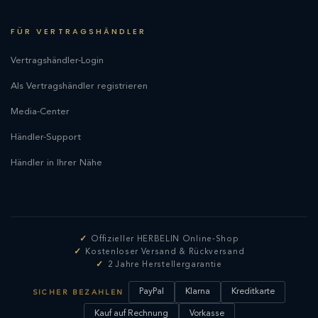
FÜR VERTRAGSHÄNDLER
Vertragshändler-Login
Als Vertragshändler registrieren
Media-Center
Händler-Support
Händler in Ihrer Nähe
Offizieller HERBELIN Online-Shop
Kostenloser Versand & Rückversand
2 Jahre Herstellergarantie
PayPal
Klarna
Kreditkarte
SICHER BEZAHLEN
Kauf auf Rechnung
Vorkasse