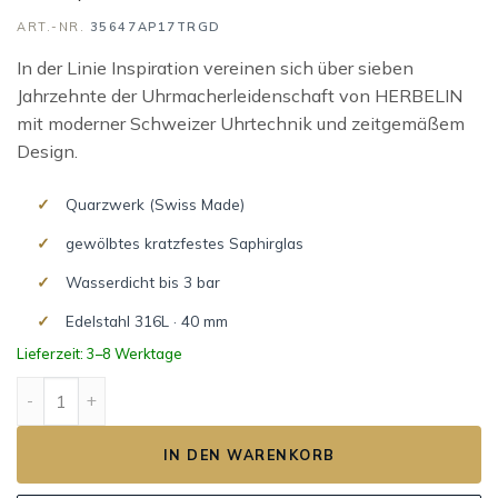
ART.-NR.
35647AP17TRGD
In der Linie Inspiration vereinen sich über sieben
Jahrzehnte der Uhrmacherleidenschaft von HERBELIN
mit moderner Schweizer Uhrtechnik und zeitgemäßem
Design.
Quarzwerk (Swiss Made)
gewölbtes kratzfestes Saphirglas
Wasserdicht bis 3 bar
Edelstahl 316L · 40 mm
Lieferzeit: 3–8 Werktage
INSPIRATION CHRONO Menge
IN DEN WARENKORB