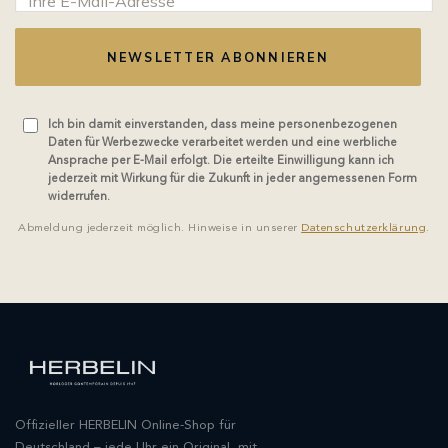
NEWSLETTER ABONNIEREN
Ich bin damit einverstanden, dass meine personenbezogenen
Daten für Werbezwecke verarbeitet werden und eine werbliche
Ansprache per E-Mail erfolgt. Die erteilte Einwilligung kann ich
jederzeit mit Wirkung für die Zukunft in jeder angemessenen Form
widerrufen.
Abmeldung jederzeit möglich. Hinweise in unserer
Datenschutzerklärung
.
Offizieller HERBELIN Online-Shop für
Deutschland – jede Uhr ein Original, mit