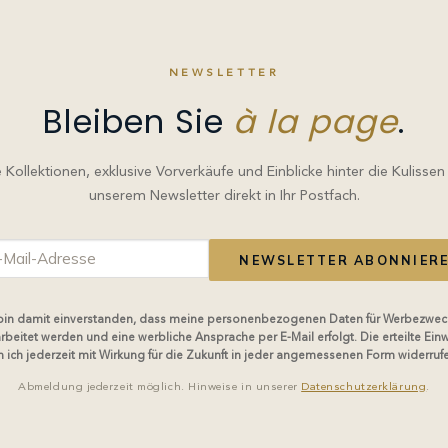
NEWSLETTER
Bleiben Sie
à la page
.
Kollektionen, exklusive Vorverkäufe und Einblicke hinter die Kulissen
unserem Newsletter direkt in Ihr Postfach.
NEWSLETTER ABONNIER
 bin damit einverstanden, dass meine personenbezogenen Daten für Werbezwec
rbeitet werden und eine werbliche Ansprache per E-Mail erfolgt. Die erteilte Einw
 ich jederzeit mit Wirkung für die Zukunft in jeder angemessenen Form widerruf
Abmeldung jederzeit möglich. Hinweise in unserer
Datenschutzerklärung
.