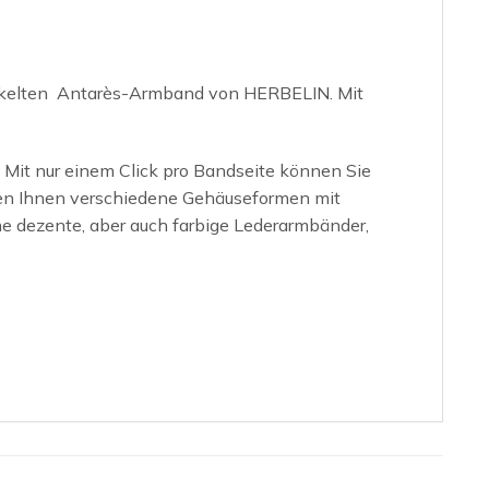
wickelten Antarès-Armband von HERBELIN. Mit
Mit nur einem Click pro Bandseite können Sie
hen Ihnen verschiedene Gehäuseformen mit
e dezente, aber auch farbige Lederarmbänder,