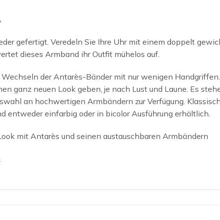
A
der gefertigt. Veredeln Sie Ihre Uhr mit einem doppelt ge
ertet dieses Armband ihr Outfit mühelos auf.
Wechseln der Antarès-Bänder mit nur wenigen Handgriffen. 
nen ganz neuen Look geben, je nach Lust und Laune. Es ste
Auswahl an hochwertigen Armbändern zur Verfügung. Klassisch
d entweder einfarbig oder in bicolor Ausführung erhältlich.
 Look mit Antarès und seinen austauschbaren Armbändern
.