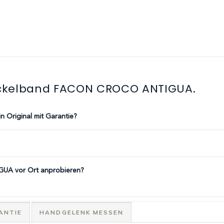
ickelband FACON CROCO ANTIGUA.
Original mit Garantie?
UA vor Ort anprobieren?
ANTIE
HANDGELENK MESSEN