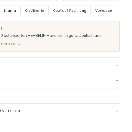
Klarna
Kreditkarte
Kauf auf Rechnung
Vorkasse
n?
00 autorisierten HERBELIN Händlern in ganz Deutschland.
 FINDEN →
RSTELLER