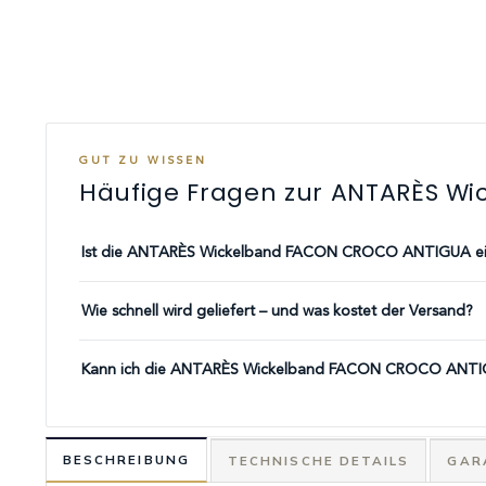
GUT ZU WISSEN
Häufige Fragen zur ANTARÈS W
Ist die ANTARÈS Wickelband FACON CROCO ANTIGUA ein 
Wie schnell wird geliefert – und was kostet der Versand?
Kann ich die ANTARÈS Wickelband FACON CROCO ANTIG
BESCHREIBUNG
TECHNISCHE DETAILS
GAR