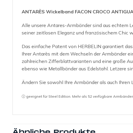
ANTARÈS Wickelband FACON CROCO ANTIGU
Alle unsere Antares-Armbänder sind aus echtem Le
seiner zeitlosen Eleganz und französischem Chic w
Das einfache Patent von HERBELIN garantiert das 
Ihrer Antarès mit dem Wechseln der Armbänder ei
zahlreichen Zifferblattvarianten und eine große 
ebenso wie Metallbänder aus Edelstahl. Letzere sin
Ändern Sie sowohl Ihre Armbänder als auch Ihren
ⓘ geeignet für Steel Edition. Mehr als 52 verfügbare Armbänder
Ähnliche Produkte