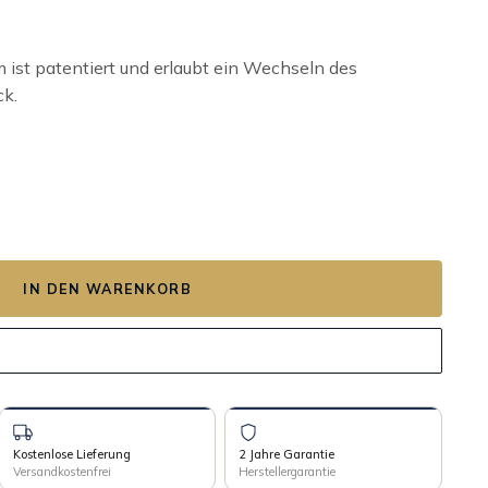
ist patentiert und erlaubt ein Wechseln des
ck.
N CROCO ANTIGUA Menge
IN DEN WARENKORB
Kostenlose Lieferung
2 Jahre Garantie
Versandkostenfrei
Herstellergarantie