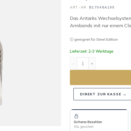
ART.-NR.
B17048A195
Das Antarès Wechselsystem 
Armbands mit nur einem Cli
ⓘ geeignet für Steel Edition
Lieferzeit: 2–3 Werktage
ANTARÈS Wickelband FACO
DIREKT ZUR KASSE →
Sicheres Bezahlen
SSL gesichert