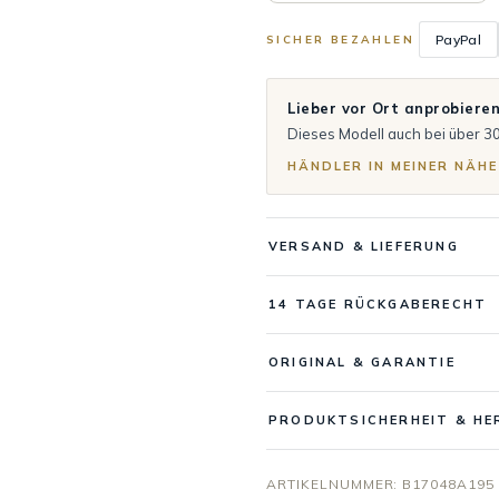
PayPal
SICHER BEZAHLEN
Lieber vor Ort anprobiere
Dieses Modell auch bei über 3
HÄNDLER IN MEINER NÄHE
VERSAND & LIEFERUNG
14 TAGE RÜCKGABERECHT
ORIGINAL & GARANTIE
PRODUKTSICHERHEIT & HE
ARTIKELNUMMER:
B17048A195