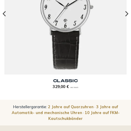
CLASSIC
329,00
€
inkl. MwSt
Herstellergarantie:
2 Jahre auf Quarzuhren
·
3 Jahre auf
Automatik- und mechanische Uhren
·
10 Jahre auf FKM-
Kautschukbänder