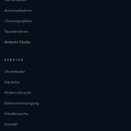
Herrenuhren
Automatikuhren
Chronographen
Taucheruhren
Antarès Studio
SERVICE
Uhrenfinder
Garantie
Widerrufsrecht
Batterieentsorgung
Händlersuche
Kontakt