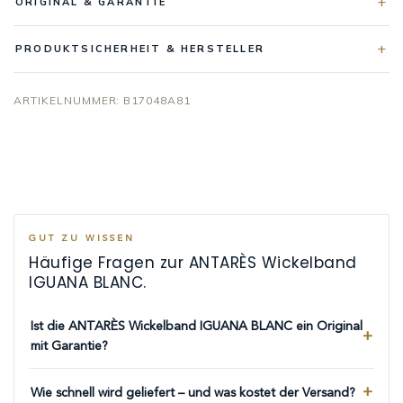
ORIGINAL & GARANTIE
PRODUKTSICHERHEIT & HERSTELLER
ARTIKELNUMMER:
B17048A81
GUT ZU WISSEN
Häufige Fragen zur ANTARÈS Wickelband
IGUANA BLANC.
Ist die ANTARÈS Wickelband IGUANA BLANC ein Original
mit Garantie?
Wie schnell wird geliefert – und was kostet der Versand?