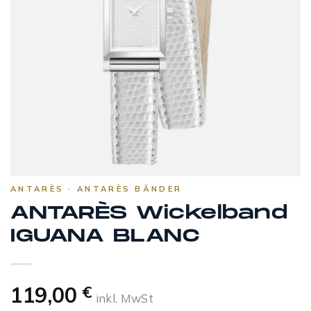
ANTARÈS · ANTARÈS BÄNDER
ANTARÈS Wickelband
IGUANA BLANC
119,00
€
inkl. MwSt