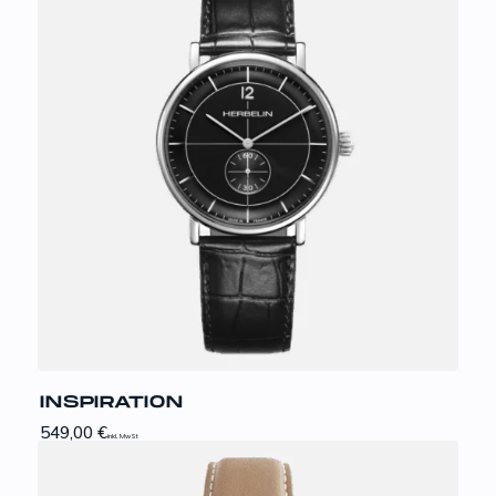
INSPIRATION
549,00
€
inkl. MwSt