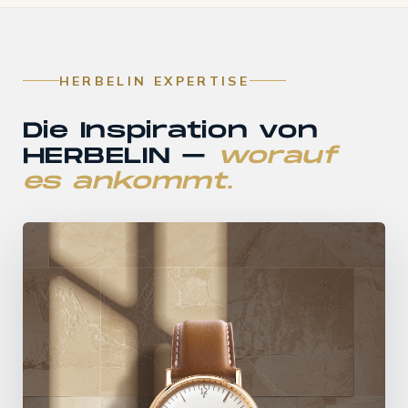
HERBELIN EXPERTISE
Die Inspiration von
HERBELIN –
worauf
es ankommt.