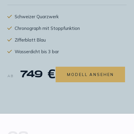
Schweizer Quarzwerk
Chronograph mit Stoppfunktion
Zifferblatt Blau
Wasserdicht bis 3 bar
749 €
MODELL ANSEHEN
AB