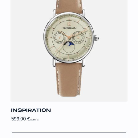
INSPIRATION
599,00
€
inkl. MwSt