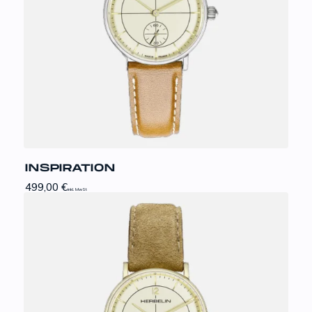
INSPIRATION
499,00
€
inkl. MwSt