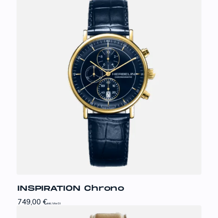
INSPIRATION Chrono
749,00
€
inkl. MwSt