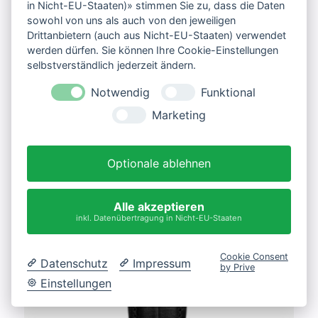
in Nicht-EU-Staaten)» stimmen Sie zu, dass die Daten
sowohl von uns als auch von den jeweiligen
Drittanbietern (auch aus Nicht-EU-Staaten) verwendet
werden dürfen. Sie können Ihre Cookie-Einstellungen
INSPIRATION AUTOMATIC
selbstverständlich jederzeit ändern.
899,00
€
inkl. MwSt
Notwendig
Funktional
Marketing
Optionale ablehnen
Alle akzeptieren
inkl. Datenübertragung in Nicht-EU-Staaten
Cookie Consent
Datenschutz
Impressum
by Prive
Einstellungen