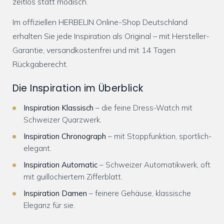
zeitlos statt modisch.
Im offiziellen HERBELIN Online-Shop Deutschland
erhalten Sie jede Inspiration als Original – mit Hersteller-
Garantie, versandkostenfrei und mit 14 Tagen
Rückgaberecht.
Die Inspiration im Überblick
Inspiration Klassisch
– die feine Dress-Watch mit
Schweizer Quarzwerk.
Inspiration Chronograph
– mit Stoppfunktion, sportlich-
elegant.
Inspiration Automatic
– Schweizer Automatikwerk, oft
mit guillochiertem Zifferblatt.
Inspiration Damen
– feinere Gehäuse, klassische
Eleganz für sie.