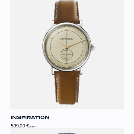
INSPIRATION
539,00
€
inkl. MwSt