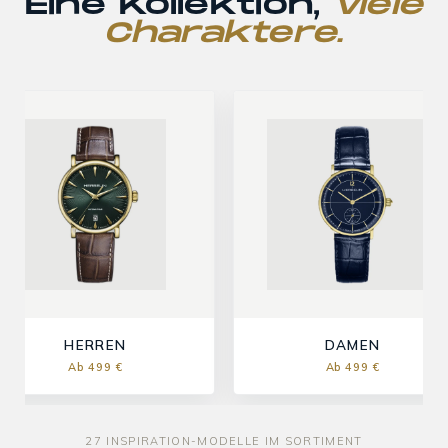
Eine Kollektion,
viele
Charaktere.
HERREN
DAMEN
Ab 499 €
Ab 499 €
27 INSPIRATION-MODELLE IM SORTIMENT