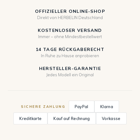
OFFIZIELLER ONLINE-SHOP
Direkt von HERBELIN Deutschland
KOSTENLOSER VERSAND
Immer – ohne Mindestbestellwert
14 TAGE RÜCKGABERECHT
In Ruhe zu Hause anprobieren
HERSTELLER-GARANTIE
Jedes Modell ein Original
PayPal
Klarna
SICHERE ZAHLUNG
Kreditkarte
Kauf auf Rechnung
Vorkasse