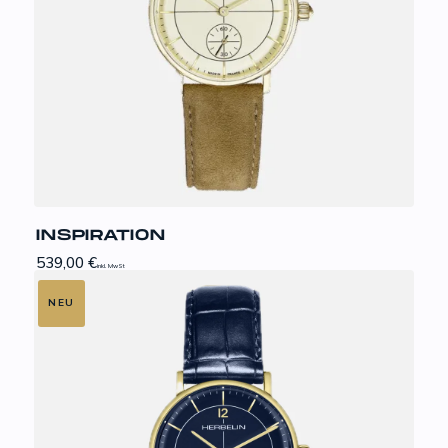
INSPIRATION
539,00
€
inkl. MwSt
NEU