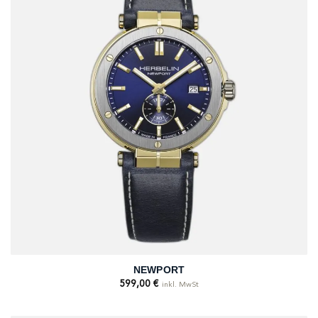
NEWPORT
599,00
€
inkl. MwSt