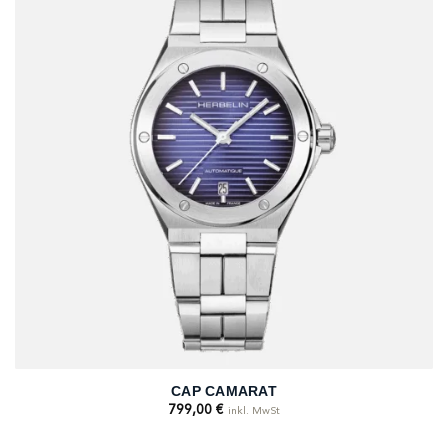
CAP CAMARAT
799,00
€
inkl. MwSt