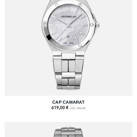
CAP CAMARAT
619,00
€
inkl. MwSt