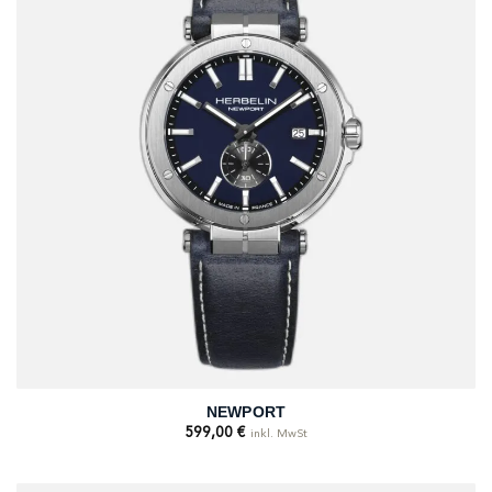
NEWPORT
599,00
€
inkl. MwSt