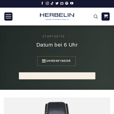
Zum
Inhalt
springen
STARTSEITE
»
Datum bei 6 Uhr
UHRENFINDER