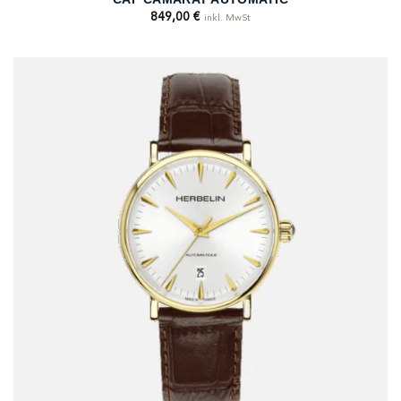
849,00
€
inkl. MwSt