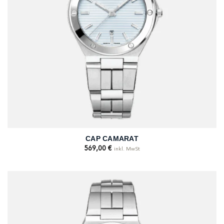
CAP CAMARAT
569,00
€
inkl. MwSt