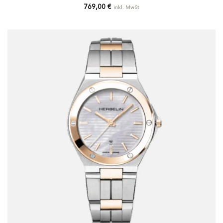
769,00
€
inkl. MwSt