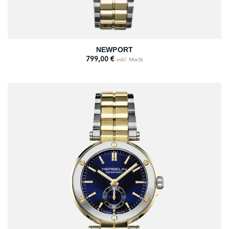
NEWPORT
799,00
€
inkl. MwSt