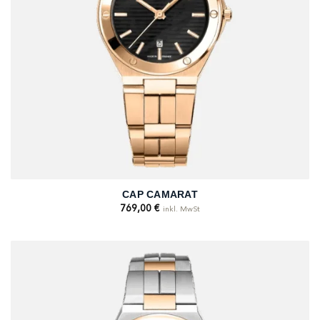
CAP CAMARAT
769,00
€
inkl. MwSt