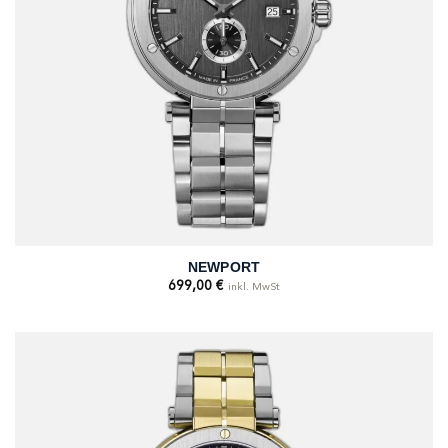
NEWPORT
699,00
€
inkl. MwSt