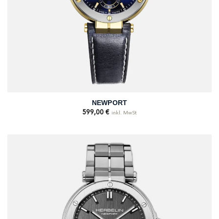
NEWPORT
599,00
€
inkl. MwSt