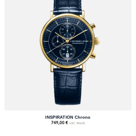
INSPIRATION Chrono
749,00
€
inkl. MwSt