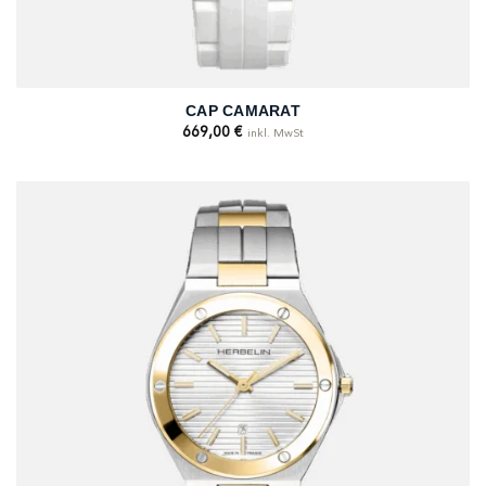
CAP CAMARAT
669,00
€
inkl. MwSt