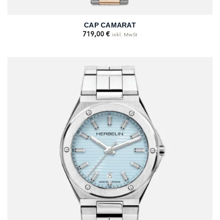
CAP CAMARAT
719,00
€
inkl. MwSt