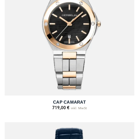
CAP CAMARAT
719,00
€
inkl. MwSt