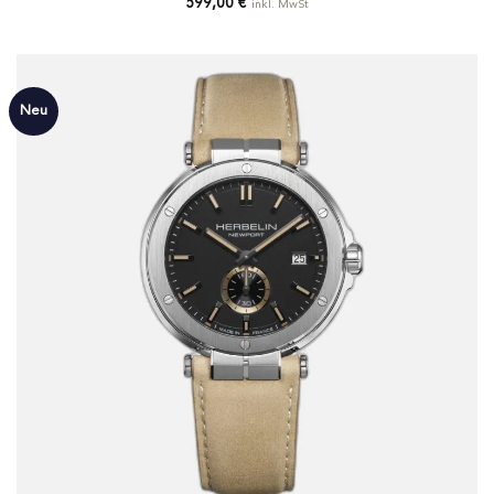
599,00
€
inkl. MwSt
Neu