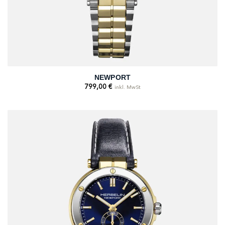
NEWPORT
799,00
€
inkl. MwSt