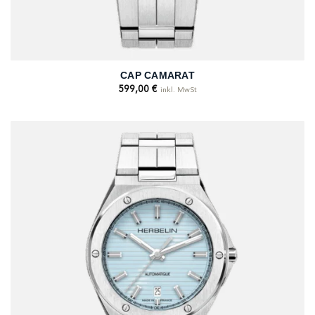
CAP CAMARAT
599,00
€
inkl. MwSt