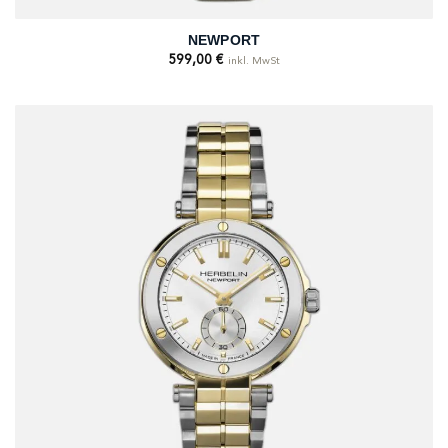
NEWPORT
599,00
€
inkl. MwSt