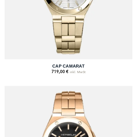
CAP CAMARAT
719,00
€
inkl. MwSt