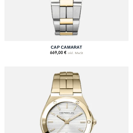
CAP CAMARAT
669,00
€
inkl. MwSt