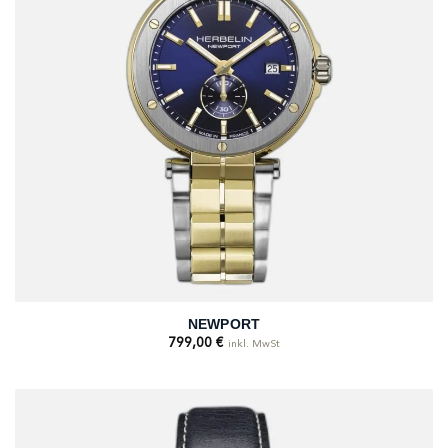
NEWPORT
799,00
€
inkl. MwSt