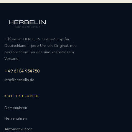
Offizieller HERBELIN Online-Shop für
Deutschland – jede Uhr ein Original, mit
persönlichem Service und kostenlosem
Versand.
+49 6104 954750
info@herbelin.de
KOLLEKTIONEN
Damenuhren
Herrenuhren
Automatikuhren