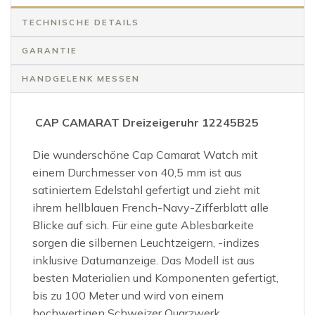
TECHNISCHE DETAILS
GARANTIE
HANDGELENK MESSEN
CAP CAMARAT Dreizeigeruhr 12245B25
Die wunderschöne Cap Camarat Watch mit
einem Durchmesser von 40,5 mm ist aus
satiniertem Edelstahl gefertigt und zieht mit
ihrem hellblauen French-Navy-Zifferblatt alle
Blicke auf sich. Für eine gute Ablesbarkeite
sorgen die silbernen Leuchtzeigern, -indizes
inklusive Datumanzeige. Das Modell ist aus
besten Materialien und Komponenten gefertigt,
bis zu 100 Meter und wird von einem
hochwertigen Schweizer Quarzwerk