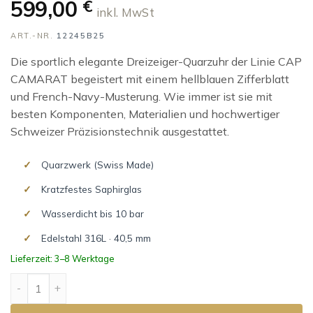
599,00
€
inkl. MwSt
ART.-NR.
12245B25
Die sportlich elegante Dreizeiger-Quarzuhr der Linie CAP
CAMARAT begeistert mit einem hellblauen Zifferblatt
und French-Navy-Musterung. Wie immer ist sie mit
besten Komponenten, Materialien und hochwertiger
Schweizer Präzisionstechnik ausgestattet.
Quarzwerk (Swiss Made)
Kratzfestes Saphirglas
Wasserdicht bis 10 bar
Edelstahl 316L · 40,5 mm
Lieferzeit: 3–8 Werktage
CAP CAMARAT Menge