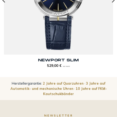
NEWPORT SLIM
529,00
€
inkl. MwSt
Herstellergarantie:
2 Jahre auf Quarzuhren
·
3 Jahre auf
Automatik- und mechanische Uhren
·
10 Jahre auf FKM-
Kautschukbänder
NEWSLETTER