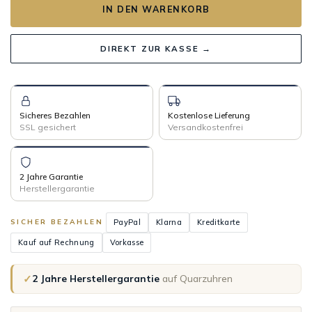
IN DEN WARENKORB
DIREKT ZUR KASSE →
Sicheres Bezahlen
Kostenlose Lieferung
SSL gesichert
Versandkostenfrei
2 Jahre Garantie
Herstellergarantie
PayPal
Klarna
Kreditkarte
SICHER BEZAHLEN
Kauf auf Rechnung
Vorkasse
✓
2 Jahre Herstellergarantie
auf Quarzuhren