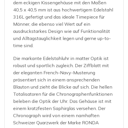
dem eckigen Kissengehäuse mit den Maßen
40,5 x 40,5 mm ist aus hochwertigem Edelstahl
316L gefertigt und das ideale Timepiece für
Männer, die ebenso viel Wert auf ein
ausdruckstarkes Design wie auf Funktionalität
und Alltagstauglichkeit legen und gerne up-to-
time sind.
Die markante Edelstahluhr in matter Optik ist
robust und sportlich zugleich. Der Ziffblatt mit
der eleganten French-Navy-Musterung
präsentiert sich in einem ansprechenden
Blauton und zieht die Blicke auf sich. Die hellen
Totalisatoren für die Chronographenfunktionen
beleben die Optik der Uhr. Das Gehäuse ist mit
einem kratzfesten Saphirglas versehen. Der
Chronograph wird von einem namhaften
Schweizer Quarzwerk der Marke RONDA