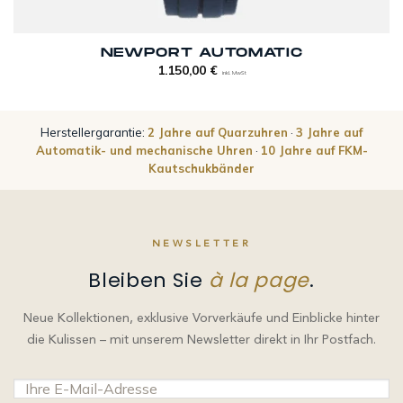
NEWPORT AUTOMATIC
1.150,00
€
inkl. MwSt
Herstellergarantie:
2 Jahre auf Quarzuhren
·
3 Jahre auf
Automatik- und mechanische Uhren
·
10 Jahre auf FKM-
Kautschukbänder
NEWSLETTER
Bleiben Sie
à la page
.
Neue Kollektionen, exklusive Vorverkäufe und Einblicke hinter
die Kulissen – mit unserem Newsletter direkt in Ihr Postfach.