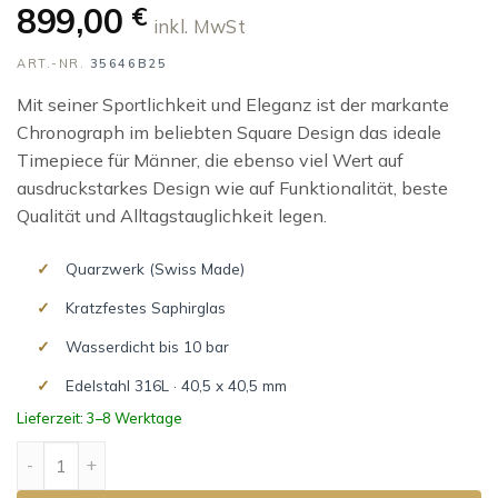
899,00
€
inkl. MwSt
ART.-NR.
35646B25
Mit seiner Sportlichkeit und Eleganz ist der markante
Chronograph im beliebten Square Design das ideale
Timepiece für Männer, die ebenso viel Wert auf
ausdruckstarkes Design wie auf Funktionalität, beste
Qualität und Alltagstauglichkeit legen.
Quarzwerk (Swiss Made)
Kratzfestes Saphirglas
Wasserdicht bis 10 bar
Edelstahl 316L · 40,5 x 40,5 mm
Lieferzeit: 3–8 Werktage
CAP CAMARAT SQUARE CHRONOGRAPH Menge