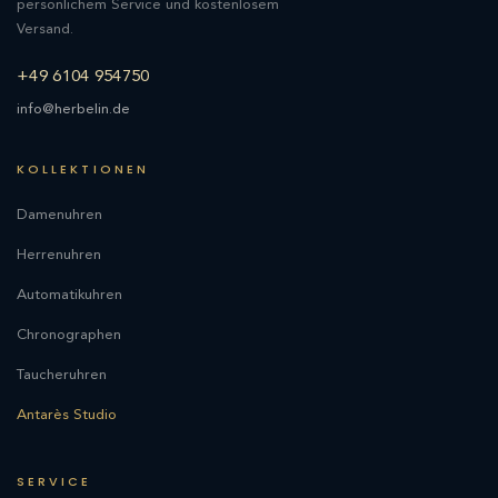
persönlichem Service und kostenlosem
Versand.
+49 6104 954750
info@herbelin.de
KOLLEKTIONEN
Damenuhren
Herrenuhren
Automatikuhren
Chronographen
Taucheruhren
Antarès Studio
SERVICE