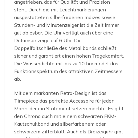
angetrieben, das für Qualität und Präzision
steht. Durch die mit Leuchtmarkierungen
ausgestatteten silberfarbenen Indizes sowie
Stunden- und Minutenzeiger ist die Zeit immer
gut ablesbar. Die Uhr verfügt auch über eine
Datumsanzeige auf 6 Uhr. Die
Doppelfaltschließe des Metallbands schließt
sicher und garantiert einen hohen Tragekomfort.
Die Wasserdichte mit bis zu 10 bar rundet das
Funktionsspektrum des attraktiven Zeitmessers
ab.
Mit dem markanten Retro-Design ist das
Timepiece das perfekte Accessoire für jeden
Mann, der ein Statement setzen möchte. Es gibt
den Chrono auch mit einem schwarzen FKM-
Kautschukband und silberfarbenem oder
schwarzem Zifferblatt. Auch als Dreizeiguhr gibt