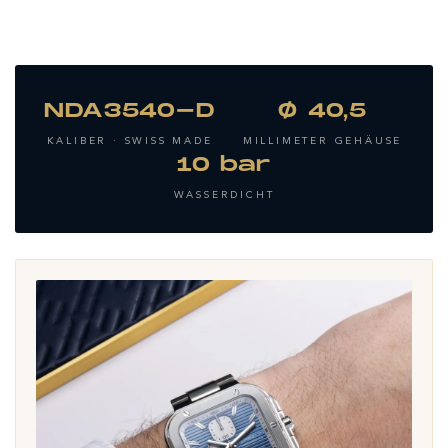
NDA3540-D
Ø 40,5
KALIBER · SWISS MADE
MILLIMETER GEHÄUSE
10 bar
WASSERDICHT