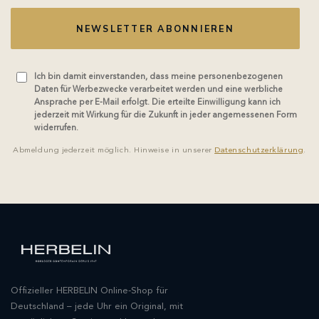
NEWSLETTER ABONNIEREN
Ich bin damit einverstanden, dass meine personenbezogenen
Daten für Werbezwecke verarbeitet werden und eine werbliche
Ansprache per E-Mail erfolgt. Die erteilte Einwilligung kann ich
jederzeit mit Wirkung für die Zukunft in jeder angemessenen Form
widerrufen.
Abmeldung jederzeit möglich. Hinweise in unserer
Datenschutzerklärung
.
Offizieller HERBELIN Online-Shop für
Deutschland – jede Uhr ein Original, mit