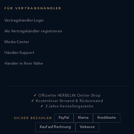
FÜR VERTRAGSHÄNDLER
Vertragshändler-Login
Als Vertragshändler registrieren
Media-Center
Händler-Support
Händler in Ihrer Nähe
Offizieller HERBELIN Online-Shop
Kostenloser Versand & Rückversand
2 Jahre Herstellergarantie
PayPal
Klarna
Kreditkarte
SICHER BEZAHLEN
Kauf auf Rechnung
Vorkasse