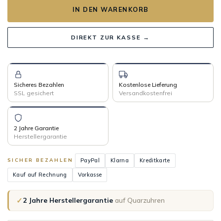
IN DEN WARENKORB
DIREKT ZUR KASSE →
Sicheres Bezahlen
Kostenlose Lieferung
SSL gesichert
Versandkostenfrei
2 Jahre Garantie
Herstellergarantie
PayPal
Klarna
Kreditkarte
SICHER BEZAHLEN
Kauf auf Rechnung
Vorkasse
✓
2 Jahre Herstellergarantie
auf Quarzuhren