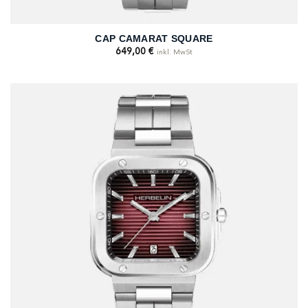
CAP CAMARAT SQUARE
649,00
€
inkl. MwSt