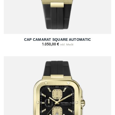
CAP CAMARAT SQUARE AUTOMATIC
1.050,00
€
inkl. MwSt