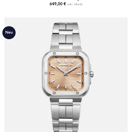
649,00
€
inkl. MwSt
Neu