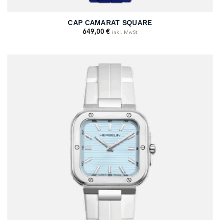
CAP CAMARAT SQUARE
649,00
€
inkl. MwSt