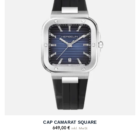
CAP CAMARAT SQUARE
649,00
€
inkl. MwSt