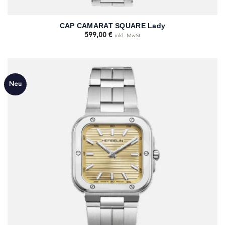
CAP CAMARAT SQUARE Lady
599,00
€
inkl. MwSt
Neu