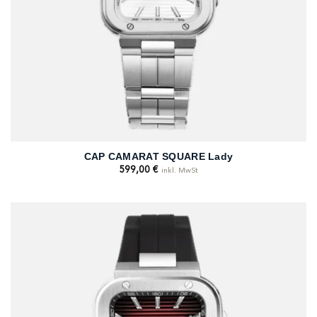
CAP CAMARAT SQUARE Lady
599,00
€
inkl. MwSt