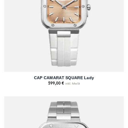
CAP CAMARAT SQUARE Lady
599,00
€
inkl. MwSt