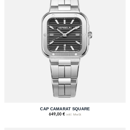
CAP CAMARAT SQUARE
649,00
€
inkl. MwSt