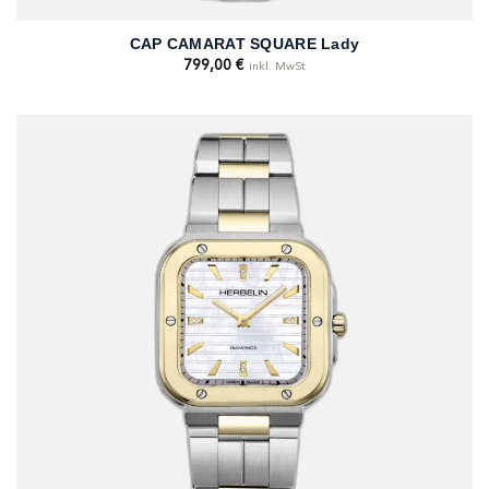
CAP CAMARAT SQUARE Lady
799,00
€
inkl. MwSt