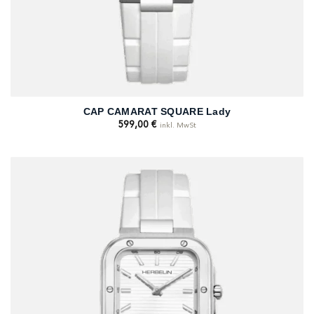
CAP CAMARAT SQUARE Lady
599,00
€
inkl. MwSt