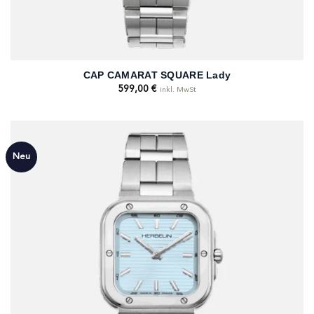
CAP CAMARAT SQUARE Lady
599,00
€
inkl. MwSt
Neu