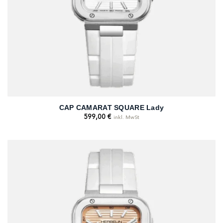
CAP CAMARAT SQUARE Lady
599,00
€
inkl. MwSt