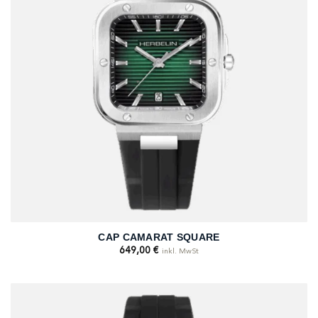
CAP CAMARAT SQUARE
649,00
€
inkl. MwSt