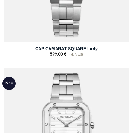
CAP CAMARAT SQUARE Lady
599,00
€
inkl. MwSt
Neu