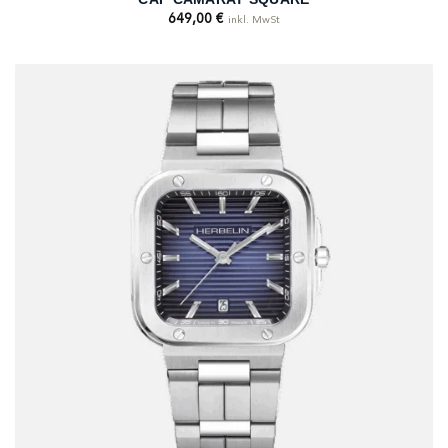
649,00
€
inkl. MwSt