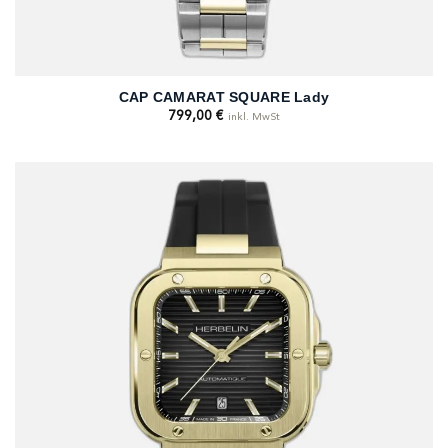
CAP CAMARAT SQUARE Lady
799,00
€
inkl. MwSt