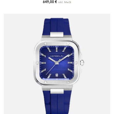
649,00
€
inkl. MwSt