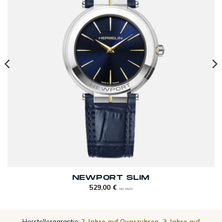
NEWPORT SLIM
529,00
€
inkl. MwSt
Herstellergarantie:
2 Jahre auf Quarzuhren
·
3 Jahre auf