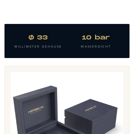
Ø 33
10 bar
MILLIMETER GEHÄUSE
WASSERDICHT