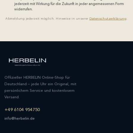
jederzeit mit Wirkung für die Zukunft in jeder angemessenen Form
widerrufen.
Abmeldung jederzeit möglich. Hinweise in unserer
Datenschutzerklärung
.
Offizieller HERBELIN Online-Shop für
Deutschland – jede Uhr ein Original, mit
persönlichem Service und kostenlosem
Versand.
+49 6104 954750
info@herbelin.de