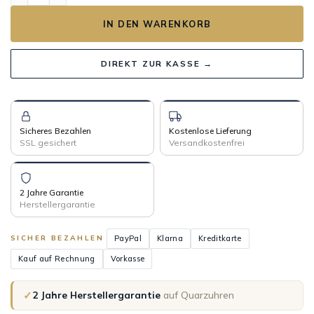
IN DEN WARENKORB
DIREKT ZUR KASSE →
Sicheres Bezahlen
Kostenlose Lieferung
SSL gesichert
Versandkostenfrei
2 Jahre Garantie
Herstellergarantie
PayPal
Klarna
Kreditkarte
SICHER BEZAHLEN
Kauf auf Rechnung
Vorkasse
✓
2 Jahre Herstellergarantie
auf Quarzuhren