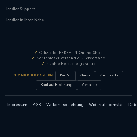
Händler-Support
Händler in Ihrer Nähe
Offizieller HERBELIN Online-Shop
Kostenloser Versand & Rückversand
2 Jahre Herstellergarantie
PayPal
Klarna
Kreditkarte
SICHER BEZAHLEN
Kauf auf Rechnung
Vorkasse
Impressum
AGB
Widerrufsbelehrung
Widerrufsformular
Date