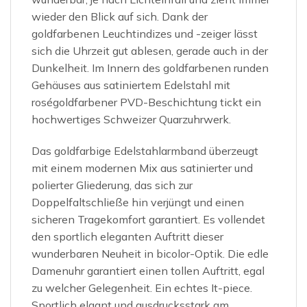
wieder den Blick auf sich. Dank der
goldfarbenen Leuchtindizes und -zeiger lässt
sich die Uhrzeit gut ablesen, gerade auch in der
Dunkelheit. Im Innern des goldfarbenen runden
Gehäuses aus satiniertem Edelstahl mit
roségoldfarbener PVD-Beschichtung tickt ein
hochwertiges Schweizer Quarzuhrwerk.
Das goldfarbige Edelstahlarmband überzeugt
mit einem modernen Mix aus satinierter und
polierter Gliederung, das sich zur
Doppelfaltschließe hin verjüngt und einen
sicheren Tragekomfort garantiert. Es vollendet
den sportlich eleganten Auftritt dieser
wunderbaren Neuheit in bicolor-Optik. Die edle
Damenuhr garantiert einen tollen Auftritt, egal
zu welcher Gelegenheit. Ein echtes It-piece.
Sportlich elgant und ausdrucksstark am