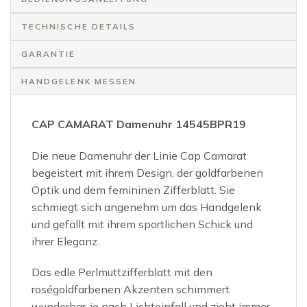
TECHNISCHE DETAILS
GARANTIE
HANDGELENK MESSEN
CAP CAMARAT Damenuhr 14545BPR19
Die neue Damenuhr der Linie Cap Camarat
begeistert mit ihrem Design, der goldfarbenen
Optik und dem femininen Zifferblatt. Sie
schmiegt sich angenehm um das Handgelenk
und gefällt mit ihrem sportlichen Schick und
ihrer Eleganz.
Das edle Perlmuttzifferblatt mit den
roségoldfarbenen Akzenten schimmert
wunderbar, je nach Lichteinfall und zieht immer