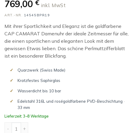
769,00
€
inkl. MwSt
ART.-NR.
14545BPR19
Mit ihrer Sportlichkeit und Eleganz ist die goldfarbene
CAP CAMARAT Damenuhr der ideale Zeitmesser für alle,
die einen sportlichen und eleganten Look mit dem
gewissen Etwas lieben. Das schöne Perlmuttzifferblatt
ist ein besonderer Blickfang.
Quarzwerk (Swiss Made)
Kratzfestes Saphirglas
Wasserdicht bis 10 bar
Edelstahl 316L und roségoldfarbene PVD-Beschichtung ·
33 mm
Lieferzeit: 3–8 Werktage
CAP CAMARAT Menge