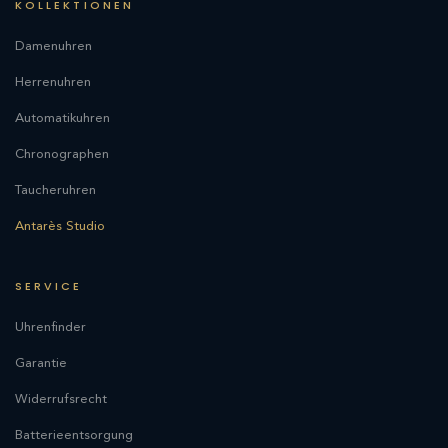
KOLLEKTIONEN
Damenuhren
Herrenuhren
Automatikuhren
Chronographen
Taucheruhren
Antarès Studio
SERVICE
Uhrenfinder
Garantie
Widerrufsrecht
Batterieentsorgung