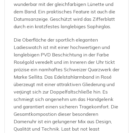
wunderbar mit der gleichfarbigen Lünette und
dem Band. Ein praktisches Feature ist auch die
Datumsanzeige. Geschützt wird das Zifferblatt
durch ein kratzfestes langlebiges Saphirglas.
Die Oberfläche der sportlich eleganten
Ladieswatch ist mit einer hochwertigen und
langlebigen PVD Beschichtung in der Farbe
Roségold veredelt und im Inneren der Uhr tickt
präzise ein namhaftes Schweizer Quarzwerk der
Marke Sellita. Das Edelstahlarmband in Rosé
überzeugt mit einer attraktiven Gliederung und
verjüngt sich zur Doppelfaltschließe hin. Es
schmiegt sich angenehm um das Handgelenk
und garantiert einen sicheren Tragekomfort. Die
Gesamtkompostion dieser besonderen
Damenuhr ist ein gelungener Mix aus Design,
Qualität und Technik. Last but not least