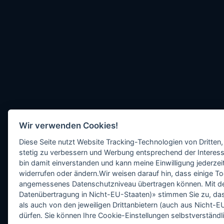
Wir verwenden Cookies!
Diese Seite nutzt Website Tracking-Technologien von Dritten,
stetig zu verbessern und Werbung entsprechend der Interess
bin damit einverstanden und kann meine Einwilligung jederzeit
widerrufen oder ändern.Wir weisen darauf hin, dass einige To
angemessenes Datenschutzniveau übertragen können. Mit dem 
Datenübertragung in Nicht-EU-Staaten)» stimmen Sie zu, da
als auch von den jeweiligen Drittanbietern (auch aus Nicht
dürfen. Sie können Ihre Cookie-Einstellungen selbstverständli