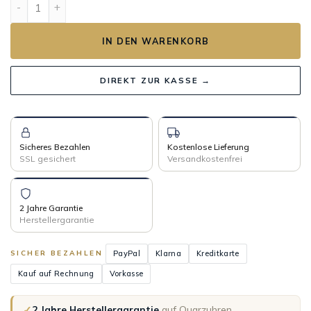
IN DEN WARENKORB
DIREKT ZUR KASSE →
Sicheres Bezahlen
Kostenlose Lieferung
SSL gesichert
Versandkostenfrei
2 Jahre Garantie
Herstellergarantie
PayPal
Klarna
Kreditkarte
SICHER BEZAHLEN
Kauf auf Rechnung
Vorkasse
✓
2 Jahre Herstellergarantie
auf Quarzuhren