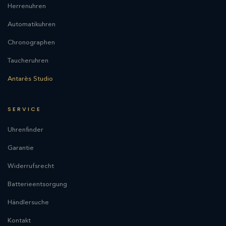
Herrenuhren
Automatikuhren
Chronographen
Taucheruhren
Antarès Studio
SERVICE
Uhrenfinder
Garantie
Widerrufsrecht
Batterieentsorgung
Händlersuche
Kontakt