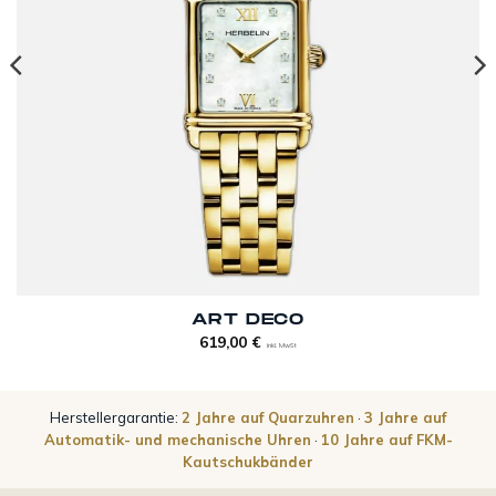
ART DECO
619,00
€
inkl. MwSt
Herstellergarantie:
2 Jahre auf Quarzuhren
·
3 Jahre auf
Automatik- und mechanische Uhren
·
10 Jahre auf FKM-
Kautschukbänder