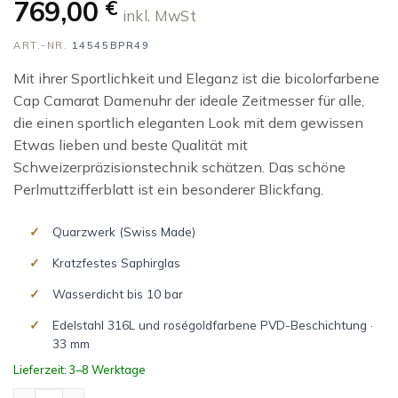
769,00
€
inkl. MwSt
ART.-NR.
14545BPR49
Mit ihrer Sportlichkeit und Eleganz ist die bicolorfarbene
Cap Camarat Damenuhr der ideale Zeitmesser für alle,
die einen sportlich eleganten Look mit dem gewissen
Etwas lieben und beste Qualität mit
Schweizerpräzisionstechnik schätzen. Das schöne
Perlmuttzifferblatt ist ein besonderer Blickfang.
Quarzwerk (Swiss Made)
Kratzfestes Saphirglas
Wasserdicht bis 10 bar
Edelstahl 316L und roségoldfarbene PVD-Beschichtung ·
33 mm
Lieferzeit: 3–8 Werktage
CAP CAMARAT Menge