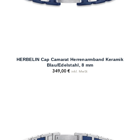
HERBELIN Cap Camarat Herrenarmband Keramik
Blau/Edelstahl, 8 mm
349,00
€
inkl. MwSt