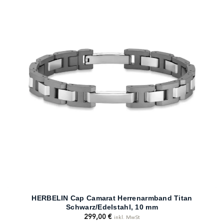
HERBELIN Cap Camarat Herrenarmband Titan
Schwarz/Edelstahl, 10 mm
299,00
€
inkl. MwSt