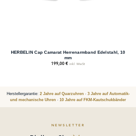
HERBELIN Cap Camarat Herrenarmband Edelstahl, 10
mm
199,00
€
inkl. MwSt
Herstellergarantie:
2 Jahre auf Quarzuhren
·
3 Jahre auf Automatik-
und mechanische Uhren
·
10 Jahre auf FKM-Kautschukbänder
NEWSLETTER