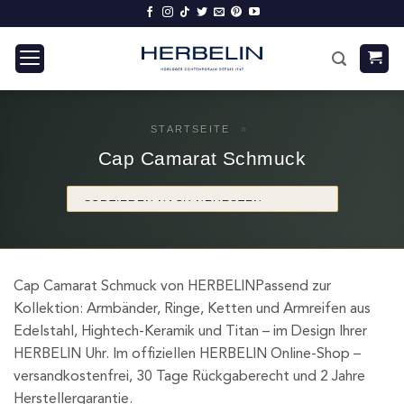
Zum
Inhalt
springen
STARTSEITE
»
Cap Camarat Schmuck
Cap Camarat Schmuck von HERBELINPassend zur
Kollektion: Armbänder, Ringe, Ketten und Armreifen aus
Edelstahl, Hightech-Keramik und Titan – im Design Ihrer
HERBELIN Uhr. Im offiziellen HERBELIN Online-Shop –
versandkostenfrei, 30 Tage Rückgaberecht und 2 Jahre
Herstellergarantie.