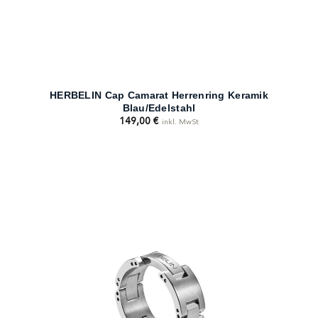
HERBELIN Cap Camarat Herrenring Keramik
Blau/Edelstahl
149,00
€
inkl. MwSt