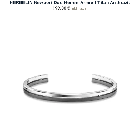
HERBELIN Newport Duo Herren-Armreif Titan Anthrazit
199,00
€
inkl. MwSt