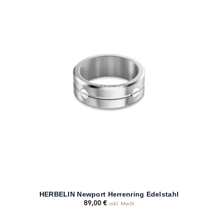
HERBELIN Newport Herrenring Edelstahl
89,00
€
inkl. MwSt