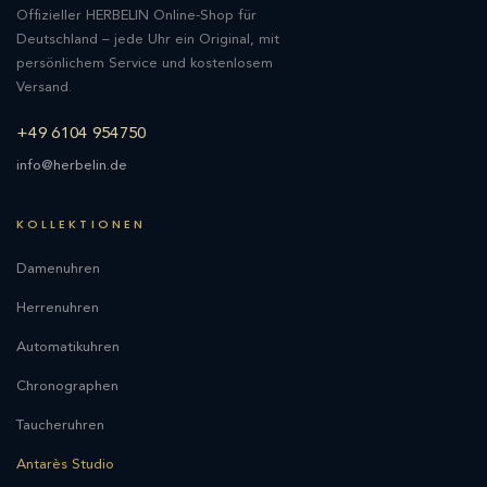
Offizieller HERBELIN Online-Shop für
Deutschland – jede Uhr ein Original, mit
persönlichem Service und kostenlosem
Versand.
+49 6104 954750
info@herbelin.de
KOLLEKTIONEN
Damenuhren
Herrenuhren
Automatikuhren
Chronographen
Taucheruhren
Antarès Studio