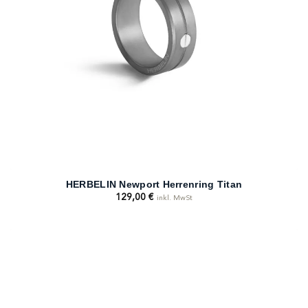
HERBELIN Newport Herrenring Titan
129,00
€
inkl. MwSt