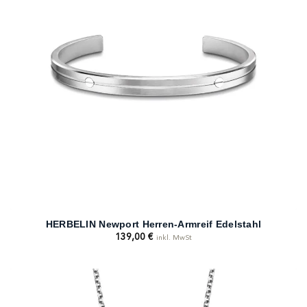
HERBELIN Newport Herren-Armreif Edelstahl
139,00
€
inkl. MwSt