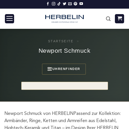
Zum
Inhalt
springen
STARTSEITE
»
Newport Schmuck
UHRENFINDER
Newport Schmuck von HERBELINPassend zur Kollektion:
Armbänder, Ringe, Ketten und Armreifen aus Edelstahl,
Hightech-Keramik und Titan – im Design Ihrer HERBELIN