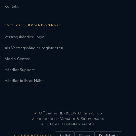
Kontakt
FÜR VERTRAGSHÄNDLER
Vertragshändler-Login
Als Vertragshändler registrieren
Media-Center
Händler-Support
Händler in Ihrer Nähe
Offizieller HERBELIN Online-Shop
Kostenloser Versand & Rückversand
2 Jahre Herstellergarantie
PayPal
Klarna
Kreditkarte