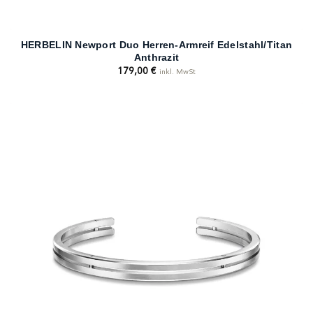
HERBELIN Newport Duo Herren-Armreif Edelstahl/Titan
Anthrazit
179,00
€
inkl. MwSt