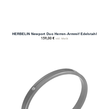
HERBELIN Newport Duo Herren-Armreif Edelstahl
159,00
€
inkl. MwSt