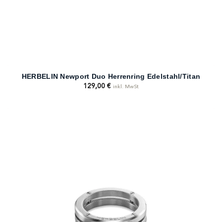
HERBELIN Newport Duo Herrenring Edelstahl/Titan
129,00
€
inkl. MwSt