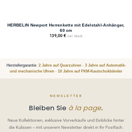
HERBELIN Newport Herrenkette mit Edelstahl-Anhänger,
60 cm
139,00
€
inkl. MwSt
Herstellergarantie:
2 Jahre auf Quarzuhren
·
3 Jahre auf Automatik-
und mechanische Uhren
·
10 Jahre auf FKM-Kautschukbänder
NEWSLETTER
Bleiben Sie
à la page
.
Neue Kollektionen, exklusive Vorverkäufe und Einblicke hinter
die Kulissen – mit unserem Newsletter direkt in Ihr Postfach.