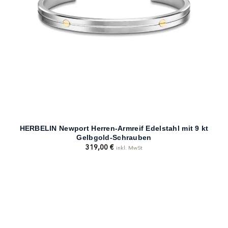
HERBELIN Newport Herren-Armreif Edelstahl mit 9 kt
Gelbgold-Schrauben
319,00
€
inkl. MwSt