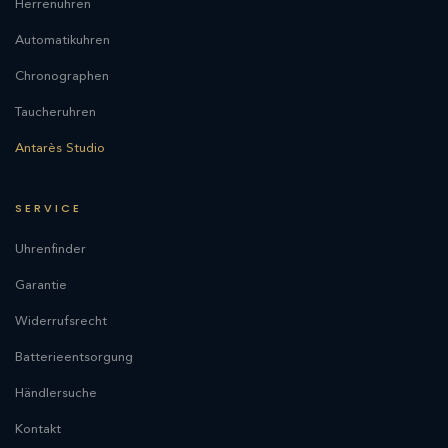
Herrenuhren
Automatikuhren
Chronographen
Taucheruhren
Antarès Studio
SERVICE
Uhrenfinder
Garantie
Widerrufsrecht
Batterieentsorgung
Händlersuche
Kontakt