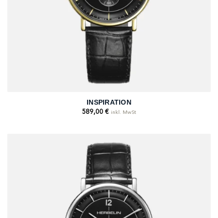
INSPIRATION
589,00
€
inkl. MwSt