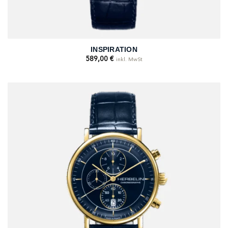
INSPIRATION
589,00
€
inkl. MwSt