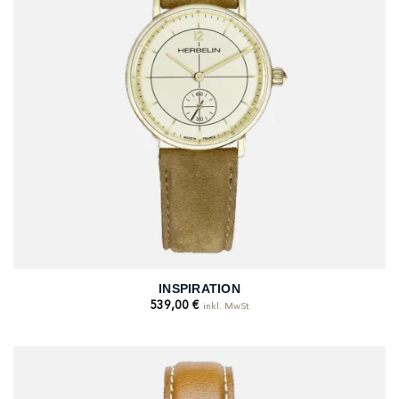
INSPIRATION
539,00
€
inkl. MwSt