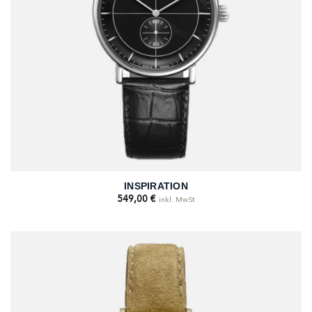
INSPIRATION
549,00
€
inkl. MwSt