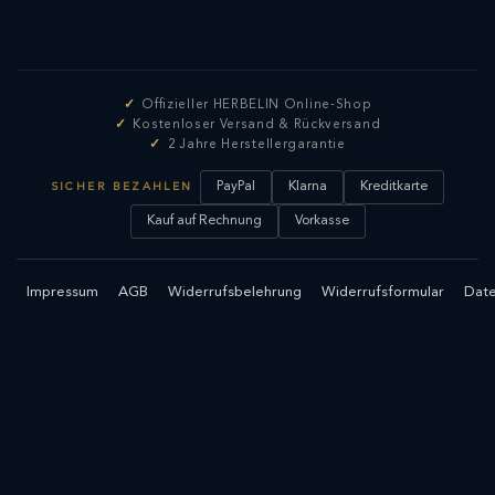
Offizieller HERBELIN Online-Shop
Kostenloser Versand & Rückversand
2 Jahre Herstellergarantie
PayPal
Klarna
Kreditkarte
SICHER BEZAHLEN
Kauf auf Rechnung
Vorkasse
Impressum
AGB
Widerrufsbelehrung
Widerrufsformular
Date