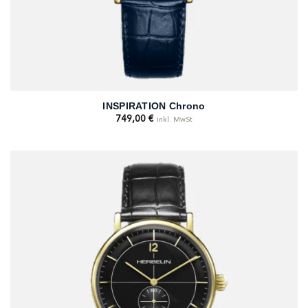
INSPIRATION Chrono
749,00
€
inkl. MwSt