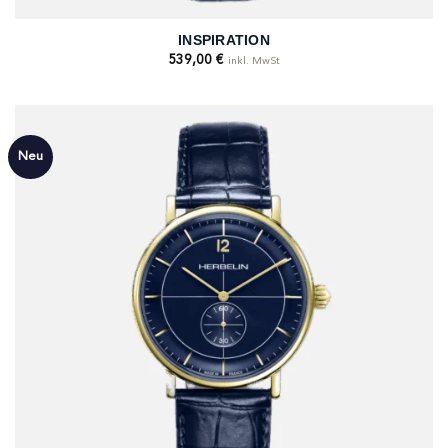
INSPIRATION
539,00
€
inkl. MwSt
Neu