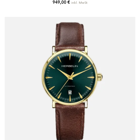
949,00
€
inkl. MwSt