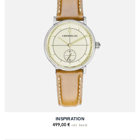
INSPIRATION
499,00
€
inkl. MwSt