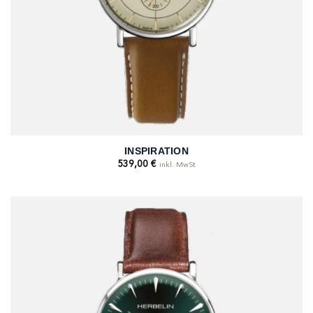
INSPIRATION
539,00
€
inkl. MwSt