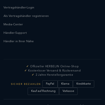
Vertragshändler-Login
Als Vertragshändler registrieren
Media-Center
Händler-Support
Händler in Ihrer Nähe
Offizieller HERBELIN Online-Shop
Kostenloser Versand & Rückversand
2 Jahre Herstellergarantie
PayPal
Klarna
Kreditkarte
SICHER BEZAHLEN
Kauf auf Rechnung
Vorkasse