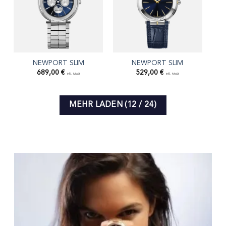
NEWPORT SLIM
NEWPORT SLIM
689,00
€
529,00
€
inkl. MwSt
inkl. MwSt
MEHR LADEN
(
12
/ 24)