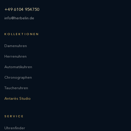
+49 6104 954750
info@herbelin.de
KOLLEKTIONEN
Damenuhren
Herrenuhren
Automatikuhren
Chronographen
Taucheruhren
Antarès Studio
SERVICE
Uhrenfinder