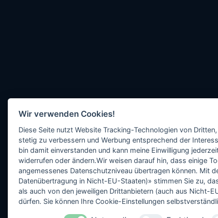
Wir verwenden Cookies!
Diese Seite nutzt Website Tracking-Technologien von Dritten,
stetig zu verbessern und Werbung entsprechend der Interess
bin damit einverstanden und kann meine Einwilligung jederzeit
widerrufen oder ändern.Wir weisen darauf hin, dass einige To
angemessenes Datenschutzniveau übertragen können. Mit dem 
Datenübertragung in Nicht-EU-Staaten)» stimmen Sie zu, da
als auch von den jeweiligen Drittanbietern (auch aus Nicht
dürfen. Sie können Ihre Cookie-Einstellungen selbstverständli