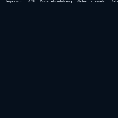
Impressum
AGB
Widerrufsbelehrung
Widerrufsformular
Date