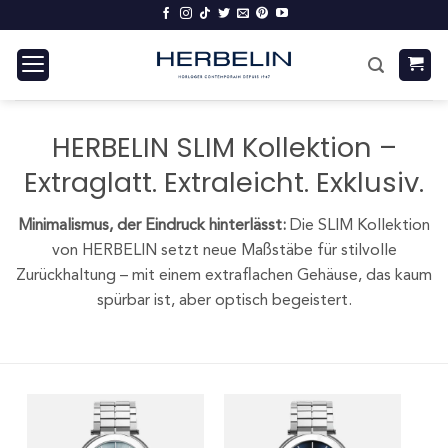
Zum
Inhalt
springen
HERBELIN SLIM Kollektion –
Extraglatt. Extraleicht. Exklusiv.
Minimalismus, der Eindruck hinterlässt:
Die SLIM Kollektion
von HERBELIN setzt neue Maßstäbe für stilvolle
Zurückhaltung – mit einem extraflachen Gehäuse, das kaum
spürbar ist, aber optisch begeistert.