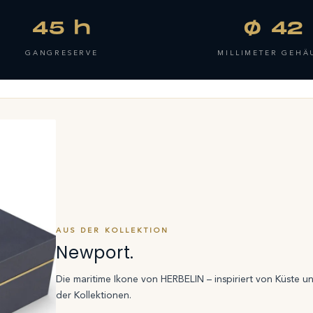
45 h
Ø 42
GANGRESERVE
MILLIMETER GEHÄ
AUS DER KOLLEKTION
Newport.
Die maritime Ikone von HERBELIN – inspiriert von Küste u
der Kollektionen.