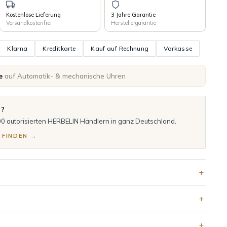
Kostenlose Lieferung
3 Jahre Garantie
Versandkostenfrei
Herstellergarantie
Klarna
Kreditkarte
Kauf auf Rechnung
Vorkasse
e
auf Automatik- & mechanische Uhren
n?
00 autorisierten HERBELIN Händlern in ganz Deutschland.
 FINDEN →