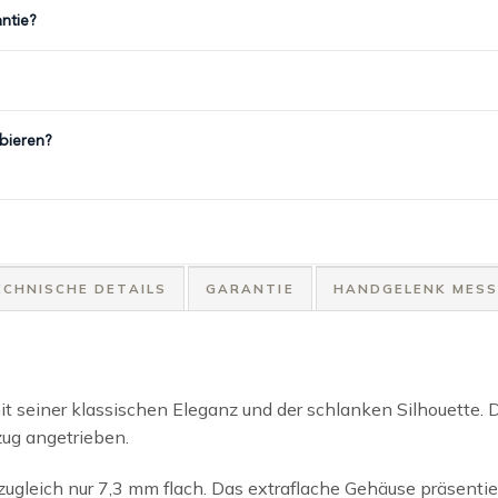
ntie?
bieren?
ECHNISCHE DETAILS
GARANTIE
HANDGELENK MES
 seiner klassischen Eleganz und der schlanken Silhouette
g angetrieben.
gleich nur 7,3 mm flach. Das extraflache Gehäuse präsentie