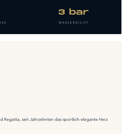
3 bar
USE
WASSERDICHT
nd Regatta, seit Jahrzehnten das sportlich-elegante Herz