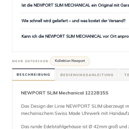
Ist die NEWPORT SLIM MECHANICAL ein Original mit Gara
Wie schnell wird geliefert – und was kostet der Versand?
Kann ich die NEWPORT SLIM MECHANICAL vor Ort anpro
Kollektion Newport
MEHR ENTDECKEN:
BESCHREIBUNG
BEDIENUNGSANLEITUNG
T
NEWPORT SLIM Mechanical 1222B15S
Das Design der Linie NEWPORT SLIM überzeugt mit
mechanischem Swiss Made Uhrwerk mit Handaufzu
Das runde Edelstahlgehäuse ist Ø 42mm groß und zu