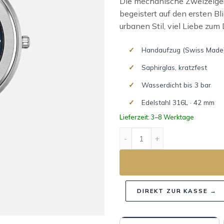
Die mechanische Zweizeiger
begeistert auf den ersten B
urbanen Stil, viel Liebe z
Handaufzug (Swiss Made
Saphirglas, kratzfest
Wasserdicht bis 3 bar
Edelstahl 316L · 42 mm
Lieferzeit: 3–8 Werktage
NEWPORT SLIM MECHANICA
DIREKT ZUR KASSE →