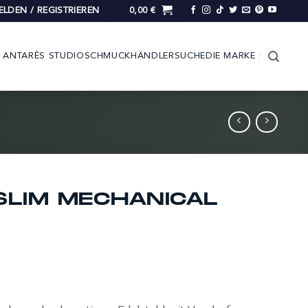
LDEN / REGISTRIEREN
0,00
€
ANTARÈS STUDIO
SCHMUCK
HÄNDLERSUCHE
DIE MARKE
LIM MECHANICAL