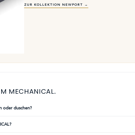
ZUR KOLLEKTION NEWPORT →
LIM MECHANICAL.
n oder duschen?
NICAL?