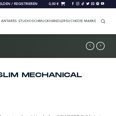
LDEN / REGISTRIEREN
0,00
€
ANTARÈS STUDIO
SCHMUCK
HÄNDLERSUCHE
DIE MARKE
LIM MECHANICAL