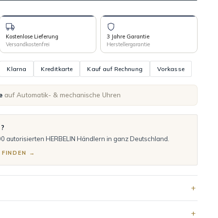
Kostenlose Lieferung
3 Jahre Garantie
Versandkostenfrei
Herstellergarantie
Klarna
Kreditkarte
Kauf auf Rechnung
Vorkasse
e
auf Automatik- & mechanische Uhren
n?
00 autorisierten HERBELIN Händlern in ganz Deutschland.
 FINDEN →