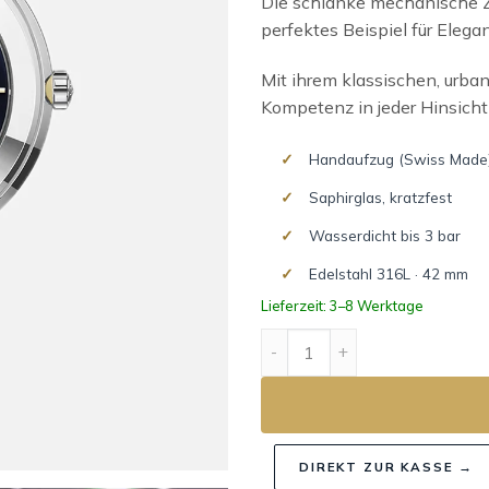
Die schlanke mechanische 
perfektes Beispiel für Elegan
Mit ihrem klassischen, urban
Kompetenz in jeder Hinsicht 
Handaufzug (Swiss Made
Saphirglas, kratzfest
Wasserdicht bis 3 bar
Edelstahl 316L · 42 mm
Lieferzeit: 3–8 Werktage
NEWPORT SLIM MECHANICA
DIREKT ZUR KASSE →