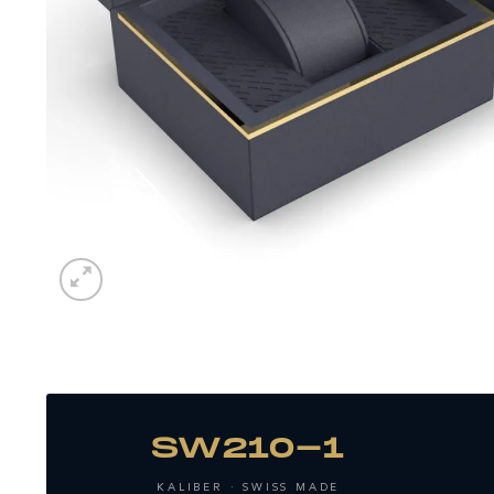
SW210-1
KALIBER · SWISS MADE