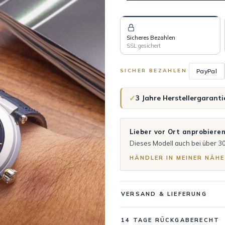
Sicheres Bezahlen
SSL gesichert
PayPal
SICHER BEZAHLEN
✓
3 Jahre Herstellergaranti
Lieber vor Ort anprobiere
Dieses Modell auch bei über 3
HÄNDLER IN MEINER NÄHE
VERSAND & LIEFERUNG
14 TAGE RÜCKGABERECHT