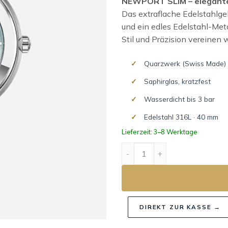
NEWPORT SLIM – elegante 
Das extraflache Edelstahlgeh
und ein edles Edelstahl-Metal
Stil und Präzision vereinen 
Quarzwerk (Swiss Made)
Saphirglas, kratzfest
Wasserdicht bis 3 bar
Edelstahl 316L · 40 mm
Lieferzeit: 3–8 Werktage
NEWPORT SLIM Menge
DIREKT ZUR KASSE →