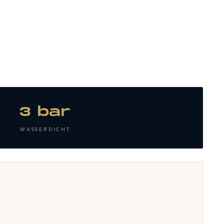
3 bar
WASSERDICHT