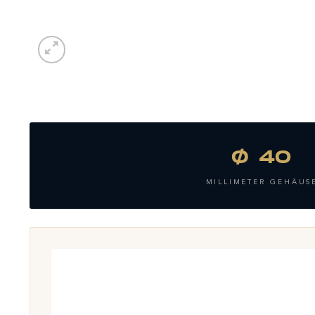
Ø 40
MILLIMETER GEHÄUS