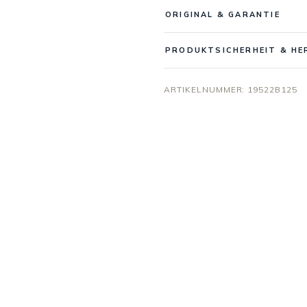
ORIGINAL & GARANTIE
PRODUKTSICHERHEIT & HE
ARTIKELNUMMER:
19522B125