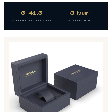
Ø 41,5
3 bar
MILLIMETER GEHÄUSE
WASSERDICHT