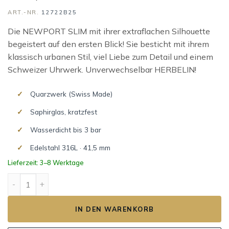
ART.-NR.
12722B25
Die NEWPORT SLIM mit ihrer extraflachen Silhouette
begeistert auf den ersten Blick! Sie besticht mit ihrem
klassisch urbanen Stil, viel Liebe zum Detail und einem
Schweizer Uhrwerk. Unverwechselbar HERBELIN!
Quarzwerk (Swiss Made)
Saphirglas, kratzfest
Wasserdicht bis 3 bar
Edelstahl 316L · 41,5 mm
Lieferzeit: 3–8 Werktage
NEWPORT SLIM Menge
IN DEN WARENKORB