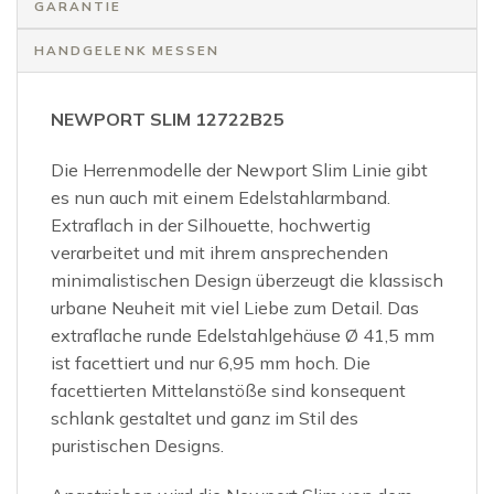
GARANTIE
HANDGELENK MESSEN
NEWPORT SLIM 12722B25
Die Herrenmodelle der Newport Slim Linie gibt
es nun auch mit einem Edelstahlarmband.
Extraflach in der Silhouette, hochwertig
verarbeitet und mit ihrem ansprechenden
minimalistischen Design überzeugt die klassisch
urbane Neuheit mit viel Liebe zum Detail. Das
extraflache runde Edelstahlgehäuse Ø 41,5 mm
ist facettiert und nur 6,95 mm hoch. Die
facettierten Mittelanstöße sind konsequent
schlank gestaltet und ganz im Stil des
puristischen Designs.