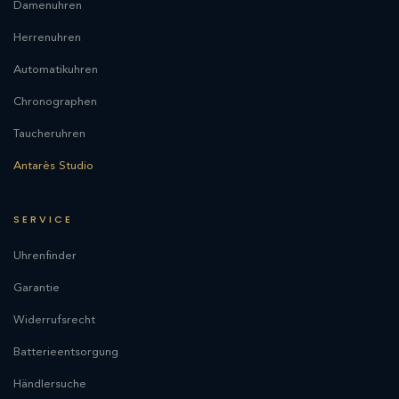
Damenuhren
Herrenuhren
Automatikuhren
Chronographen
Taucheruhren
Antarès Studio
SERVICE
Uhrenfinder
Garantie
Widerrufsrecht
Batterieentsorgung
Händlersuche