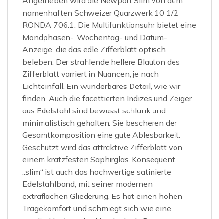
Angetrieben wird die Newport Slim von dem
namenhaften Schweizer Quarzwerk 10 1/2
RONDA 706.1. Die Multifunktionsuhr bietet eine
Mondphasen-, Wochentag- und Datum-
Anzeige, die das edle Zifferblatt optisch
beleben. Der strahlende hellere Blauton des
Zifferblatt varriert in Nuancen, je nach
Lichteinfall. Ein wunderbares Detail, wie wir
finden. Auch die facettierten Indizes und Zeiger
aus Edelstahl sind bewusst schlank und
minimalistisch gehalten. Sie bescheren der
Gesamtkomposition eine gute Ablesbarkeit.
Geschützt wird das attraktive Zifferblatt von
einem kratzfesten Saphirglas. Konsequent
„slim“ ist auch das hochwertige satinierte
Edelstahlband, mit seiner modernen
extraflachen Gliederung. Es hat einen hohen
Tragekomfort und schmiegt sich wie eine