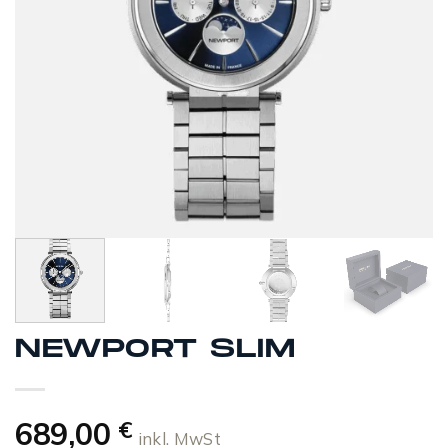
NEWPORT SLIM
689,00
€
inkl. MwSt