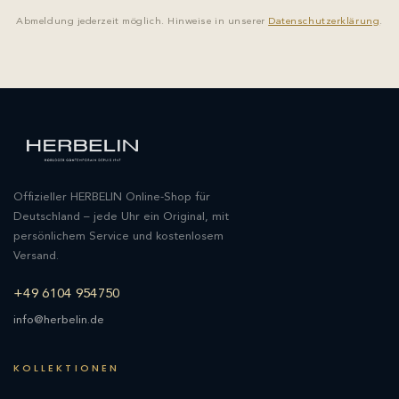
Abmeldung jederzeit möglich. Hinweise in unserer
Datenschutzerklärung
.
Offizieller HERBELIN Online-Shop für
Deutschland – jede Uhr ein Original, mit
persönlichem Service und kostenlosem
Versand.
+49 6104 954750
info@herbelin.de
KOLLEKTIONEN