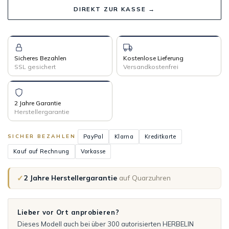
DIREKT ZUR KASSE →
Sicheres Bezahlen
Kostenlose Lieferung
SSL gesichert
Versandkostenfrei
2 Jahre Garantie
Herstellergarantie
PayPal
Klarna
Kreditkarte
SICHER BEZAHLEN
Kauf auf Rechnung
Vorkasse
✓
2 Jahre Herstellergarantie
auf Quarzuhren
Lieber vor Ort anprobieren?
Dieses Modell auch bei über 300 autorisierten HERBELIN