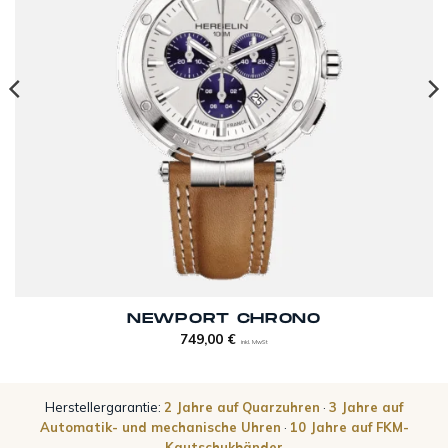
NEWPORT CHRONO
749,00
€
inkl. MwSt
Herstellergarantie:
2 Jahre auf Quarzuhren
·
3 Jahre auf
Automatik- und mechanische Uhren
·
10 Jahre auf FKM-
Kautschukbänder