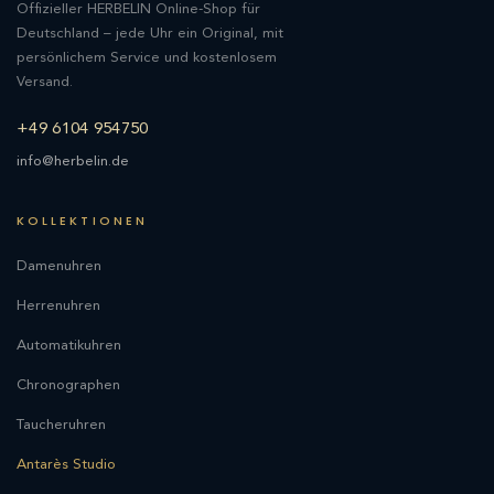
Offizieller HERBELIN Online-Shop für
Deutschland – jede Uhr ein Original, mit
persönlichem Service und kostenlosem
Versand.
+49 6104 954750
info@herbelin.de
KOLLEKTIONEN
Damenuhren
Herrenuhren
Automatikuhren
Chronographen
Taucheruhren
Antarès Studio