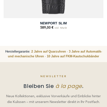
NEWPORT SLIM
589,00
€
inkl. MwSt
Herstellergarantie:
2 Jahre auf Quarzuhren
·
3 Jahre auf Automatik-
und mechanische Uhren
·
10 Jahre auf FKM-Kautschukbänder
NEWSLETTER
Bleiben Sie
à la page
.
Neue Kollektionen, exklusive Vorverkäufe und Einblicke hinter
die Kulissen – mit unserem Newsletter direkt in Ihr Postfach.