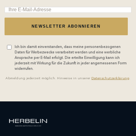
NEWSLETTER ABONNIEREN
Ich bin damit einverstanden, dass meine personenbezogenen
Daten für Werbezwecke verarbeitet werden und eine werbliche
Ansprache per E-Mail erfolgt. Die erteilte Einwilligung kann ich
jederzeit mit Wirkung für die Zukunft in jeder angemessenen Form
widerrufen.
Abmeldung jederzeit möglich. Hinweise in unserer
Datenschutzerklärung
.