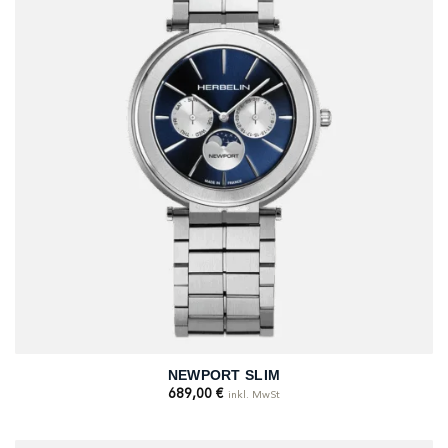
NEWPORT SLIM
689,00
€
inkl. MwSt