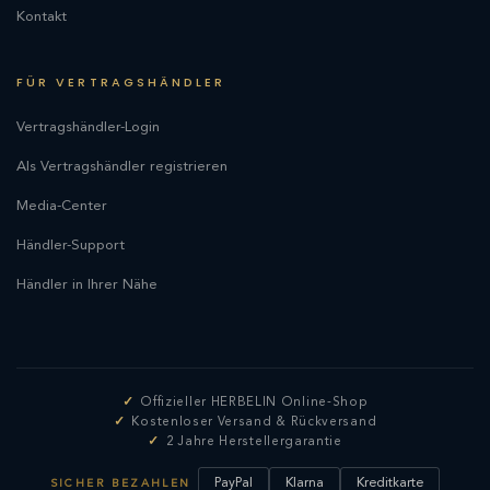
Kontakt
FÜR VERTRAGSHÄNDLER
Vertragshändler-Login
Als Vertragshändler registrieren
Media-Center
Händler-Support
Händler in Ihrer Nähe
Offizieller HERBELIN Online-Shop
Kostenloser Versand & Rückversand
2 Jahre Herstellergarantie
PayPal
Klarna
Kreditkarte
SICHER BEZAHLEN