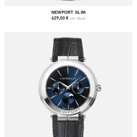
NEWPORT SLIM
629,00
€
inkl. MwSt