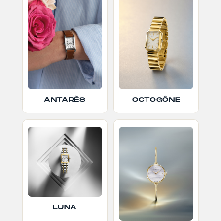
ANTARÈS
OCTOGÔNE
LUNA