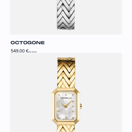
OCTOGONE
549,00
€
inkl. MwSt