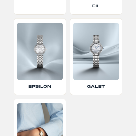
FIL
EPSILON
GALET