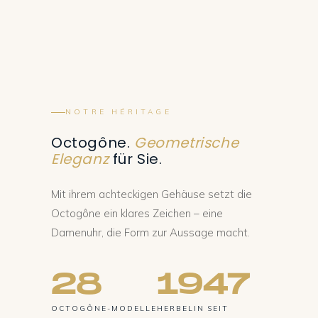
NOTRE HÉRITAGE
Octogône.
Geometrische
Eleganz
für Sie.
Mit ihrem achteckigen Gehäuse setzt die
Octogône ein klares Zeichen – eine
Damenuhr, die Form zur Aussage macht.
28
1947
OCTOGÔNE-MODELLE
HERBELIN SEIT