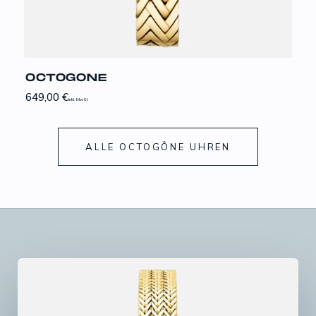
OCTOGONE
649,00
€
inkl. MwSt
ALLE OCTOGÔNE UHREN