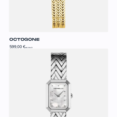
OCTOGONE
599,00
€
inkl. MwSt