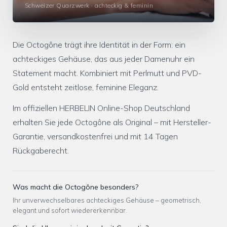
Schweizer Quarzwerk · achteckig & feminin
Die Octogône trägt ihre Identität in der Form: ein
achteckiges Gehäuse, das aus jeder Damenuhr ein
Statement macht. Kombiniert mit Perlmutt und PVD-
Gold entsteht zeitlose, feminine Eleganz.
Im offiziellen HERBELIN Online-Shop Deutschland
erhalten Sie jede Octogône als Original – mit Hersteller-
Garantie, versandkostenfrei und mit 14 Tagen
Rückgaberecht.
Was macht die Octogône besonders?
Ihr unverwechselbares achteckiges Gehäuse – geometrisch,
elegant und sofort wiedererkennbar.