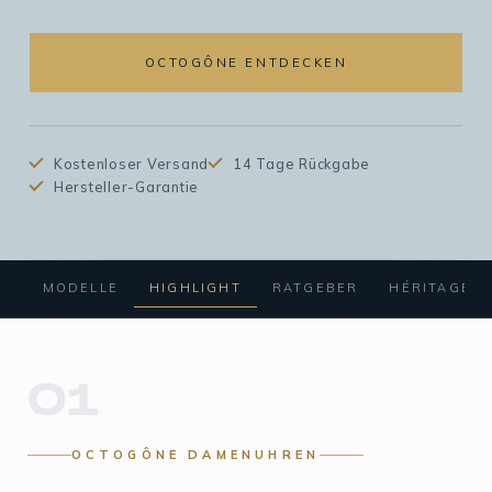
OCTOGÔNE ENTDECKEN
Kostenloser Versand
14 Tage Rückgabe
Hersteller-Garantie
MODELLE
HIGHLIGHT
RATGEBER
HÉRITAGE
01
OCTOGÔNE DAMENUHREN