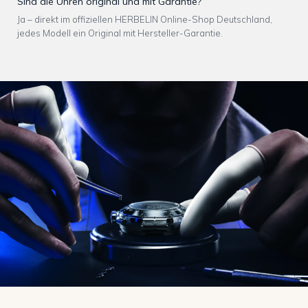
Sind die Uhren original und mit Garantie?
Ja – direkt im offiziellen HERBELIN Online-Shop Deutschland,
jedes Modell ein Original mit Hersteller-Garantie.