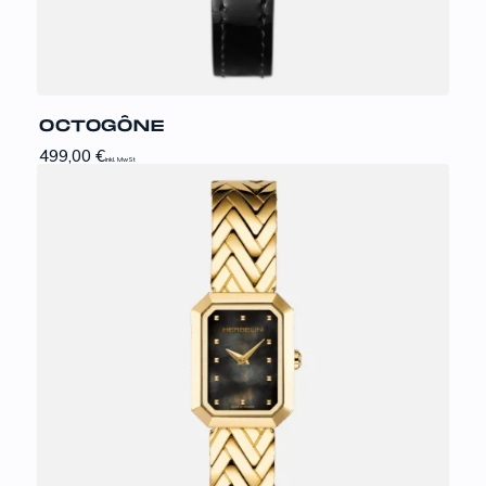
OCTOGÔNE
499,00
€
inkl. MwSt