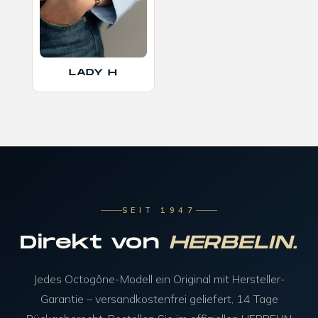
LADY H
SEIT 1947
Direkt von
HERBELIN.
Jedes Octogône-Modell ein Original mit Hersteller-
Garantie – versandkostenfrei geliefert, 14 Tage