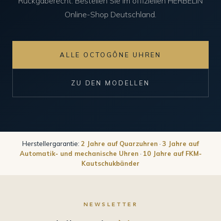
Rückgaberecht. Bestellen Sie im offiziellen HERBELIN
Online-Shop Deutschland.
ALLE OCTOGÔNE UHREN
ZU DEN MODELLEN
Herstellergarantie:
2 Jahre auf Quarzuhren
·
3 Jahre auf
Automatik- und mechanische Uhren
·
10 Jahre auf FKM-
Kautschukbänder
NEWSLETTER