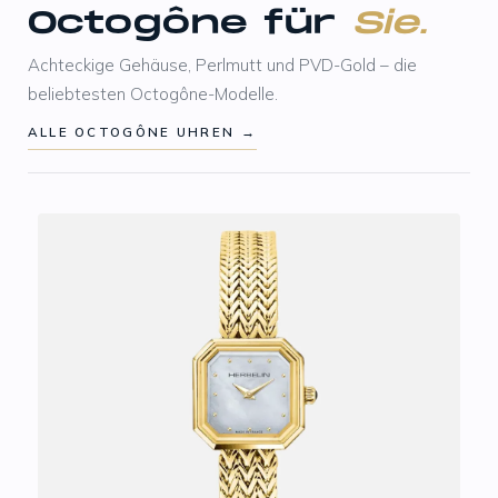
Octogône für
Sie.
Achteckige Gehäuse, Perlmutt und PVD-Gold – die
beliebtesten Octogône-Modelle.
ALLE OCTOGÔNE UHREN →