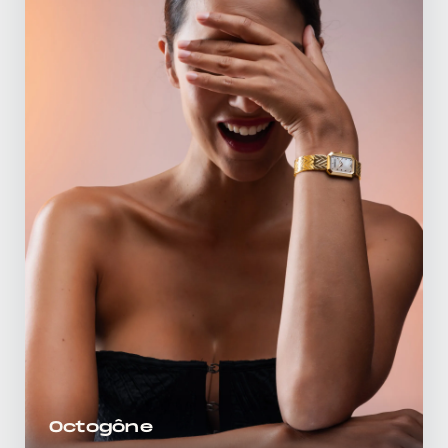
Octogône