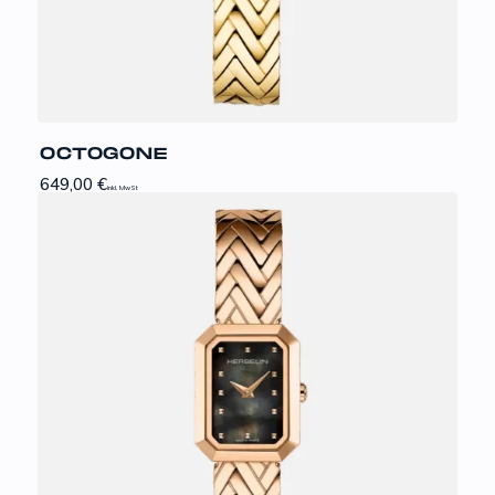
OCTOGONE
649,00
€
inkl. MwSt