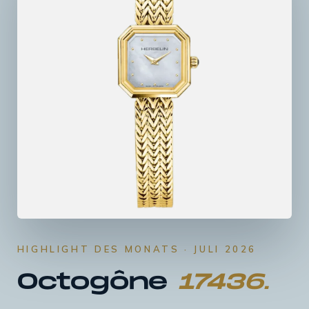
HIGHLIGHT DES MONATS · JULI 2026
Octogône
17436.