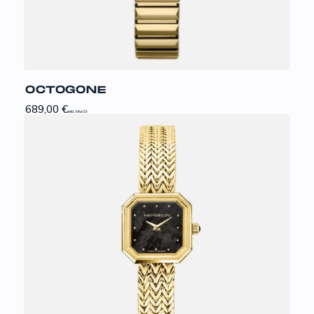
OCTOGONE
689,00
€
inkl. MwSt