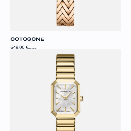
OCTOGONE
649,00
€
inkl. MwSt