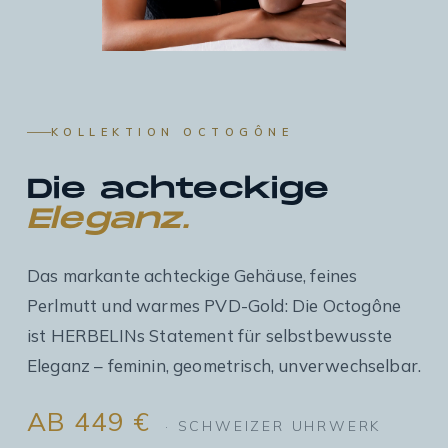
KOLLEKTION OCTOGÔNE
Die achteckige
Eleganz.
Das markante achteckige Gehäuse, feines
Perlmutt und warmes PVD-Gold: Die Octogône
ist HERBELINs Statement für selbstbewusste
Eleganz – feminin, geometrisch, unverwechselbar.
AB 449 €
· SCHWEIZER UHRWERK