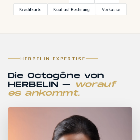
Kreditkarte
Kauf auf Rechnung
Vorkasse
HERBELIN EXPERTISE
Die Octogône von
HERBELIN –
worauf
es ankommt.