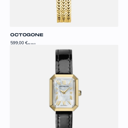
OCTOGONE
599,00
€
inkl. MwSt