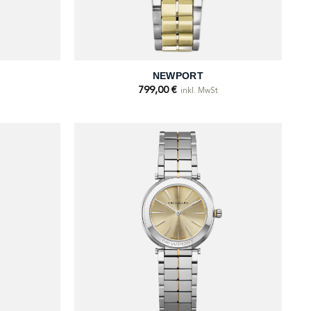
+
NEWPORT
799,00
€
inkl. MwSt