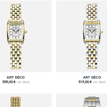
+
ART DÉCO
ART DÉCO
559,00
€
519,00
€
inkl. MwSt
inkl. MwSt