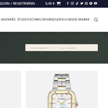
LDEN / REGISTRIEREN
0,00
€
ANTARÈS STUDIO
SCHMUCK
HÄNDLERSUCHE
DIE MARKE