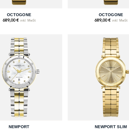
+
OCTOGONE
OCTOGONE
689,00
€
689,00
€
inkl. MwSt
inkl. MwSt
+
NEWPORT
NEWPORT SLIM