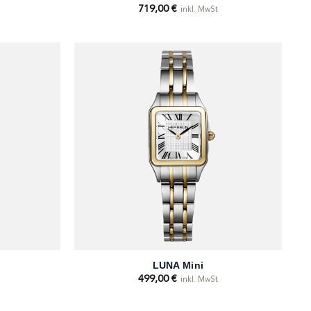
719,00
€
inkl. MwSt
+
LUNA Mini
499,00
€
inkl. MwSt