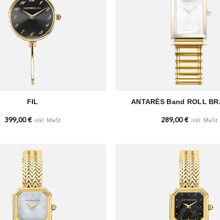
+
FIL
ANTARÈS Band ROLL B
399,00
€
289,00
€
inkl. MwSt
inkl. MwSt