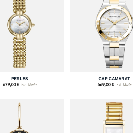
+
PERLES
CAP CAMARAT
679,00
€
669,00
€
inkl. MwSt
inkl. MwSt