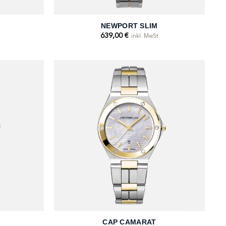
+
NEWPORT SLIM
639,00
€
inkl. MwSt
+
CAP CAMARAT