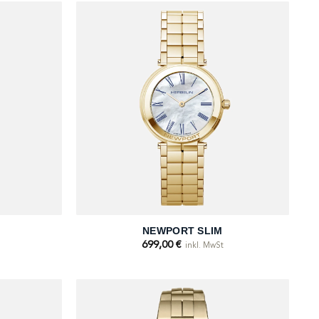
+
NEWPORT SLIM
699,00
€
inkl. MwSt