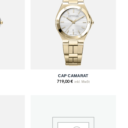
+
CAP CAMARAT
719,00
€
inkl. MwSt