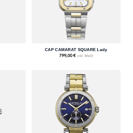
+
CAP CAMARAT SQUARE Lady
799,00
€
inkl. MwSt