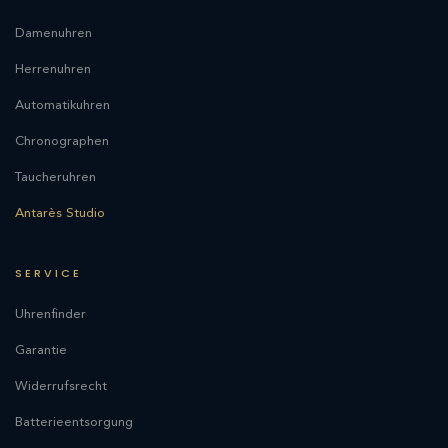
Damenuhren
Herrenuhren
Automatikuhren
Chronographen
Taucheruhren
Antarès Studio
SERVICE
Uhrenfinder
Garantie
Widerrufsrecht
Batterieentsorgung