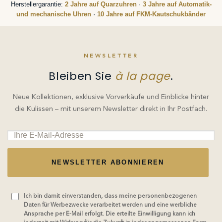
Herstellergarantie:
2 Jahre auf Quarzuhren
·
3 Jahre auf Automatik-
und mechanische Uhren
·
10 Jahre auf FKM-Kautschukbänder
NEWSLETTER
Bleiben Sie
à la page
.
Neue Kollektionen, exklusive Vorverkäufe und Einblicke hinter
die Kulissen – mit unserem Newsletter direkt in Ihr Postfach.
NEWSLETTER ABONNIEREN
Ich bin damit einverstanden, dass meine personenbezogenen
Daten für Werbezwecke verarbeitet werden und eine werbliche
Ansprache per E-Mail erfolgt. Die erteilte Einwilligung kann ich