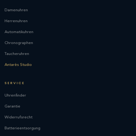
Damenuhren
Herrenuhren
Automatikuhren
Chronographen
Taucheruhren
Antarès Studio
SERVICE
Uhrenfinder
Garantie
Widerrufsrecht
Batterieentsorgung