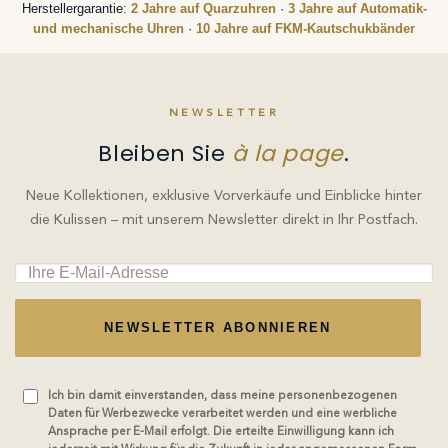
Herstellergarantie:
2 Jahre auf Quarzuhren
·
3 Jahre auf Automatik-
und mechanische Uhren
·
10 Jahre auf FKM-Kautschukbänder
NEWSLETTER
Bleiben Sie
à la page
.
Neue Kollektionen, exklusive Vorverkäufe und Einblicke hinter
die Kulissen – mit unserem Newsletter direkt in Ihr Postfach.
NEWSLETTER ABONNIEREN
Ich bin damit einverstanden, dass meine personenbezogenen
Daten für Werbezwecke verarbeitet werden und eine werbliche
Ansprache per E-Mail erfolgt. Die erteilte Einwilligung kann ich