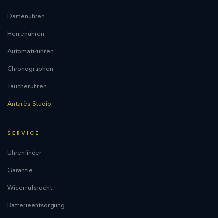
Damenuhren
Herrenuhren
Automatikuhren
Chronographen
Taucheruhren
Antarès Studio
SERVICE
Uhrenfinder
Garantie
Widerrufsrecht
Batterieentsorgung