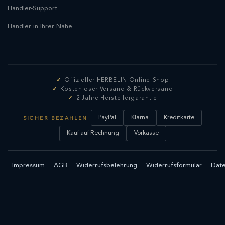
Händler-Support
Händler in Ihrer Nähe
Offizieller HERBELIN Online-Shop
Kostenloser Versand & Rückversand
2 Jahre Herstellergarantie
PayPal
Klarna
Kreditkarte
SICHER BEZAHLEN
Kauf auf Rechnung
Vorkasse
Impressum
AGB
Widerrufsbelehrung
Widerrufsformular
Date