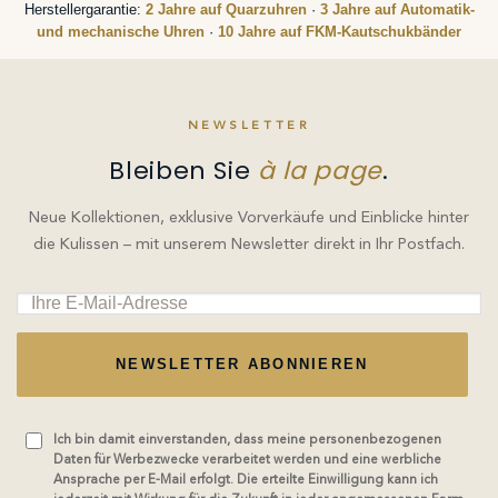
Herstellergarantie:
2 Jahre auf Quarzuhren
·
3 Jahre auf Automatik-
und mechanische Uhren
·
10 Jahre auf FKM-Kautschukbänder
NEWSLETTER
Bleiben Sie
à la page
.
Neue Kollektionen, exklusive Vorverkäufe und Einblicke hinter
die Kulissen – mit unserem Newsletter direkt in Ihr Postfach.
NEWSLETTER ABONNIEREN
Ich bin damit einverstanden, dass meine personenbezogenen
Daten für Werbezwecke verarbeitet werden und eine werbliche
Ansprache per E-Mail erfolgt. Die erteilte Einwilligung kann ich