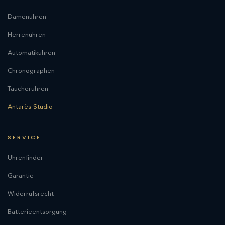
Damenuhren
Herrenuhren
Automatikuhren
Chronographen
Taucheruhren
Antarès Studio
SERVICE
Uhrenfinder
Garantie
Widerrufsrecht
Batterieentsorgung