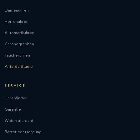
Damenuhren
Herrenuhren
Automatikuhren
Chronographen
Taucheruhren
Antarès Studio
SERVICE
Uhrenfinder
Garantie
Widerrufsrecht
Batterieentsorgung