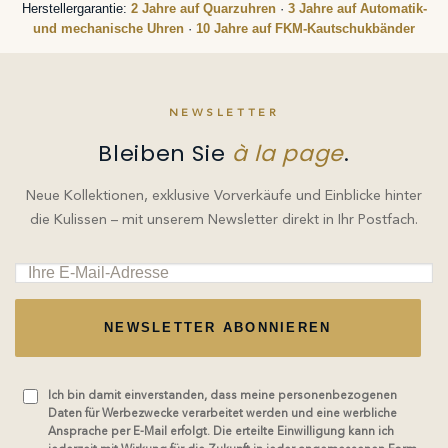
Herstellergarantie:
2 Jahre auf Quarzuhren
·
3 Jahre auf Automatik-
und mechanische Uhren
·
10 Jahre auf FKM-Kautschukbänder
NEWSLETTER
Bleiben Sie
à la page
.
Neue Kollektionen, exklusive Vorverkäufe und Einblicke hinter
die Kulissen – mit unserem Newsletter direkt in Ihr Postfach.
NEWSLETTER ABONNIEREN
Ich bin damit einverstanden, dass meine personenbezogenen
Daten für Werbezwecke verarbeitet werden und eine werbliche
Ansprache per E-Mail erfolgt. Die erteilte Einwilligung kann ich