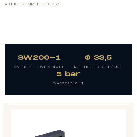
ARTIKELNUMMER:
1630B59
SW200-1
Ø 33,5
KALIBER · SWISS MADE
MILLIMETER GEHÄUSE
5 bar
WASSERDICHT