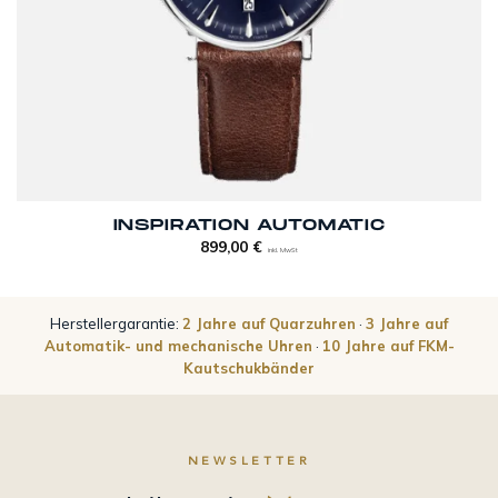
INSPIRATION AUTOMATIC
899,00
€
inkl. MwSt
Herstellergarantie:
2 Jahre auf Quarzuhren
·
3 Jahre auf
Automatik- und mechanische Uhren
·
10 Jahre auf FKM-
Kautschukbänder
NEWSLETTER