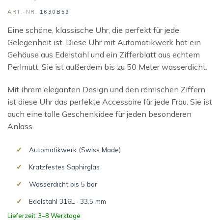
ART.-NR.
1630B59
Eine schöne, klassische Uhr, die perfekt für jede
Gelegenheit ist. Diese Uhr mit Automatikwerk hat ein
Gehäuse aus Edelstahl und ein Zifferblatt aus echtem
Perlmutt. Sie ist außerdem bis zu 50 Meter wasserdicht.
Mit ihrem eleganten Design und den römischen Ziffern
ist diese Uhr das perfekte Accessoire für jede Frau. Sie ist
auch eine tolle Geschenkidee für jeden besonderen
Anlass.
Automatikwerk (Swiss Made)
Kratzfestes Saphirglas
Wasserdicht bis 5 bar
Edelstahl 316L · 33,5 mm
Lieferzeit: 3–8 Werktage