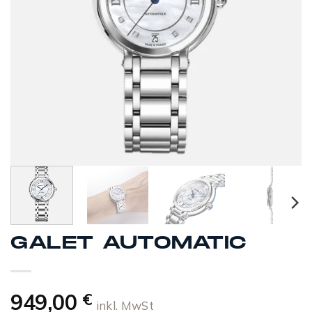
GALET AUTOMATIC
949,00
€
inkl. MwSt