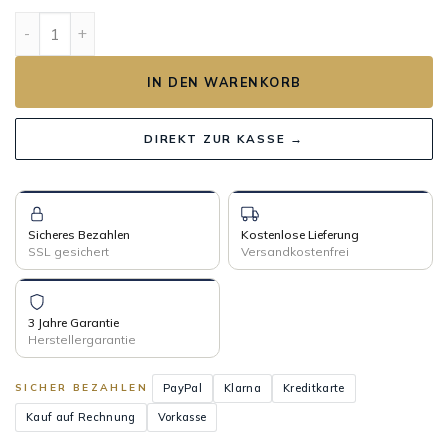
GALET AUTOMATIC Menge
IN DEN WARENKORB
DIREKT ZUR KASSE →
Sicheres Bezahlen
Kostenlose Lieferung
SSL gesichert
Versandkostenfrei
3 Jahre Garantie
Herstellergarantie
PayPal
Klarna
Kreditkarte
SICHER BEZAHLEN
Kauf auf Rechnung
Vorkasse