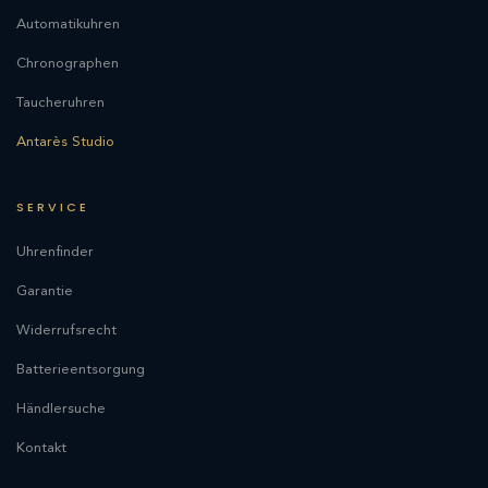
Automatikuhren
Chronographen
Taucheruhren
Antarès Studio
SERVICE
Uhrenfinder
Garantie
Widerrufsrecht
Batterieentsorgung
Händlersuche
Kontakt