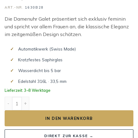
ART.-NR.
1630B28
Die Damenuhr Galet präsentiert sich exklusiv feminin
und spricht vor allem Frauen an, die klassische Eleganz
im zeitgemäßen Design schätzen.
Automatikwerk (Swiss Made)
Kratzfestes Saphirglas
Wasserdicht bis 5 bar
Edelstahl 316L · 33,5 mm
Lieferzeit: 3–8 Werktage
GALET AUTOMATIC Menge
IN DEN WARENKORB
DIREKT ZUR KASSE →