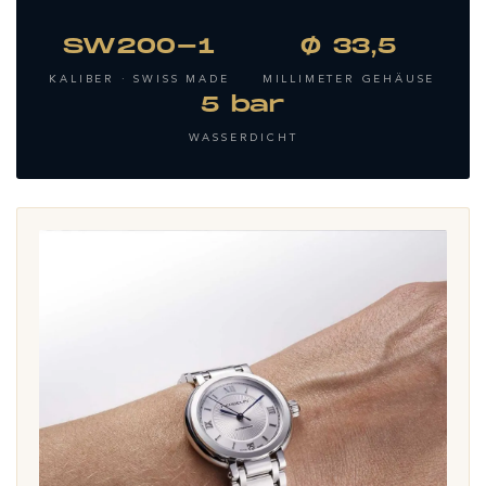
SW200-1
Ø 33,5
KALIBER · SWISS MADE
MILLIMETER GEHÄUSE
5 bar
WASSERDICHT