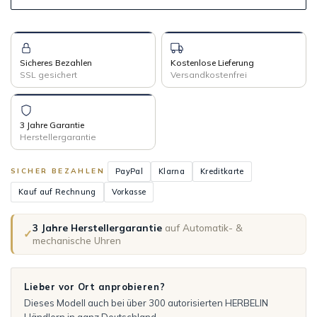
Sicheres Bezahlen
Kostenlose Lieferung
SSL gesichert
Versandkostenfrei
3 Jahre Garantie
Herstellergarantie
PayPal
Klarna
Kreditkarte
SICHER BEZAHLEN
Kauf auf Rechnung
Vorkasse
3 Jahre Herstellergarantie
auf Automatik- &
✓
mechanische Uhren
Lieber vor Ort anprobieren?
Dieses Modell auch bei über 300 autorisierten HERBELIN
Händlern in ganz Deutschland.