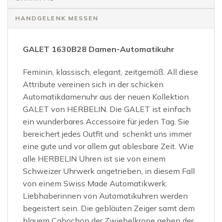
HANDGELENK MESSEN
GALET 1630B28 Damen-Automatikuhr
Feminin, klassisch, elegant, zeitgemäß. All diese
Attribute vereinen sich in der schicken
Automatikdamenuhr aus der neuen Kollektion
GALET von HERBELIN. Die GALET ist einfach
ein wunderbares Accessoire für jeden Tag. Sie
bereichert jedes Outfit und schenkt uns immer
eine gute und vor allem gut ablesbare Zeit. Wie
alle HERBELIN Uhren ist sie von einem
Schweizer Uhrwerk angetrieben, in diesem Fall
von einem Swiss Made Automatikwerk.
Liebhaberinnen von Automatikuhren werden
begeistert sein. Die gebläuten Zeiger samt dem
blauem Cabochon der Zwiebelkrone geben der