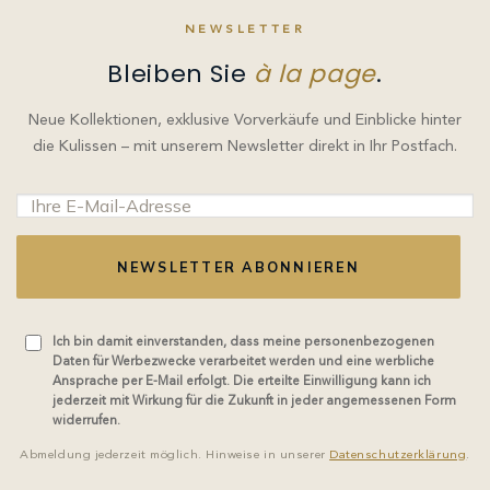
NEWSLETTER
Bleiben Sie
à la page
.
Neue Kollektionen, exklusive Vorverkäufe und Einblicke hinter
die Kulissen – mit unserem Newsletter direkt in Ihr Postfach.
NEWSLETTER ABONNIEREN
Ich bin damit einverstanden, dass meine personenbezogenen
Daten für Werbezwecke verarbeitet werden und eine werbliche
Ansprache per E-Mail erfolgt. Die erteilte Einwilligung kann ich
jederzeit mit Wirkung für die Zukunft in jeder angemessenen Form
widerrufen.
Abmeldung jederzeit möglich. Hinweise in unserer
Datenschutzerklärung
.