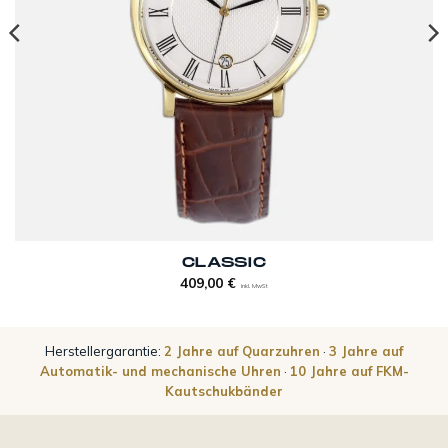
CLASSIC
409,00
€
inkl. MwSt
Herstellergarantie:
2 Jahre auf Quarzuhren
·
3 Jahre auf
Automatik- und mechanische Uhren
·
10 Jahre auf FKM-
Kautschukbänder