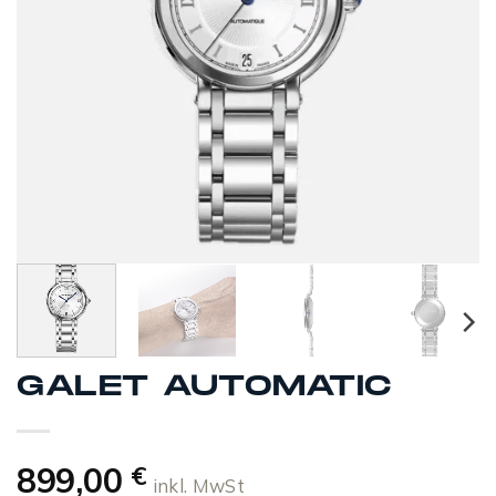
GALET AUTOMATIC
899,00
€
inkl. MwSt