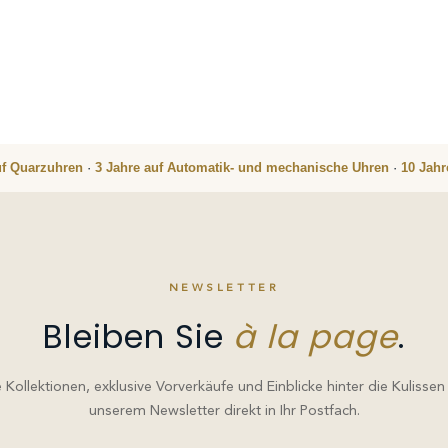
uf Quarzuhren
·
3 Jahre auf Automatik- und mechanische Uhren
·
10 Jah
NEWSLETTER
Bleiben Sie
à la page
.
Kollektionen, exklusive Vorverkäufe und Einblicke hinter die Kulissen
unserem Newsletter direkt in Ihr Postfach.