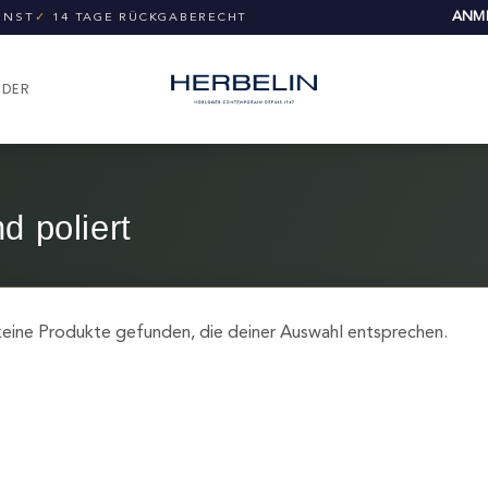
ANME
UNST
✓
14 TAGE RÜCKGABERECHT
NDER
d poliert
eine Produkte gefunden, die deiner Auswahl entsprechen.