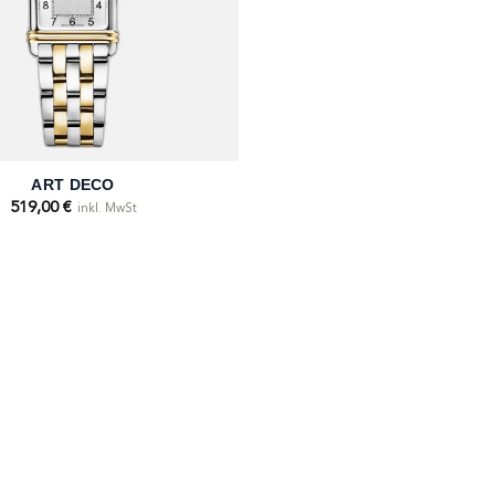
ART DECO
519,00
€
inkl. MwSt