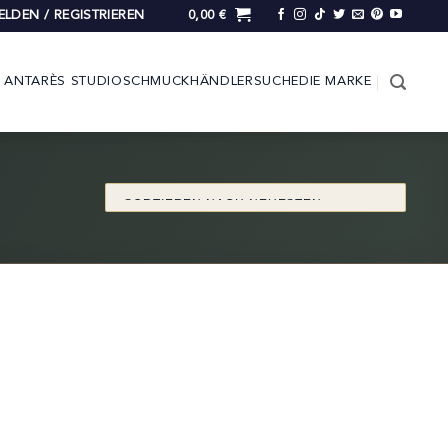
LDEN / REGISTRIEREN
0,00
€
ANTARÈS STUDIO
SCHMUCK
HÄNDLERSUCHE
DIE MARKE